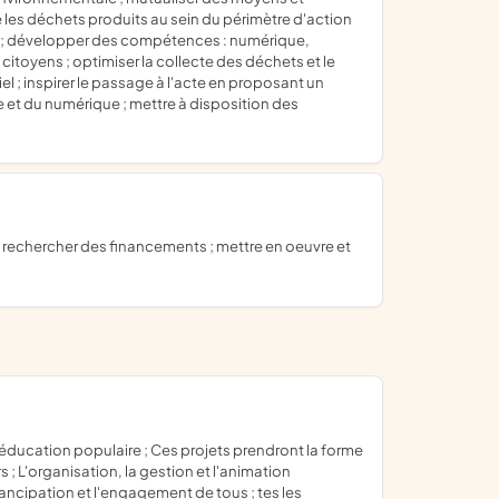
 les déchets produits au sein du périmètre d'action
mmée ; développer des compétences : numérique,
s citoyens ; optimiser la collecte des déchets et le
l ; inspirer le passage à l'acte en proposant un
e et du numérique ; mettre à disposition des
 ; L'organisation, la gestion et l'animation
ancipation et l'engagement de tous ; tes les