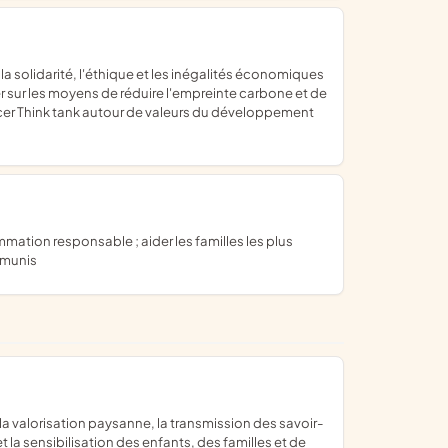
r sur les moyens de réduire l'empreinte carbone et de
lancer Think tank autour de valeurs du développement
émunis
et la sensibilisation des enfants, des familles et de