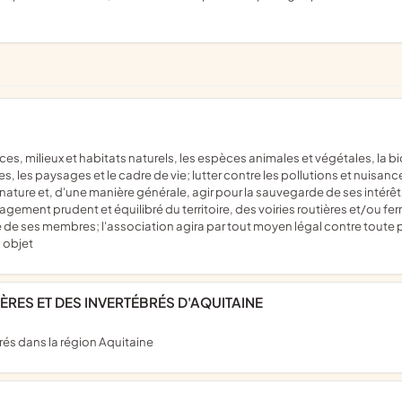
ites, les paysages et le cadre de vie; lutter contre les pollutions et nuisa
nature et, d'une manière générale, agir pour la sauvegarde de ses intérê
agement prudent et équilibré du territoire, des voiries routières et/ou f
e de ses membres; l'association agira par tout moyen légal contre toute
 objet
RES ET DES INVERTÉBRÉS D'AQUITAINE
brés dans la région Aquitaine