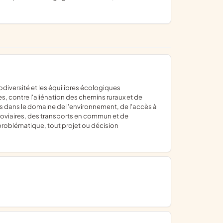
nces, contre l'aliénation des chemins ruraux et de
ts dans le domaine de l'environnement, de l'accès à
erroviaires, des transports en commun et de
 problématique, tout projet ou décision