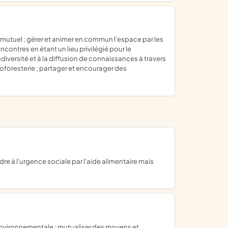
contres en étant un lieu privilégié pour le
diversité et à la diffusion de connaissances à travers
oforesterie ; partager et encourager des