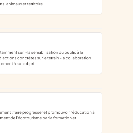
s, animaux et territoire
actions concrètes sur le terrain -la collaboration
ctement à son objet
ement de l'écotourisme par la formation et