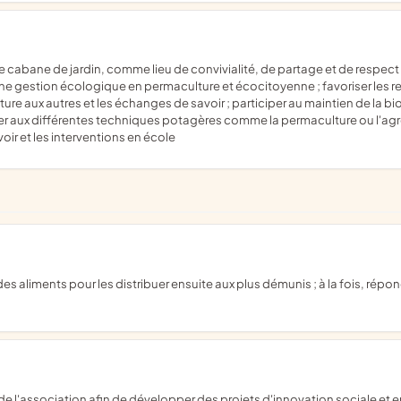
ne gestion écologique en permaculture et écocitoyenne ; favoriser les ren
re aux autres et les échanges de savoir ; participer au maintien de la bio
ier aux différentes techniques potagères comme la permaculture ou l'agr
r et les interventions en école