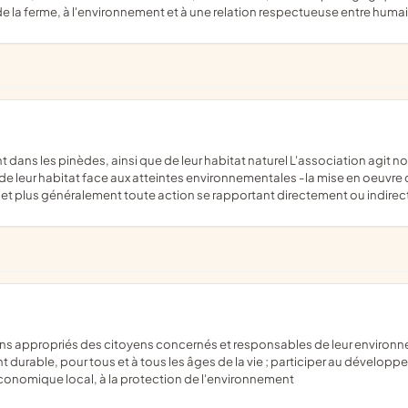
de la ferme, à l'environnement et à une relation respectueuse entre humain
e leur habitat face aux atteintes environnementales -la mise en oeuvre d'
, -et plus généralement toute action se rapportant directement ou indire
 durable, pour tous et à tous les âges de la vie ; participer au développ
onomique local, à la protection de l'environnement