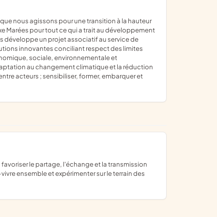
flexe Marées pour tout ce qui a trait au développement
s développe un projet associatif au service de
solutions innovantes conciliant respect des limites
onomique, sociale, environnementale et
 l'adaptation au changement climatique et la réduction
tre acteurs ; sensibiliser, former, embarquer et
ivre ensemble et expérimenter sur le terrain des