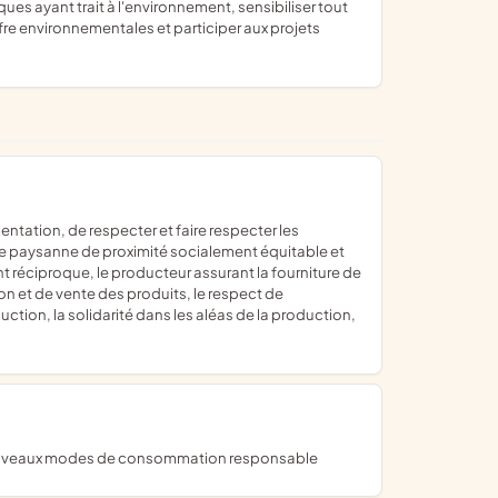
es ayant trait à l'environnement, sensibiliser tout
fre environnementales et participer aux projets
ture paysanne de proximité socialement équitable et
réciproque, le producteur assurant la fourniture de
on et de vente des produits, le respect de
ction, la solidarité dans les aléas de la production,
de nouveaux modes de consommation responsable