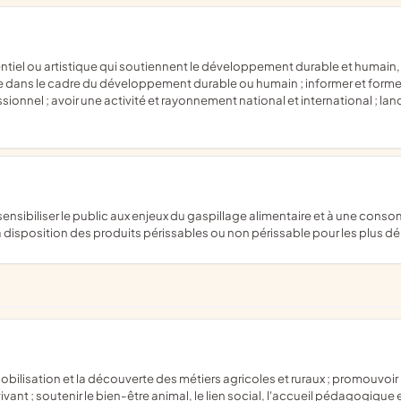
ne dans le cadre du développement durable ou humain ; informer et forme
essionnel ; avoir une activité et rayonnement national et international ; 
 à disposition des produits périssables ou non périssable pour les plus d
vivant ; soutenir le bien-être animal, le lien social, l'accueil pédagogique 