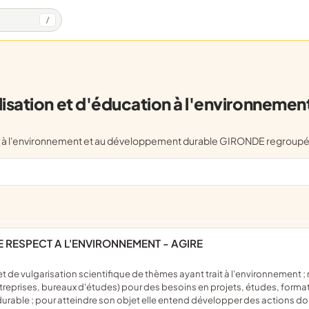
/
isation et d'éducation à l'environneme
ation à l'environnement et au développement durable GIRONDE regrou
DE RESPECT A L'ENVIRONNEMENT - AGIRE
 entreprises, bureaux d'études) pour des besoins en projets, études, formati
ble ; pour atteindre son objet elle entend développer des actions dont