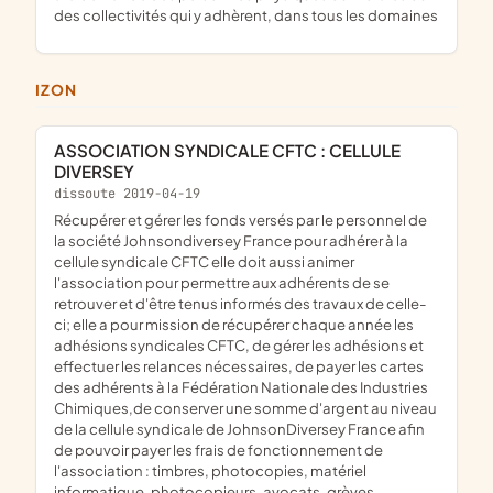
des collectivités qui y adhèrent, dans tous les domaines
IZON
ASSOCIATION SYNDICALE CFTC : CELLULE
DIVERSEY
dissoute 2019-04-19
récupérer et gérer les fonds versés par le personnel de
la société Johnsondiversey France pour adhérer à la
cellule syndicale CFTC elle doit aussi animer
l'association pour permettre aux adhérents de se
retrouver et d'être tenus informés des travaux de celle-
ci; elle a pour mission de récupérer chaque année les
adhésions syndicales CFTC, de gérer les adhésions et
effectuer les relances nécessaires, de payer les cartes
des adhérents à la Fédération Nationale des Industries
Chimiques,de conserver une somme d'argent au niveau
de la cellule syndicale de JohnsonDiversey France afin
de pouvoir payer les frais de fonctionnement de
l'association : timbres, photocopies, matériel
informatique, photocopieurs, avocats, grèves