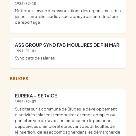
1986-02-10
mettre au service des associations des organismes, des
jeunes, un atelier audiovisuel appuyé par une structure
de reportage
ASS GROUP SYND FAB MOULURES DE PIN MARI
1991-01-01
Syndicats de salariés
BRUGES
EUREKA - SERVICE
1992-02-07
Susciter sur la commune de Bruges le développement
d'activités salariées temporaires à temps complet ou
partiel en vue de favoriser l'embauche de personnes
dépourvues d'emploi et éprouvant des difficultés de
réinsertion, de les accompagner dans les démarcher de