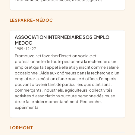
LESPARRE-MÉDOC
ASSOCIATION INTERMEDIAIRE SOS EMPLOI
MEDOC
1989-12-27
Promouvoir et favoriser l'insertion sociale et
professionnelle de toute personne à la recherche d'un
emploi et qui fait appel à elle et s'y inscrit comme salarié
occasionnel. Aide aux chômeurs dans la recherche d'un
emploi par la création d'une bourse d'office d'emplois
pouvant provenir tant de particuliers que d'artisans,
commerçants, industriels, agriculteurs, collectivités,
activités d'associations ou toute personne désireuse
de se faire aider momentanément. Recherche,
expérimenta
LORMONT