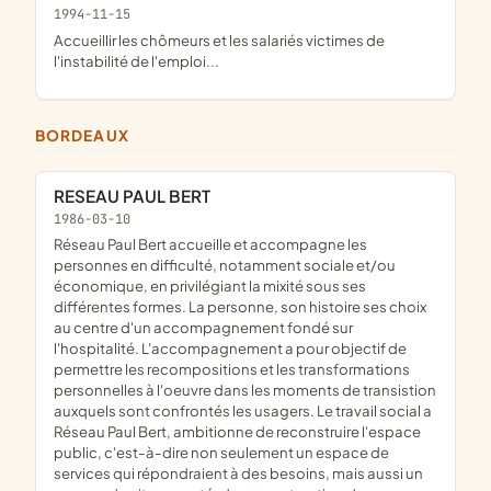
1994-11-15
accueillir les chômeurs et les salariés victimes de
l'instabilité de l'emploi...
BORDEAUX
RESEAU PAUL BERT
1986-03-10
réseau Paul Bert accueille et accompagne les
personnes en difficulté, notamment sociale et/ou
économique, en privilégiant la mixité sous ses
différentes formes. La personne, son histoire ses choix
au centre d'un accompagnement fondé sur
l'hospitalité. L'accompagnement a pour objectif de
permettre les recompositions et les transformations
personnelles à l'oeuvre dans les moments de transistion
auxquels sont confrontés les usagers. Le travail social a
Réseau Paul Bert, ambitionne de reconstruire l'espace
public, c'est-à-dire non seulement un espace de
services qui répondraient à des besoins, mais aussi un