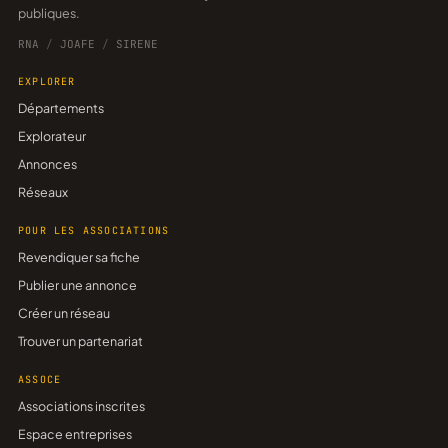
publiques.
RNA
/
JOAFE
/
SIRENE
EXPLORER
Départements
Explorateur
Annonces
Réseaux
POUR LES ASSOCIATIONS
Revendiquer sa fiche
Publier une annonce
Créer un réseau
Trouver un partenariat
ASSOCE
Associations inscrites
Espace entreprises