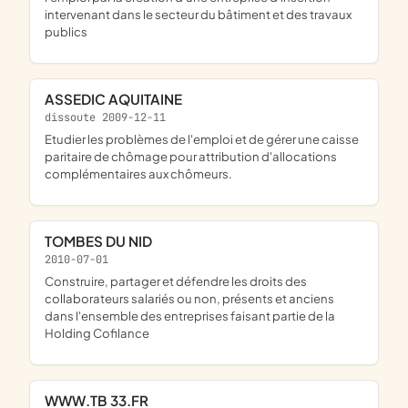
intervenant dans le secteur du bâtiment et des travaux
publics
ASSEDIC AQUITAINE
dissoute 2009-12-11
etudier les problèmes de l'emploi et de gérer une caisse
paritaire de chômage pour attribution d'allocations
complémentaires aux chômeurs.
TOMBES DU NID
2010-07-01
construire, partager et défendre les droits des
collaborateurs salariés ou non, présents et anciens
dans l'ensemble des entreprises faisant partie de la
Holding Cofilance
WWW.TB 33.FR