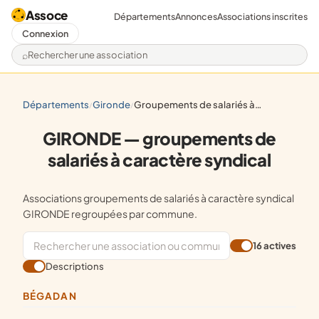
Assoce
Départements
Annonces
Associations inscrites
Connexion
Rechercher une association
départements
gironde
groupements de salariés à caractère syndical
/
/
GIRONDE — groupements de
salariés à caractère syndical
Associations groupements de salariés à caractère syndical
GIRONDE regroupées par commune.
16 actives
Descriptions
BÉGADAN