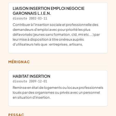
LIAISON INSERTION EMPLOI NEGOCIE
GARONNAIS L.I.E.N.
dissoute 2002-03-11
contribuer à l'insertion sociale et professionnelle des
demandeurs d'emploi avec pour priorité les plus
défavorisés (jeunes sans formation, cld, rmi etc... ) par
leur mise à disposition à titre onéreux auprès
d'utilisateurs tels que : entreprises, artisans,
MÉRIGNAC
HABITAT INSERTION
dissoute 2009-12-01
reminse en état de logements ou locaux professionnels
loués par des organismes ou privés avec un personnel
en situation d'insertion.
PESSAC