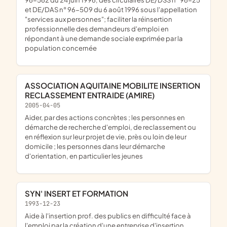
et DE/DAS n° 96-509 du 6 août 1996 sous l'appellation
"services aux personnes"; faciliter la réinsertion
professionnelle des demandeurs d'emploi en
répondant à une demande sociale exprimée par la
population concernée
ASSOCIATION AQUITAINE MOBILITE INSERTION
RECLASSEMENT ENTRAIDE (AMIRE)
2005-04-05
aider, par des actions concrètes ; les personnes en
démarche de recherche d'emploi, de reclassement ou
en réflexion sur leur projet de vie, près ou loin de leur
domicile ; les personnes dans leur démarche
d'orientation, en particulier les jeunes
SYN' INSERT ET FORMATION
1993-12-23
aide à l'insertion prof. des publics en difficulté face à
l'emploi par la création d'une entreprise d'insertion