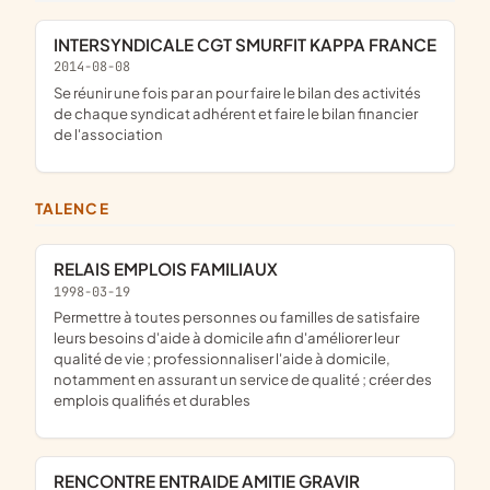
INTERSYNDICALE CGT SMURFIT KAPPA FRANCE
2014-08-08
se réunir une fois par an pour faire le bilan des activités
de chaque syndicat adhérent et faire le bilan financier
de l'association
TALENCE
RELAIS EMPLOIS FAMILIAUX
1998-03-19
permettre à toutes personnes ou familles de satisfaire
leurs besoins d'aide à domicile afin d'améliorer leur
qualité de vie ; professionnaliser l'aide à domicile,
notamment en assurant un service de qualité ; créer des
emplois qualifiés et durables
RENCONTRE ENTRAIDE AMITIE GRAVIR