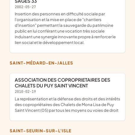
SAGES 33
2002-05-27
Insertion des personnes en difficulté sociale par
l'organisation et la mise en place de "chantiers
d'insertion" permettant la sauvegarde du patrimoine
public en lui conférant une vocation très sociale
induisant une synergie innovante propre à renforcer le
lien social et le développement local.
SAINT-MÉDARD-EN-JALLES
ASSOCIATION DES COPROPRIETAIRES DES
CHALETS DU PUY SAINT VINCENT
2010-02-19
la représentation et la défense des droits et des intérêts
des copropriétaires des Chalets de Mona Lisa de Puy
Saint Vincent (05) par tous les moyens ou voies de droit
SAINT-SEURIN-SUR-L'ISLE