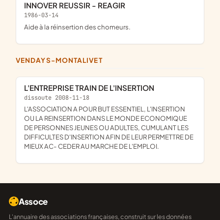
INNOVER REUSSIR - REAGIR
1986-03-14
aide à la réinsertion des chomeurs.
VENDAYS-MONTALIVET
L'ENTREPRISE TRAIN DE L'INSERTION
dissoute 2008-11-18
L'ASSOCIATION A POUR BUT ESSENTIEL, L'INSERTION
OU LA REINSERTION DANS LE MONDE ECONOMIQUE
DE PERSONNES JEUNES OU ADULTES, CUMULANT LES
DIFFICULTES D'INSERTION AFIN DE LEUR PERMETTRE DE
MIEUX AC- CEDER AU MARCHE DE L'EMPLOI.
Assoce
L'annuaire des associations françaises, construit sur les données