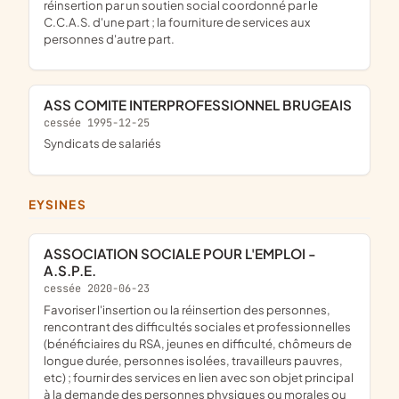
réinsertion par un soutien social coordonné par le
C.C.A.S. d'une part ; la fourniture de services aux
personnes d'autre part.
ASS COMITE INTERPROFESSIONNEL BRUGEAIS
cessée 1995-12-25
Syndicats de salariés
EYSINES
ASSOCIATION SOCIALE POUR L'EMPLOI -
A.S.P.E.
cessée 2020-06-23
favoriser l'insertion ou la réinsertion des personnes,
rencontrant des difficultés sociales et professionnelles
(bénéficiaires du RSA, jeunes en difficulté, chômeurs de
longue durée, personnes isolées, travailleurs pauvres,
etc) ; fournir des services en lien avec son objet principal
à la demande des personnes physiques ou morales ou