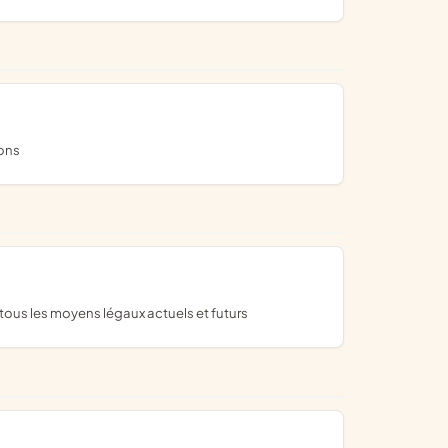
ions
 tous les moyens légaux actuels et futurs