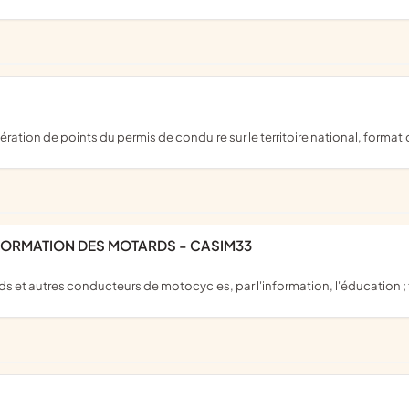
upération de points du permis de conduire sur le territoire national, format
'INFORMATION DES MOTARDS - CASIM33
rds et autres conducteurs de motocycles, par l'information, l'éducation ;