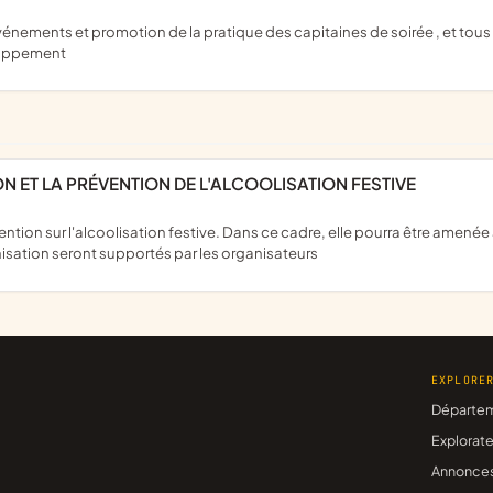
eloppement
ON ET LA PRÉVENTION DE L'ALCOOLISATION FESTIVE
nisation seront supportés par les organisateurs
EXPLORE
Départe
Explorate
Annonce