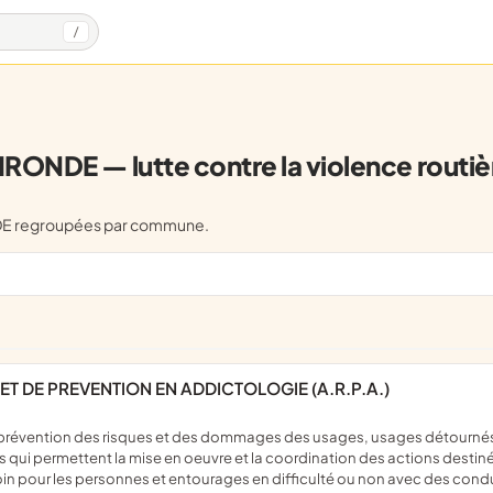
/
IRONDE — lutte contre la violence routiè
RONDE regroupées par commune.
ET DE PREVENTION EN ADDICTOLOGIE (A.R.P.A.)
qui permettent la mise en oeuvre et la coordination des actions destiné
oin pour les personnes et entourages en difficulté ou non avec des cond