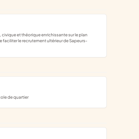
faciliter le recrutement ultérieur de Sapeurs-
cole de quartier