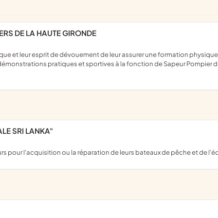
ERS DE LA HAUTE GIRONDE
émonstrations pratiques et sportives à la fonction de Sapeur Pompier de 
ALE SRI LANKA"
urs pour l'acquisition ou la réparation de leurs bateaux de pêche et de l'é