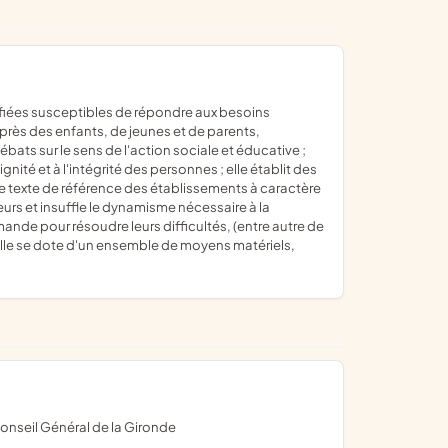
uprès des enfants, de jeunes et de parents,
ébats sur le sens de l'action sociale et éducative ;
ité et à l'intégrité des personnes ; elle établit des
s le texte de référence des établissements à caractère
teurs et insuffle le dynamisme nécessaire à la
nde pour résoudre leurs difficultés, (entre autre de
 elle se dote d'un ensemble de moyens matériels,
Conseil Général de la Gironde