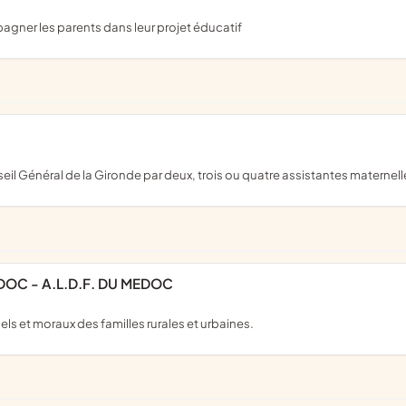
pagner les parents dans leur projet éducatif
eil Général de la Gironde par deux, trois ou quatre assistantes maternel
DOC - A.L.D.F. DU MEDOC
iels et moraux des familles rurales et urbaines.