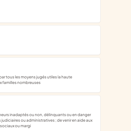
aux familles nombreuses
judiciaires ou administratives ; de venir en aide aux
 sociaux ou margi