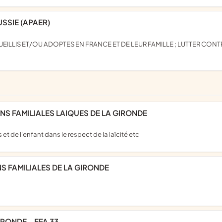
SSIE (APAER)
NS FAMILIALES LAIQUES DE LA GIRONDE
 et de l'enfant dans le respect de la laïcité etc
S FAMILIALES DE LA GIRONDE
IRONDE - EFA 33