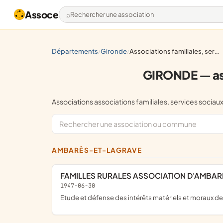
Assoce
Rechercher une association
départements
gironde
associations familiales, services sociaux pour les familles
/
/
GIRONDE — asso
Associations associations familiales, services soc
AMBARÈS-ET-LAGRAVE
FAMILLES RURALES ASSOCIATION D'AMBAR
1947-06-30
Etude et défense des intérêts matériels et moraux des