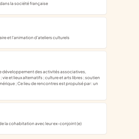
n dans la société française
re et l'animation d'ateliers culturels
t lieux alternatifs ; culture et arts libres ; soutien
umérique ; Ce lieu de rencontres est propulsé par : un
e la cohabitation avec leur ex-conjoint (e)