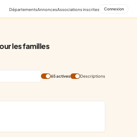
Connexion
Départements
Annonces
Associations inscrites
ur les familles
65 actives
Descriptions