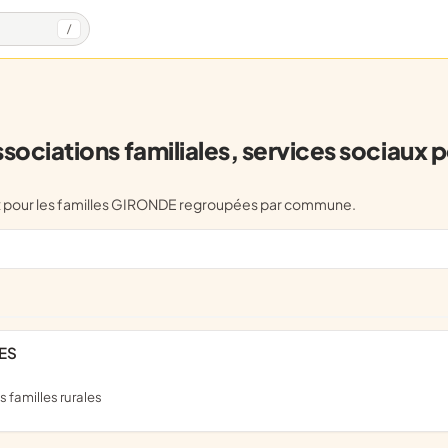
/
ciations familiales, services sociaux po
iaux pour les familles GIRONDE regroupées par commune.
ES
 familles rurales