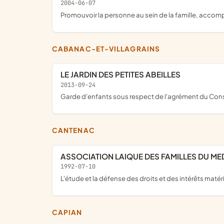
2004-06-07
Promouvoir la personne au sein de la famille, accom
CABANAC-ET-VILLAGRAINS
LE JARDIN DES PETITES ABEILLES
2013-09-24
garde d'enfants sous respect de l'agrément du Cons
CANTENAC
ASSOCIATION LAIQUE DES FAMILLES DU ME
1992-07-10
L'étude et la défense des droits et des intérêts matér
CAPIAN