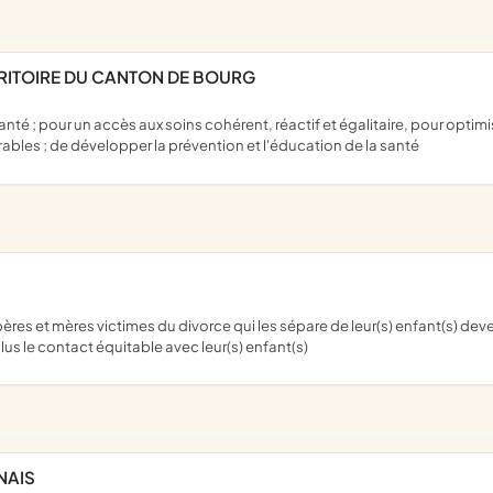
ERRITOIRE DU CANTON DE BOURG
durables ; de développer la prévention et l'éducation de la santé
lus le contact équitable avec leur(s) enfant(s)
NAIS