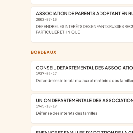
ASSOCIATION DE PARENTS ADOPTANT EN RU
2002-07-10
DEFENDRE LES INTERÊTS DES ENFANTS RUSSES RECUEILLIS ET/OU ADOPTES EN FRANCE ET DE LEUR FAMILLE ; LUTTER CONTRE TOUTE FORME DE DISCRIMINATION, EN
PARTICULIER ETHNIQUE
BORDEAUX
CONSEIL DEPARTEMENTAL DES ASSOCIATIO
1987-05-27
Défendre les interets moraux et matériels des familles
UNION DEPARTEMENTALE DES ASSOCIATION
1945-10-19
Défense des interets des familles.
ENFANCE ET FAMILLES D'ADOPTION DE LA G