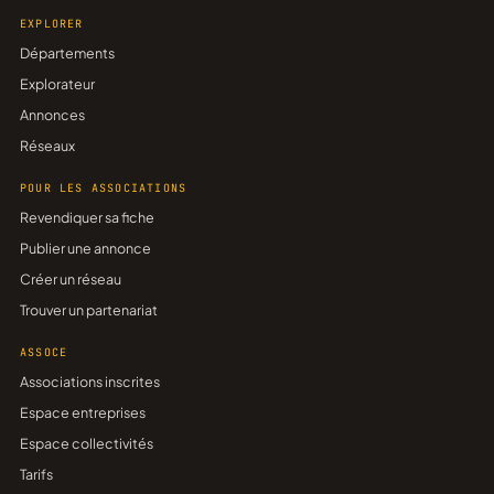
EXPLORER
Départements
Explorateur
Annonces
Réseaux
POUR LES ASSOCIATIONS
Revendiquer sa fiche
Publier une annonce
Créer un réseau
Trouver un partenariat
ASSOCE
Associations inscrites
Espace entreprises
Espace collectivités
Tarifs