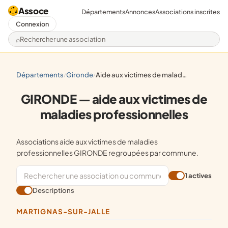
Assoce
Départements
Annonces
Associations inscrites
Connexion
Rechercher une association
départements
gironde
aide aux victimes de maladies professionnelles
/
/
GIRONDE — aide aux victimes de
maladies professionnelles
Associations aide aux victimes de maladies
professionnelles GIRONDE regroupées par commune.
1 actives
Descriptions
MARTIGNAS-SUR-JALLE