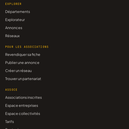
EXPLORER
Départements
Explorateur
Annonces
Réseaux
POUR LES ASSOCIATIONS
Revendiquer sa fiche
Publier une annonce
Créer un réseau
Trouver un partenariat
ASSOCE
Associations inscrites
Espace entreprises
Espace collectivités
Tarifs