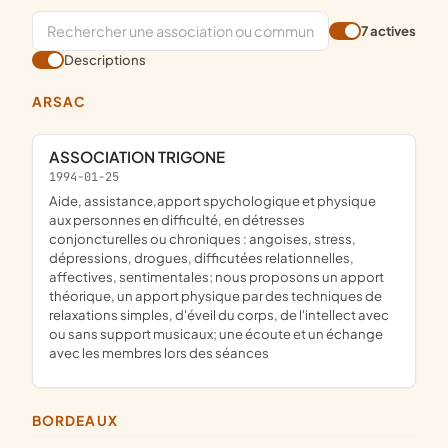
7 actives
Descriptions
ARSAC
ASSOCIATION TRIGONE
1994-01-25
aide, assistance,apport spychologique et physique
aux personnes en difficulté, en détresses
conjoncturelles ou chroniques : angoises, stress,
dépressions, drogues, difficutées relationnelles,
affectives, sentimentales; nous proposons un apport
théorique, un apport physique par des techniques de
relaxations simples, d'éveil du corps, de l'intellect avec
ou sans support musicaux; une écoute et un échange
avec les membres lors des séances
BORDEAUX