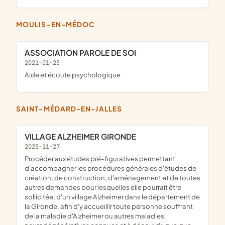
MOULIS-EN-MÉDOC
ASSOCIATION PAROLE DE SOI
2021-01-25
aide et écoute psychologique
SAINT-MÉDARD-EN-JALLES
VILLAGE ALZHEIMER GIRONDE
2025-11-27
procéder aux études pré-figuratives permettant
d'accompagner les procédures générales d'études de
création, de construction, d'aménagement et de toutes
autres demandes pour lesquelles elle pourrait être
sollicitée, d'un village Alzheimer dans le département de
la Gironde, afin d'y accueillir toute personne souffrant
de la maladie d'Alzheimer ou autres maladies