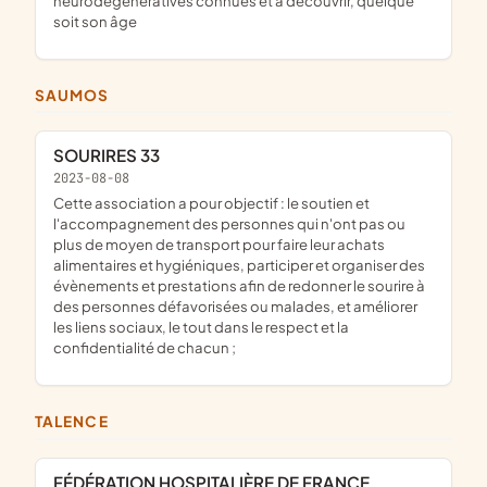
neurodégénératives connues et à découvrir, quelque
soit son âge
SAUMOS
SOURIRES 33
2023-08-08
cette association a pour objectif : le soutien et
l'accompagnement des personnes qui n'ont pas ou
plus de moyen de transport pour faire leur achats
alimentaires et hygiéniques, participer et organiser des
évènements et prestations afin de redonner le sourire à
des personnes défavorisées ou malades, et améliorer
les liens sociaux, le tout dans le respect et la
confidentialité de chacun ;
TALENCE
FÉDÉRATION HOSPITALIÈRE DE FRANCE