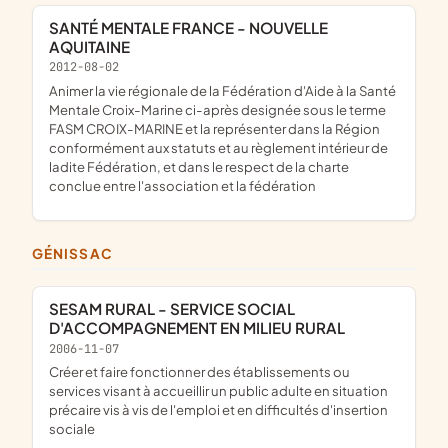
SANTÉ MENTALE FRANCE - NOUVELLE
AQUITAINE
2012-08-02
animer la vie régionale de la Fédération d'Aide à la Santé
Mentale Croix-Marine ci-après designée sous le terme
FASM CROIX-MARINE et la représenter dans la Région
conformément aux statuts et au règlement intérieur de
ladite Fédération, et dans le respect de la charte
conclue entre l'association et la fédération
GÉNISSAC
SESAM RURAL - SERVICE SOCIAL
D'ACCOMPAGNEMENT EN MILIEU RURAL
2006-11-07
Créer et faire fonctionner des établissements ou
services visant à accueillir un public adulte en situation
précaire vis à vis de l'emploi et en difficultés d'insertion
sociale