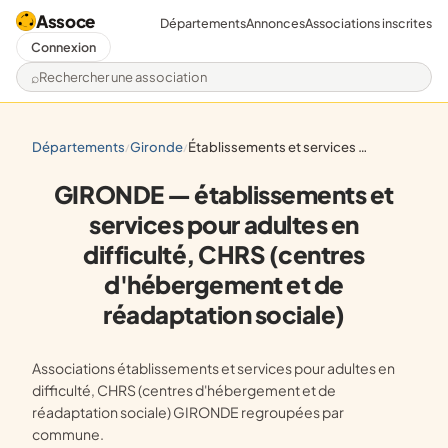
Assoce
Départements
Annonces
Associations inscrites
Connexion
Rechercher une association
départements
gironde
établissements et services pour adultes en difficulté, chrs (centres d'hébergement et de réadaptation sociale)
/
/
GIRONDE — établissements et
services pour adultes en
difficulté, CHRS (centres
d'hébergement et de
réadaptation sociale)
Associations établissements et services pour adultes en
difficulté, CHRS (centres d'hébergement et de
réadaptation sociale) GIRONDE regroupées par
commune.