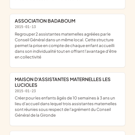
ASSOCIATION BADABOUM
2015-01-13
regrouper 2 assistantes maternelles agréées par le
Conseil Général dans un même local. Cette structure
permet la prise en compte de chaque enfant accueilli
dans son individualité tout en offrant l'avantage d'être
en collectivité
MAISON D'ASSISTANTES MATERNELLES LES
LUCIOLES
2015-01-23
créer pour les enfants âgés de 10 semaines à 3 ans un
lieu d'accueil dans lequel trois assistantes maternelles
sont réunies sous respect de l'agrément du Conseil
Général de la Gironde