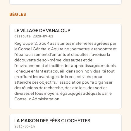
BÈGLES
LE VILLAGE DE VANALOUP
dissoute 2020-09-01
regrouper 2, 3 ou 4 assistantes maternelles agréées par
le Conseil Général d'Aquitaine ; permettre la rencontre et
l'épanouissement d'enfants et d'adultes, favoriser la
découverte de soi-même, des autres et de
l'environnement et faciliter des apprentissages mutuels
; chaque enfant est accueilli dans son individualité tout
en offrant les avantages de la collectivités ; pour
atteindre ces objectifs, l'association pourra organiser
des réunions de recherche, des ateliers, des sorties
diverses et tous moyens légaux jugés adéquats par le
Conseil d'Administration
LA MAISON DES FÉES CLOCHETTES
2013-05-14