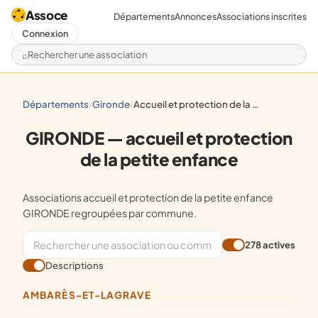
Assoce
Départements
Annonces
Associations inscrites
Connexion
Rechercher une association
départements
gironde
accueil et protection de la petite enfance
/
/
GIRONDE — accueil et protection
de la petite enfance
Associations accueil et protection de la petite enfance
GIRONDE regroupées par commune.
278 actives
Descriptions
AMBARÈS-ET-LAGRAVE