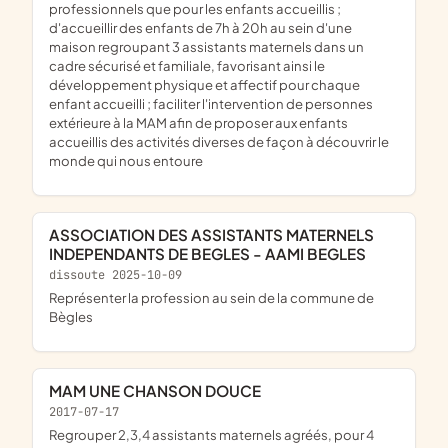
professionnels que pour les enfants accueillis ;
d'accueillir des enfants de 7h à 20h au sein d'une
maison regroupant 3 assistants maternels dans un
cadre sécurisé et familiale, favorisant ainsi le
développement physique et affectif pour chaque
enfant accueilli ; faciliter l'intervention de personnes
extérieure à la MAM afin de proposer aux enfants
accueillis des activités diverses de façon à découvrir le
monde qui nous entoure
ASSOCIATION DES ASSISTANTS MATERNELS
INDEPENDANTS DE BEGLES - AAMI BEGLES
dissoute 2025-10-09
représenter la profession au sein de la commune de
Bègles
MAM UNE CHANSON DOUCE
2017-07-17
regrouper 2,3,4 assistants maternels agréés, pour 4