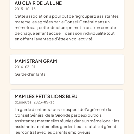
AU CLAIR DE LA LUNE
2015-10-15
cette association a pour but de regrouper 2 assistantes
maternelles agréées par le Conseil Général dans un
même local ; cette structure permet la prise en compte
de chaque enfant accueilli dans son individualité tout
en offrant l'avantage d'être en collectivité
MAM STRAM GRAM
2016-03-01
garde d'enfants
MAM LES PETITS LIONS BLEU
dissoute 2023-05-13
la garde d'enfants sous le respect de l'agrément du
Conseil Général de la Gironde par deux ou trois
assistantes maternelles réunies dans un même local ; les
assistantes maternelles gardent leurs statuts et gèrent
leur contrat avec les parents employeurs