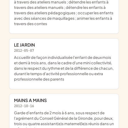
à travers des ateliers manuels ; détendre les enfants à
travers des ateliers manuels ; détendre les enfants à
travers des ateliers pédagogiques ; occuper les enfants
avec des séances de maquillages ; animer les enfants à
travers des contes
LE JARDIN
2012-05-07
accueillir de façon individualisée l'enfant de deux mois
et demi à trois ans, dans le cadre d'une mini collectivité,
dans le respect du rythme et de la différence de chacun,
durant le temps d'activité professionnelle ou extra
professionnelle des parents
MAINS A MAINS
2012-10-16
garde d'enfants de 2 mois à 6 ans, sous respect de
l'agrément du Conseil Général de la Gironde, pour deux,
trois ou quatre assistant(e)s maternel(le)s réunis dans un