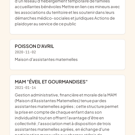
d'un réseau d'hébergement temporaire de familles
accueillantes bénévoles Mettre en lien ces mineurs avec
les associations du territoire et les soutenir dans leurs
démarches médico-sociales et juridiques Actions de
plaidoyer au service de ce public
POISSON D'AVRIL
2020-11-02
maison d'assistantes maternelles
MAM "ÉVEIL ET GOURMANDISES"
2021-01-14
gestion administrative, financière et morale de la MAM
(Maison d'Assistantes Maternelles) tenue par des
assistantes maternelles agrées ; cette structure permet
la prise en compte de chaque enfant dans son
individualité tout en offrant l'avantage d'être en
collectivité ; l'association met à disposition de trois
assistantes maternelles agrées, en échange d'une
participation mensuelle aux charges et frais de