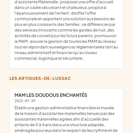
d'assistante Maternelle ; proposer une offre d'accueil
dans un cadre sécurisant et chaleureux, propice à
l'épanouissement de l'enfant ; étoffer l'offre
communale en apportant une solution aux besoins de
plus en plus croissants des familles ; se différencier par
des services innovants comme les gardes de nuit, des
activités de conseil pour les futurs parents, promouvoir
la MAM ; assurer la gestion de toutes les MAM du réseau
tout en répondant aux exigences réglementaires tant au
niveau administratif et financier qu'au niveau
commercial, logistique et sécuritaire ;
LES ARTIGUES-DE-LUSSAC
MAM LES DOUDOUS ENCHANTÉS
2022-07-29
établir une gestion administrative financière et morale
de la maison d'assistantes maternelles tenues par des
assistantes maternelles agrées afin d'accueillir des
enfants de 0 à 4 ans dans une structure adaptée,
aménagée pour eux dans le respect de leur rythme et de