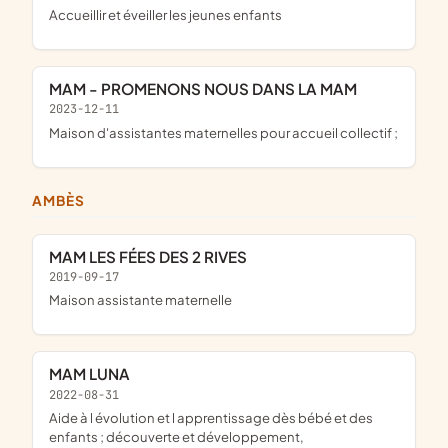
accueillir et éveiller les jeunes enfants
MAM - PROMENONS NOUS DANS LA MAM
2023-12-11
maison d'assistantes maternelles pour accueil collectif ;
AMBÈS
MAM LES FÉES DES 2 RIVES
2019-09-17
maison assistante maternelle
MAM LUNA
2022-08-31
aide à l évolution et l apprentissage dès bébé et des
enfants ; découverte et développement,