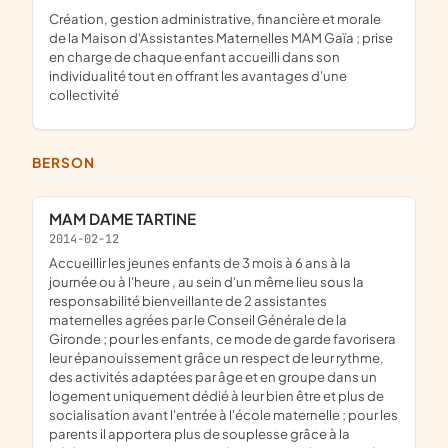
création, gestion administrative, financière et morale
de la Maison d'Assistantes Maternelles MAM Gaïa ; prise
en charge de chaque enfant accueilli dans son
individualité tout en offrant les avantages d'une
collectivité
BERSON
MAM DAME TARTINE
2014-02-12
accueillir les jeunes enfants de 3 mois à 6 ans à la
journée ou à l'heure , au sein d'un même lieu sous la
responsabilité bienveillante de 2 assistantes
maternelles agrées par le Conseil Générale de la
Gironde ; pour les enfants, ce mode de garde favorisera
leur épanouissement grâce un respect de leur rythme,
des activités adaptées par âge et en groupe dans un
logement uniquement dédié à leur bien être et plus de
socialisation avant l'entrée à l'école maternelle ; pour les
parents il apportera plus de souplesse grâce à la