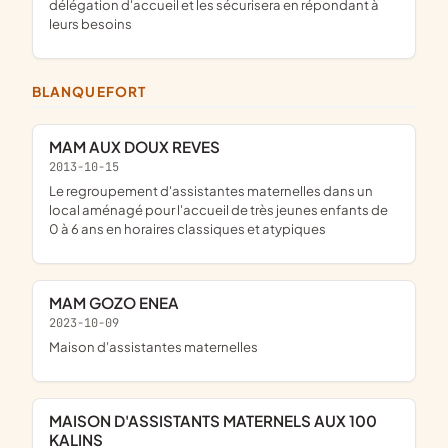
délégation d'accueil et les sécurisera en répondant à
leurs besoins
BLANQUEFORT
MAM AUX DOUX REVES
2013-10-15
le regroupement d'assistantes maternelles dans un
local aménagé pour l'accueil de très jeunes enfants de
0 à 6 ans en horaires classiques et atypiques
MAM GOZO ENEA
2023-10-09
maison d'assistantes maternelles
MAISON D'ASSISTANTS MATERNELS AUX 100
KALINS