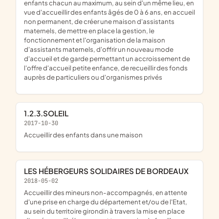
enfants chacun au maximum, au sein d'un même lieu, en
vue d'accueillir des enfants âgés de 0 à 6 ans, en accueil
non permanent, de créer une maison d'assistants
maternels, de mettre en place la gestion, le
fonctionnement et l'organisation de la maison
d'assistants maternels, d'offrir un nouveau mode
d'accueil et de garde permettant un accroissement de
l'offre d'accueil petite enfance, de recueillir des fonds
auprès de particuliers ou d'organismes privés
1.2.3.SOLEIL
2017-10-30
accueillir des enfants dans une maison
LES HÉBERGEURS SOLIDAIRES DE BORDEAUX
2018-05-02
accueillir des mineurs non-accompagnés, en attente
d'une prise en charge du département et/ou de l'Etat,
au sein du territoire girondin à travers la mise en place