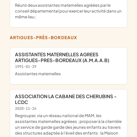
réunir deux assistantes maternelles agréées par le
conseil départemental pour exercer leur activité dans un
même lieu ;
ARTIGUES-PRÈS-BORDEAUX
ASSISTANTES MATERNELLES AGREES
ARTIGUES-PRES-BORDEAUX (A.M.A.A.B)
1991-01-29
assistantes maternelles
ASSOCIATION LA CABANE DES CHERUBINS -
LCDC
2020-11-24
regrouper, via un réseau national de MAM, les
assistantes maternelles agréees ; proposer à la clientèle
un service de garde garde des jeunes enfants au travers
des structures adaptée à l'éveil des enfants : la Maison