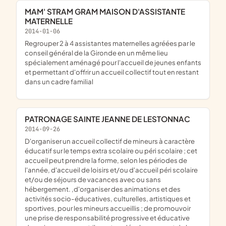
MAM' STRAM GRAM MAISON D'ASSISTANTE
MATERNELLE
2014-01-06
regrouper 2 à 4 assistantes maternelles agréées par le
conseil général de la Gironde en un même lieu
spécialement aménagé pour l'accueil de jeunes enfants
et permettant d'offrir un accueil collectif tout en restant
dans un cadre familial
PATRONAGE SAINTE JEANNE DE LESTONNAC
2014-09-26
d'organiser un accueil collectif de mineurs à caractère
éducatif sur le temps extra scolaire ou péri scolaire ; cet
accueil peut prendre la forme, selon les périodes de
l'année, d'accueil de loisirs et/ou d'accueil péri scolaire
et/ou de séjours de vacances avec ou sans
hébergement. ,d'organiser des animations et des
activités socio-éducatives, culturelles, artistiques et
sportives, pour les mineurs accueillis ; de promouvoir
une prise de responsabilité progressive et éducative