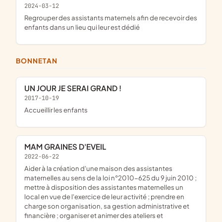
2024-03-12
regrouper des assistants maternels afin de recevoir des
enfants dans un lieu qui leur est dédié
BONNETAN
UN JOUR JE SERAI GRAND !
2017-10-19
accueillir les enfants
MAM GRAINES D'EVEIL
2022-06-22
aider à la création d'une maison des assistantes
maternelles au sens de la loi n°2010-625 du 9 juin 2010 ;
mettre à disposition des assistantes maternelles un
local en vue de l'exercice de leur activité ; prendre en
charge son organisation, sa gestion administrative et
financière ; organiser et animer des ateliers et