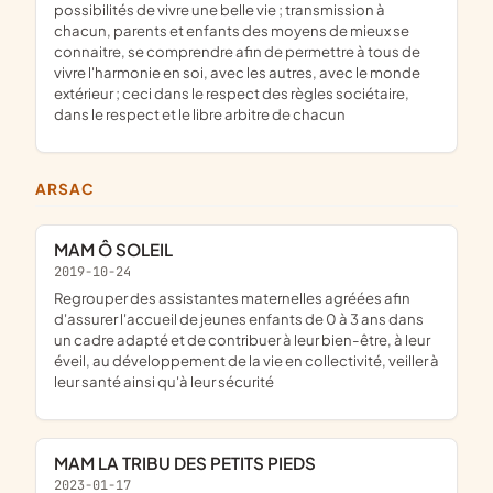
possibilités de vivre une belle vie ; transmission à
chacun, parents et enfants des moyens de mieux se
connaitre, se comprendre afin de permettre à tous de
vivre l'harmonie en soi, avec les autres, avec le monde
extérieur ; ceci dans le respect des règles sociétaire,
dans le respect et le libre arbitre de chacun
ARSAC
MAM Ô SOLEIL
2019-10-24
regrouper des assistantes maternelles agréées afin
d'assurer l'accueil de jeunes enfants de 0 à 3 ans dans
un cadre adapté et de contribuer à leur bien-être, à leur
éveil, au développement de la vie en collectivité, veiller à
leur santé ainsi qu'à leur sécurité
MAM LA TRIBU DES PETITS PIEDS
2023-01-17