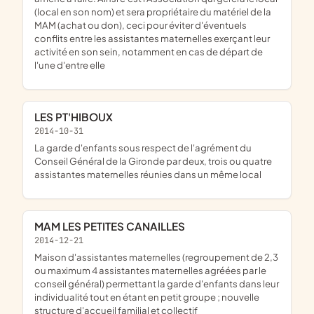
(local en son nom) et sera propriétaire du matériel de la
MAM (achat ou don), ceci pour éviter d'éventuels
conflits entre les assistantes maternelles exerçant leur
activité en son sein, notamment en cas de départ de
l'une d'entre elle
LES PT'HIBOUX
2014-10-31
la garde d'enfants sous respect de l'agrément du
Conseil Général de la Gironde par deux, trois ou quatre
assistantes maternelles réunies dans un même local
MAM LES PETITES CANAILLES
2014-12-21
maison d'assistantes maternelles (regroupement de 2,3
ou maximum 4 assistantes maternelles agréées par le
conseil général) permettant la garde d'enfants dans leur
individualité tout en étant en petit groupe ; nouvelle
structure d'accueil familial et collectif