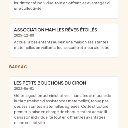
leur intégrité individuel tout en offrant les avantages d
une collectivité
ASSOCIATION MAM LES RÊVES ÉTOILÉS
2025-12-08
accueillir des enfants au sein une maison assistantes
maternelles en veillant a leur securite et a leur bien etre
BARSAC
LES PETITS BOUCHONS DU CIRON
2023-06-01
gérer la gestion administrative, financière et morale de
la MAM (maison d'assistances maternelles) tenue par
des assistantes maternelles agréées. Cette structure
permet la prise en charge de chaque enfant accueilli
dans son individualité tout en offrant les avantages
d'une collectivité