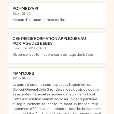
POMME D'API
2014-05-22
maison d'assistantes maternelles
CENTRE DE FORMATION APPLIQUEE AU
PORTAGE DES BEBES
dissoute 2018-03-31
dispenser des formations sur le portage des bébés
MAM'OURS
2014-10-28
la garde d'enfants sous respect de l'agrément du
Conseil Général de la Gironde par deux, trois ou quatre
assistantes maternelles réunies dans un même local.
Cette association permet de poser un cadre juridique
au regroupement, tout en fournissant un interlocuteur
clairement défini aux institutions auxquelles la Mam sera
amené à faire. Ainsi c'est l'Association qui gèrera le local