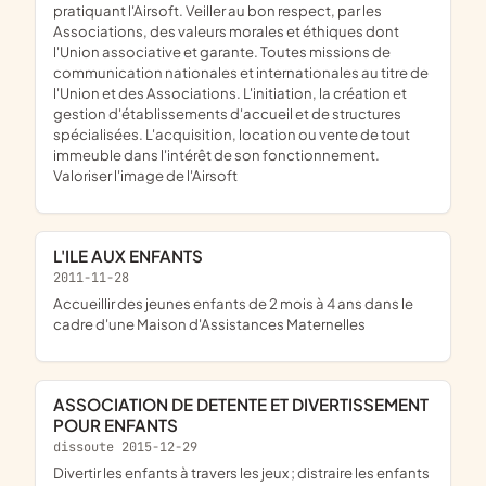
pratiquant l'Airsoft. Veiller au bon respect, par les
Associations, des valeurs morales et éthiques dont
l'Union associative et garante. Toutes missions de
communication nationales et internationales au titre de
l'Union et des Associations. L'initiation, la création et
gestion d'établissements d'accueil et de structures
spécialisées. L'acquisition, location ou vente de tout
immeuble dans l'intérêt de son fonctionnement.
Valoriser l'image de l'Airsoft
L'ILE AUX ENFANTS
2011-11-28
accueillir des jeunes enfants de 2 mois à 4 ans dans le
cadre d'une Maison d'Assistances Maternelles
ASSOCIATION DE DETENTE ET DIVERTISSEMENT
POUR ENFANTS
dissoute 2015-12-29
divertir les enfants à travers les jeux ; distraire les enfants