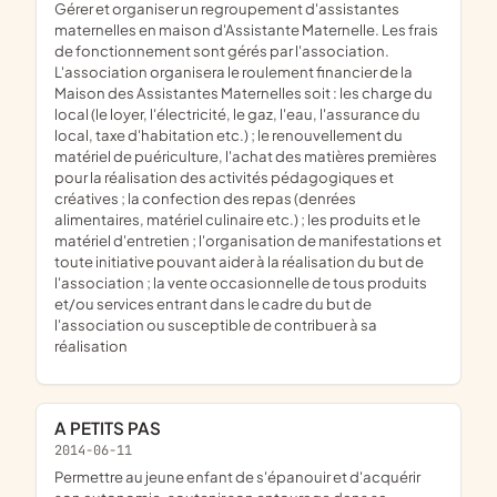
gérer et organiser un regroupement d'assistantes
maternelles en maison d'Assistante Maternelle. Les frais
de fonctionnement sont gérés par l'association.
L'association organisera le roulement financier de la
Maison des Assistantes Maternelles soit : les charge du
local (le loyer, l'électricité, le gaz, l'eau, l'assurance du
local, taxe d'habitation etc.) ; le renouvellement du
matériel de puériculture, l'achat des matières premières
pour la réalisation des activités pédagogiques et
créatives ; la confection des repas (denrées
alimentaires, matériel culinaire etc.) ; les produits et le
matériel d'entretien ; l'organisation de manifestations et
toute initiative pouvant aider à la réalisation du but de
l'association ; la vente occasionnelle de tous produits
et/ou services entrant dans le cadre du but de
l'association ou susceptible de contribuer à sa
réalisation
A PETITS PAS
2014-06-11
permettre au jeune enfant de s'épanouir et d'acquérir