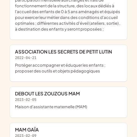
fonctionnement de la structure, des locaux dédiés à
l'accueil des enfants de 0 à 5 ans aménagés et équipés
pour exercer leur métier dans des conditions d'accueil
optimales ; différentes activités d'éveil (ateliers, sortie) ,
à destination des enfants y seront proposées ;
ASSOCIATION LES SECRETS DE PETIT LUTIN
2022-04-21
protéger accompagner et éduquer les enfants ;
proposer des outils et objets pédagogiques
DEBOUT LES ZOUZOUS MAM
2023-02-05
maison d'assistante maternelle (MAM)
MAM GAÏA
2023-02-09