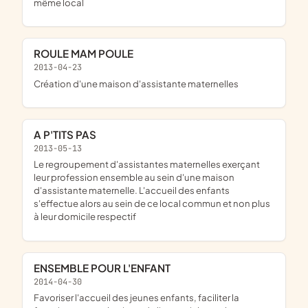
même local
ROULE MAM POULE
2013-04-23
création d'une maison d'assistante maternelles
A P'TITS PAS
2013-05-13
le regroupement d'assistantes maternelles exerçant
leur profession ensemble au sein d'une maison
d'assistante maternelle. L'accueil des enfants
s'effectue alors au sein de ce local commun et non plus
à leur domicile respectif
ENSEMBLE POUR L'ENFANT
2014-04-30
favoriser l'accueil des jeunes enfants, faciliter la