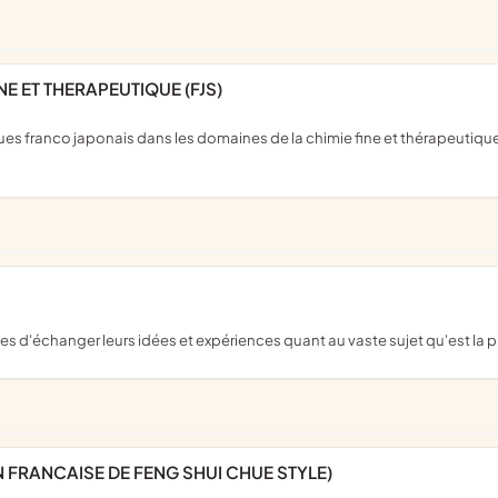
E ET THERAPEUTIQUE (FJS)
es d'échanger leurs idées et expériences quant au vaste sujet qu'est la 
 FRANCAISE DE FENG SHUI CHUE STYLE)