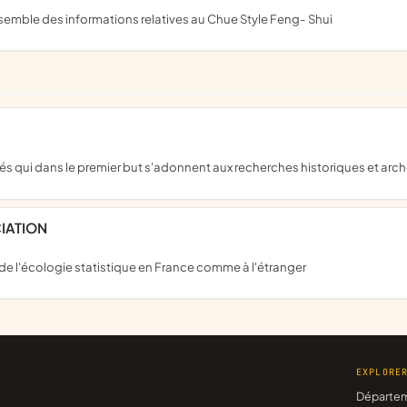
ensemble des informations relatives au Chue Style Feng- Shui
lités qui dans le premier but s'adonnent aux recherches historiques et ar
IATION
n de l'écologie statistique en France comme à l'étranger
EXPLORE
Départe