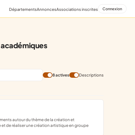
Connexion
Départements
Annonces
Associations inscrites
ou académiques
8 actives
Descriptions
e et de réaliser une création artistique en groupe