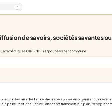
/
fusion de savoirs, sociétés savantes 
ntes ou académiques GIRONDE regroupées par commune.
e la peinture et la sculpture Partager et transmettre le plaisir d'apprendr