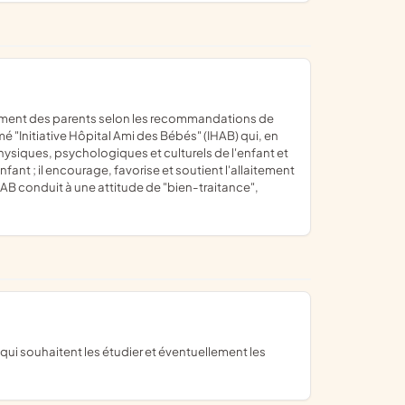
"Initiative Hôpital Ami des Bébés" (IHAB) qui, en
hysiques, psychologiques et culturels de l'enfant et
ant ; il encourage, favorise et soutient l'allaitement
IHAB conduit à une attitude de "bien-traitance",