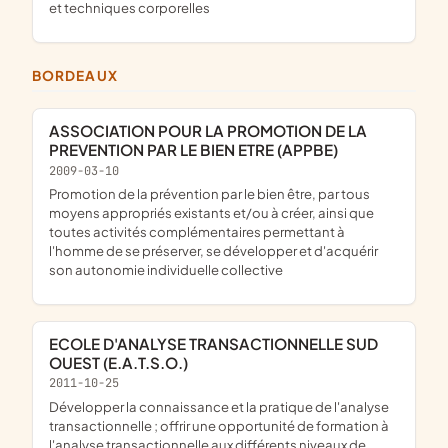
et techniques corporelles
BORDEAUX
ASSOCIATION POUR LA PROMOTION DE LA
PREVENTION PAR LE BIEN ETRE (APPBE)
2009-03-10
promotion de la prévention par le bien être, par tous
moyens appropriés existants et/ou à créer, ainsi que
toutes activités complémentaires permettant à
l'homme de se préserver, se développer et d'acquérir
son autonomie individuelle collective
ECOLE D'ANALYSE TRANSACTIONNELLE SUD
OUEST (E.A.T.S.O.)
2011-10-25
développer la connaissance et la pratique de l'analyse
transactionnelle ; offrir une opportunité de formation à
l'analyse transactionnelle aux différents niveaux de