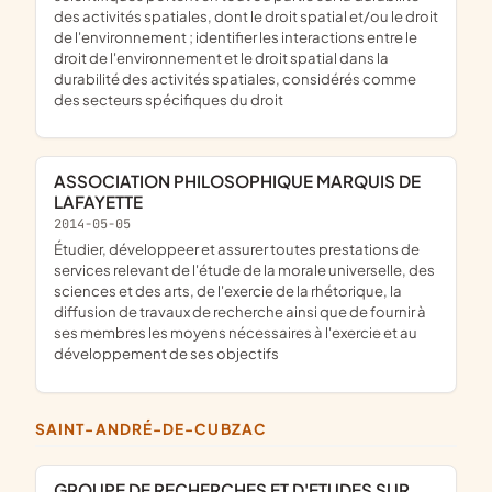
des activités spatiales, dont le droit spatial et/ou le droit
de l'environnement ; identifier les interactions entre le
droit de l'environnement et le droit spatial dans la
durabilité des activités spatiales, considérés comme
des secteurs spécifiques du droit
ASSOCIATION PHILOSOPHIQUE MARQUIS DE
LAFAYETTE
2014-05-05
étudier, développeer et assurer toutes prestations de
services relevant de l'étude de la morale universelle, des
sciences et des arts, de l'exercie de la rhétorique, la
diffusion de travaux de recherche ainsi que de fournir à
ses membres les moyens nécessaires à l'exercie et au
développement de ses objectifs
SAINT-ANDRÉ-DE-CUBZAC
GROUPE DE RECHERCHES ET D'ETUDES SUR