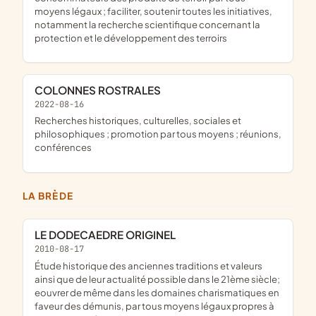
moyens légaux ; faciliter, soutenir toutes les initiatives,
notamment la recherche scientifique concernant la
protection et le développement des terroirs
COLONNES ROSTRALES
2022-08-16
recherches historiques, culturelles, sociales et
philosophiques ; promotion par tous moyens ; réunions,
conférences
LA BRÈDE
LE DODECAEDRE ORIGINEL
2010-08-17
étude historique des anciennes traditions et valeurs
ainsi que de leur actualité possible dans le 21ème siècle;
eouvrer de même dans les domaines charismatiques en
faveur des démunis, par tous moyens légaux propres à