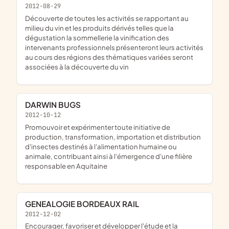
2012-08-29
découverte de toutes les activités se rapportant au
milieu du vin et les produits dérivés telles que la
dégustation la sommellerie la vinification des
intervenants professionnels présenteront leurs activités
au cours des régions des thématiques variées seront
associées à la découverte du vin
DARWIN BUGS
2012-10-12
promouvoir et expérimenter toute initiative de
production, transformation, importation et distribution
d'insectes destinés à l'alimentation humaine ou
animale, contribuant ainsi à l'émergence d'une filière
responsable en Aquitaine
GENEALOGIE BORDEAUX RAIL
2012-12-02
encourager, favoriser et développer l'étude et la