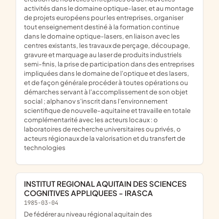
activités dans le domaine optique-laser, et au montage
de projets européens pour les entreprises, organiser
tout enseignement destiné à la formation continue
dans le domaine optique-lasers, en liaison avec les
centres existants, les travaux de perçage, découpage,
gravure et marquage au laser de produits industriels
semi-finis, la prise de participation dans des entreprises
impliquées dans le domaine de l'optique et des lasers,
et de façon générale procéder à toutes opérations ou
démarches servant à l'accomplissement de son objet
social ; alphanov s'inscrit dans l'environnement
scientifique de nouvelle-aquitaine et travaille en totale
complémentarité avec les acteurs locaux : o
laboratoires de recherche universitaires ou privés, o
acteurs régionaux de la valorisation et du transfert de
technologies
INSTITUT REGIONAL AQUITAIN DES SCIENCES
COGNITIVES APPLIQUEES - IRASCA
1985-03-04
de fédérer au niveau régional aquitain des