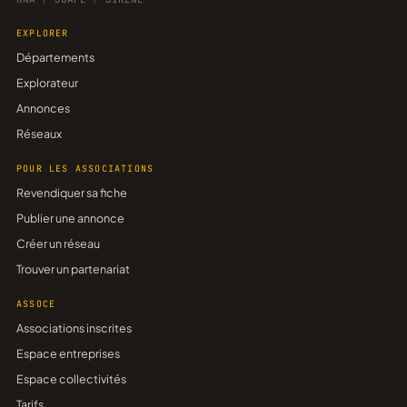
EXPLORER
Départements
Explorateur
Annonces
Réseaux
POUR LES ASSOCIATIONS
Revendiquer sa fiche
Publier une annonce
Créer un réseau
Trouver un partenariat
ASSOCE
Associations inscrites
Espace entreprises
Espace collectivités
Tarifs