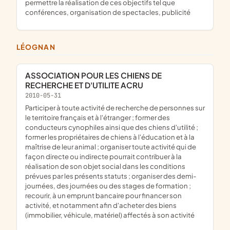
permettre la réalisation de ces objectifs tel que
conférences, organisation de spectacles, publicité
LÉOGNAN
ASSOCIATION POUR LES CHIENS DE
RECHERCHE ET D'UTILITE ACRU
2010-05-31
participer à toute activité de recherche de personnes sur
le territoire français et à l'étranger ; former des
conducteurs cynophiles ainsi que des chiens d'utilité ;
former les propriétaires de chiens à l'éducation et à la
maîtrise de leur animal ; organiser toute activité qui de
façon directe ou indirecte pourrait contribuer à la
réalisation de son objet social dans les conditions
prévues par les présents statuts ; organiser des demi-
journées, des journées ou des stages de formation ;
recourir, à un emprunt bancaire pour financer son
activité, et notamment afin d'acheter des biens
(immobilier, véhicule, matériel) affectés à son activité