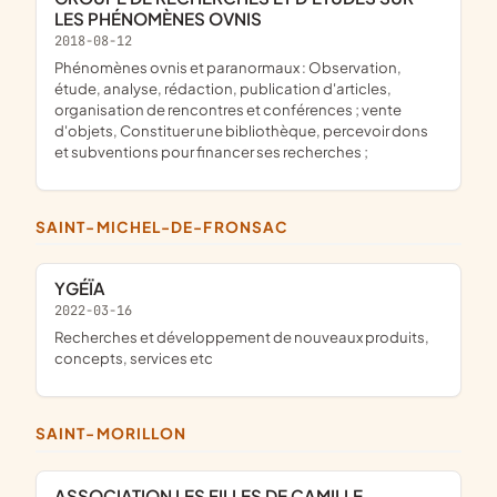
LES PHÉNOMÈNES OVNIS
2018-08-12
phénomènes ovnis et paranormaux : Observation,
étude, analyse, rédaction, publication d'articles,
organisation de rencontres et conférences ; vente
d'objets, Constituer une bibliothèque, percevoir dons
et subventions pour financer ses recherches ;
SAINT-MICHEL-DE-FRONSAC
YGÉÏA
2022-03-16
recherches et développement de nouveaux produits,
concepts, services etc
SAINT-MORILLON
ASSOCIATION LES FILLES DE CAMILLE