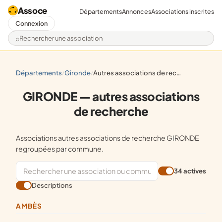
Assoce
Départements
Annonces
Associations inscrites
Connexion
Rechercher une association
départements
gironde
autres associations de recherche
/
/
GIRONDE — autres associations
de recherche
Associations autres associations de recherche GIRONDE
regroupées par commune.
34 actives
Descriptions
AMBÈS