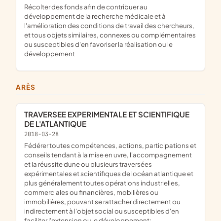
récolter des fonds afin de contribuer au
développement de la recherche médicale et à
l'amélioration des conditions de travail des chercheurs,
et tous objets similaires, connexes ou complémentaires
ou susceptibles d'en favoriser la réalisation ou le
développement
ARÈS
TRAVERSEE EXPERIMENTALE ET SCIENTIFIQUE
DE L'ATLANTIQUE
2018-03-28
fédérer toutes compétences, actions, participations et
conseils tendant à la mise en uvre, l'accompagnement
et la réussite dune ou plusieurs traversées
expérimentales et scientifiques de locéan atlantique et
plus généralement toutes opérations industrielles,
commerciales ou financières, mobilières ou
immobilières, pouvant se rattacher directement ou
indirectement à l'objet social ou susceptibles d'en
faciliter l'extension ou le développement;