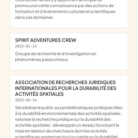
promouvoir cette connaissance par des actions de
formation et d'événements culturels et scientifiques
dans ces domaines
SPIRIT ADVENTURES CREW
2015-01-14
groupe de recherche et d'investigation en
phénomènes paranormaux
ASSOCIATION DE RECHERCHES JURIDIQUES
INTERNATIONALES POUR LA DURABILITÉ DES
ACTIVITÉS SPATIALES
2023-06-16
sensibiliser le public aux problématiques juridiques liées
à la durabilité environnementale des activités spatiales ;
valoriser la recherche juridique sur la durabilité des
activités spatiales ; développer un réseau favorisant la
mise en relation de chercheurs dont les activités
scientifiques portent en tout ou partie sur la durabilité