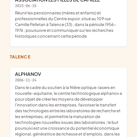
2023-06-15
réunir les pensionnaires (mères et enfants) et
professionnelles du Centre espoir, situé au 109 rue
Camille Pelletan à Talence (33) , dans la période 1956-
1976 ; poursuivre et communiquer sur les recherches
historiques concernant cette période
TALENCE
ALPHANOV
2006-11-24
dans le cadre du soutien à la filière optique-lasers en
nouvelle-aquitaine, le centre technologique alphanov a
pour objet de créer les moyens de développer
l'innovation dans les entreprises, favoriser le transfert
des technologies entre les laboratoires de recherche et
les entreprises, et permettre la maturation de
technologies nouvelles issues des laboratoires ; le but
poursuivi est une croissance du potentiel économique
régional, génératrice de richesse et d'emplois, dans les