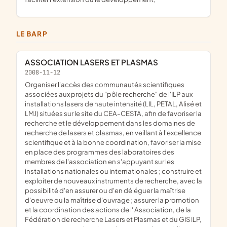
LE BARP
ASSOCIATION LASERS ET PLASMAS
2008-11-12
organiser l'accès des communautés scientifiques
associées aux projets du "pôle recherche" de l'ILP aux
installations lasers de haute intensité (LIL, PETAL, Alisé et
LMJ) situées sur le site du CEA-CESTA, afin de favoriser la
recherche et le développement dans les domaines de
recherche de lasers et plasmas, en veillant à l'excellence
scientifique et à la bonne coordination, favoriser la mise
en place des programmes des laboratoires des
membres de l'association en s'appuyant sur les
installations nationales ou internationales ; construire et
exploiter de nouveaux instruments de recherche, avec la
possibilité d'en assurer ou d'en déléguer la maîtrise
d'oeuvre ou la maîtrise d'ouvrage ; assurer la promotion
et la coordination des actions de l' Association, de la
Fédération de recherche Lasers et Plasmas et du GIS ILP,