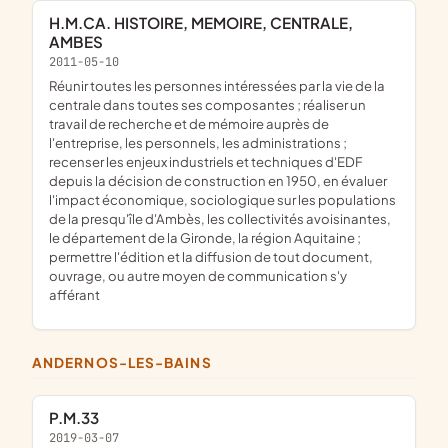
H.M.CA. HISTOIRE, MEMOIRE, CENTRALE,
AMBES
2011-05-10
réunir toutes les personnes intéressées par la vie de la
centrale dans toutes ses composantes ; réaliser un
travail de recherche et de mémoire auprès de
l'entreprise, les personnels, les administrations ;
recenser les enjeux industriels et techniques d'EDF
depuis la décision de construction en 1950, en évaluer
l'impact économique, sociologique sur les populations
de la presqu'île d'Ambès, les collectivités avoisinantes,
le département de la Gironde, la région Aquitaine ;
permettre l'édition et la diffusion de tout document,
ouvrage, ou autre moyen de communication s'y
afférant
ANDERNOS-LES-BAINS
P.M.33
2019-03-07