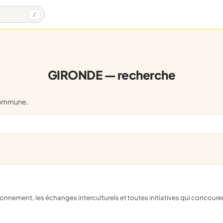
/
GIRONDE — recherche
commune.