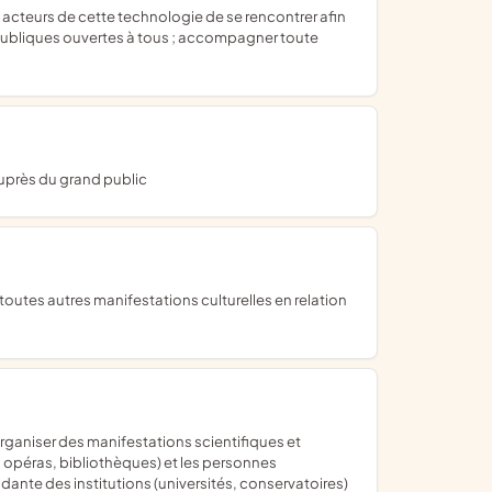
s publiques ouvertes à tous ; accompagner toute
auprès du grand public
es, opéras, bibliothèques) et les personnes
dante des institutions (universités, conservatoires)