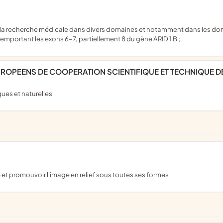
portant les exons 6-7, partiellement 8 du gène ARID 1 B ;
UROPEENS DE COOPERATION SCIENTIFIQUE ET TECHNIQUE 
ues et naturelles
e et promouvoir l'image en relief sous toutes ses formes