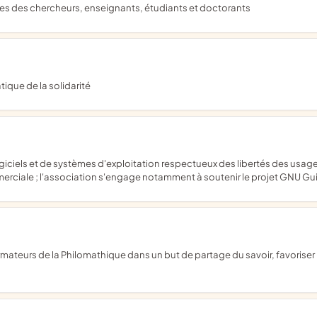
bres des chercheurs, enseignants, étudiants et doctorants
atique de la solidarité
rciale ; l'association s'engage notamment à soutenir le projet GNU Gu