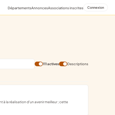
Connexion
Départements
Annonces
Associations inscrites
111 actives
Descriptions