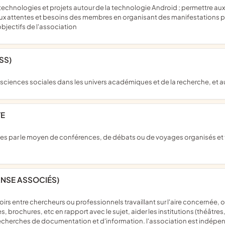
ndre aux attentes et besoins des membres en organisant des manifestation
objectifs de l'association
SS)
 sciences sociales dans les univers académiques et de la recherche, et 
TE
DANSE ASSOCIÉS)
es, brochures, etc en rapport avec le sujet, aider les institutions (théâtr
 recherches de documentation et d'information. l'association est indépen