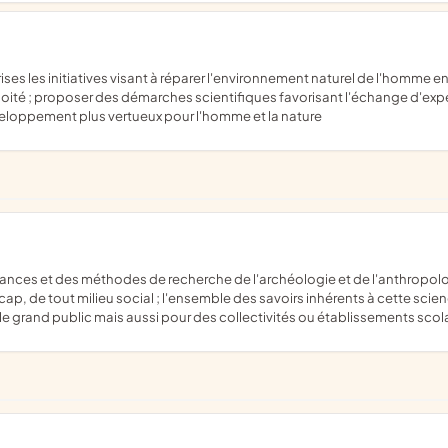
té ; proposer des démarches scientifiques favorisant l'échange d'expéri
loppement plus vertueux pour l'homme et la nature
p, de tout milieu social ; l'ensemble des savoirs inhérents à cette scien
 le grand public mais aussi pour des collectivités ou établissements scol