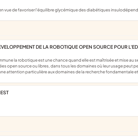
 en vue de favoriser l'équilibre glycémique des diabétiques insulodépen
DEVELOPPEMENT DE LA ROBOTIQUE OPEN SOURCE POUR L'ED
s open source ou libres, dans tous les domaines où leur usage peut pe
 une attention particulière aux domaines de la recherche fondamentale e
UEST