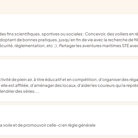
 adoptant de bonnes pratiques, jusqu'en fin de vie avec la recherche de fili
sécurité, réglementation, etc ; ) ; Partager les aventures maritimes STE ave
lle elle est affiliée, d'aménager des locaux, d'aider les coureurs qui la r
endrier des séries....
 la voile et de promouvoir celle-ci en règle générale