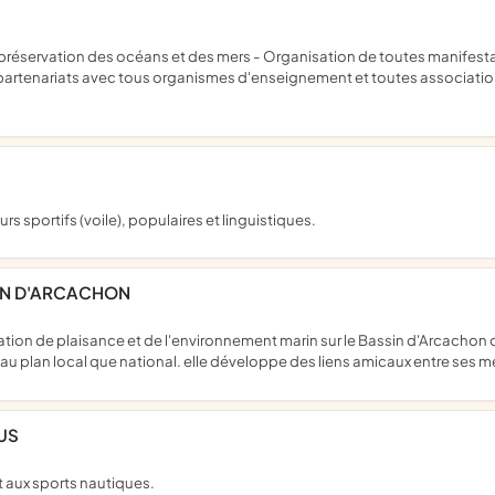
partenariats avec tous organismes d'enseignement et toutes associatio
rs sportifs (voile), populaires et linguistiques.
SIN D'ARCACHON
t au plan local que national. elle développe des liens amicaux entre ses
US
 et aux sports nautiques.