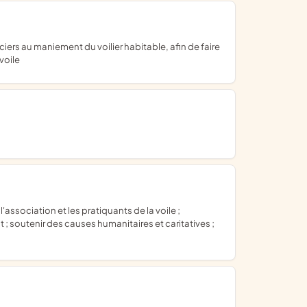
voile
t ; soutenir des causes humanitaires et caritatives ;