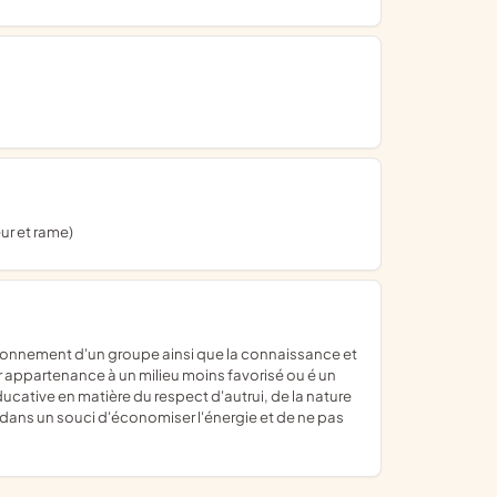
ur et rame)
eur appartenance à un milieu moins favorisé ou é un
ducative en matière du respect d'autrui, de la nature
t dans un souci d'économiser l'énergie et de ne pas