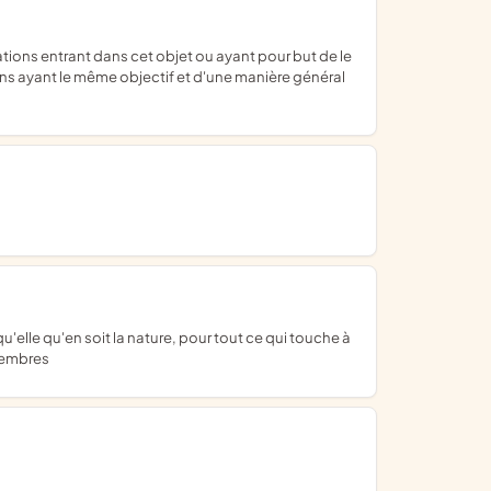
ns ayant le même objectif et d'une manière général
 membres