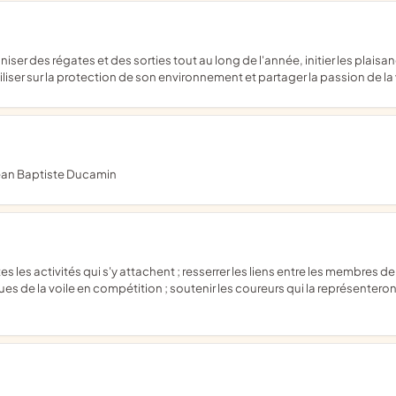
liser sur la protection de son environnement et partager la passion de la 
 Jean Baptiste Ducamin
ues de la voile en compétition ; soutenir les coureurs qui la représenteron