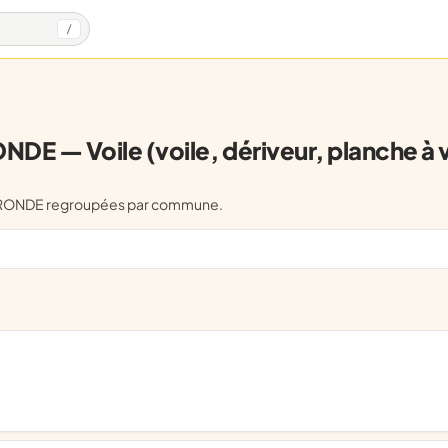
/
NDE — Voile (voile, dériveur, planche à v
e) GIRONDE regroupées par commune.