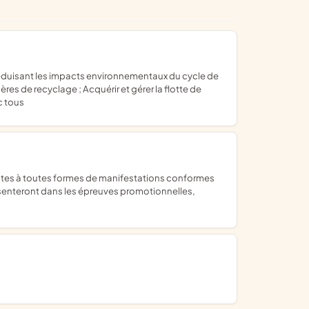
ères de recyclage ; Acquérir et gérer la flotte de
c tous
eprésenteront dans les épreuves promotionnelles,