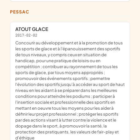
PESSAC
ATOUT GLACE
2017-02-02
concourir au développement et à la promotion de tous
les sports de glace et à l'épanouissement des sportifs
de tous niveaux, y compris ceux en situation de
handicap, pour une pratique de loisirs ou en
compétition ; contribuer au rayonnement de tous les
sports de glace, par tous moyens appropriés ;
promouvoir des événements sportifs ; permettre
l'évolution des sportifs jusqu'à accéder au sport de haut
niveau en les aidant à se préparer dans les meilleures
conditions pour atteindre les podiums ; participer à
l'insertion sociale et professionnelle des sportifs en
mettant en oeuvre tous les moyens pour les aider à
définir leur projet professionnel ; protéger les sportifs
par des actions visant à lutter contre la violence et le
dopage dans le sport, à promouvoir la santé, la
protection des pratiquants, les valeurs de fair-play et
d'éthique