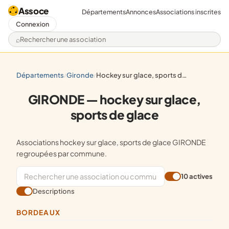
Assoce
Départements
Annonces
Associations inscrites
Connexion
Rechercher une association
départements
gironde
hockey sur glace, sports de glace
/
/
GIRONDE — hockey sur glace,
sports de glace
Associations hockey sur glace, sports de glace GIRONDE
regroupées par commune.
10 actives
Descriptions
BORDEAUX