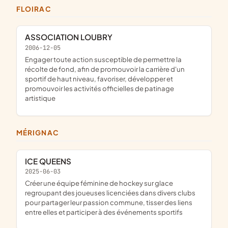
FLOIRAC
ASSOCIATION LOUBRY
2006-12-05
engager toute action susceptible de permettre la
récolte de fond, afin de promouvoir la carrière d'un
sportif de haut niveau, favoriser, développer et
promouvoir les activités officielles de patinage
artistique
MÉRIGNAC
ICE QUEENS
2025-06-03
créer une équipe féminine de hockey sur glace
regroupant des joueuses licenciées dans divers clubs
pour partager leur passion commune, tisser des liens
entre elles et participer à des événements sportifs