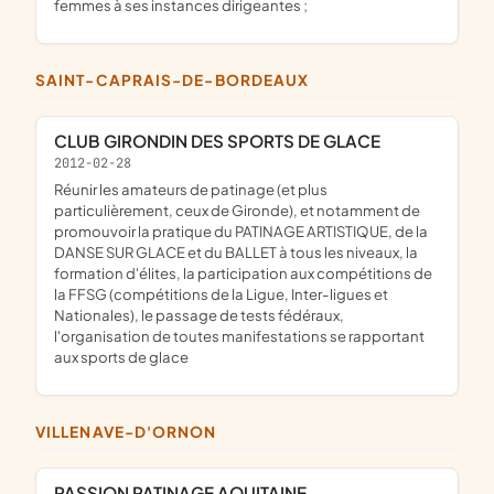
femmes à ses instances dirigeantes ;
SAINT-CAPRAIS-DE-BORDEAUX
CLUB GIRONDIN DES SPORTS DE GLACE
2012-02-28
réunir les amateurs de patinage (et plus
particulièrement, ceux de Gironde), et notamment de
promouvoir la pratique du PATINAGE ARTISTIQUE, de la
DANSE SUR GLACE et du BALLET à tous les niveaux, la
formation d'élites, la participation aux compétitions de
la FFSG (compétitions de la Ligue, Inter-ligues et
Nationales), le passage de tests fédéraux,
l'organisation de toutes manifestations se rapportant
aux sports de glace
VILLENAVE-D'ORNON
PASSION PATINAGE AQUITAINE