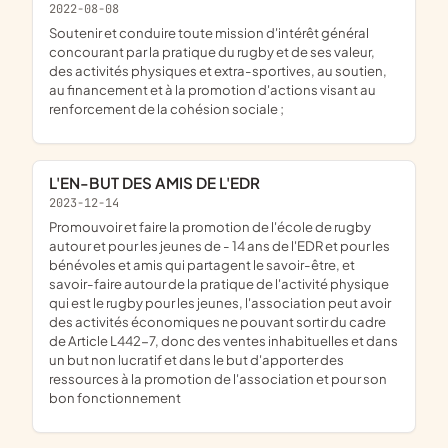
2022-08-08
soutenir et conduire toute mission d'intérêt général
concourant par la pratique du rugby et de ses valeur,
des activités physiques et extra-sportives, au soutien,
au financement et à la promotion d'actions visant au
renforcement de la cohésion sociale ;
L'EN-BUT DES AMIS DE L'EDR
2023-12-14
promouvoir et faire la promotion de l'école de rugby
autour et pour les jeunes de - 14 ans de l'EDR et pour les
bénévoles et amis qui partagent le savoir-être, et
savoir-faire autour de la pratique de l'activité physique
qui est le rugby pour les jeunes, l'association peut avoir
des activités économiques ne pouvant sortir du cadre
de Article L442-7, donc des ventes inhabituelles et dans
un but non lucratif et dans le but d'apporter des
ressources à la promotion de l'association et pour son
bon fonctionnement