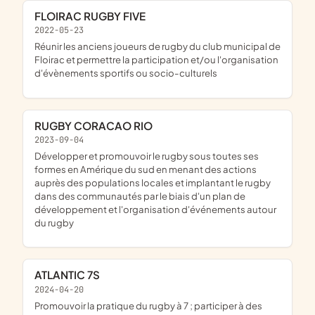
FLOIRAC RUGBY FIVE
2022-05-23
réunir les anciens joueurs de rugby du club municipal de
Floirac et permettre la participation et/ou l'organisation
d'évènements sportifs ou socio-culturels
RUGBY CORACAO RIO
2023-09-04
développer et promouvoir le rugby sous toutes ses
formes en Amérique du sud en menant des actions
auprès des populations locales et implantant le rugby
dans des communautés par le biais d'un plan de
développement et l'organisation d'événements autour
du rugby
ATLANTIC 7S
2024-04-20
promouvoir la pratique du rugby à 7 ; participer à des