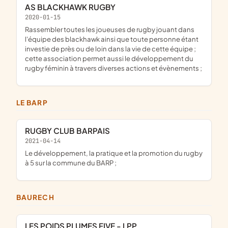
AS BLACKHAWK RUGBY
2020-01-15
rassembler toutes les joueuses de rugby jouant dans
l'équipe des blackhawk ainsi que toute personne étant
investie de près ou de loin dans la vie de cette équipe ;
cette association permet aussi le développement du
rugby féminin à travers diverses actions et évènements ;
LE BARP
RUGBY CLUB BARPAIS
2021-04-14
le développement, la pratique et la promotion du rugby
à 5 sur la commune du BARP ;
BAURECH
LES POIDS PLUMES FIVE - LPP