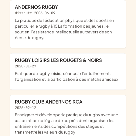
ANDERNOS RUGBY
dissoute 2006-06-09
La pratique de l'éducation physique et des sports en
particulier le rugby à 15 La formation des jeunes, le
soutien, l'assistance intellectuelle au travers de son
école de rugby.
RUGBY LOISIRS LES ROUGETS & NOIRS
2020-01-27
pratiquer du rugby loisirs, séances d'entraînement,
l'organisation et la participation à des matchs amicaux
RUGBY CLUB ANDERNOS RCA
2026-02-12
enseigner et développer la pratique du rugby avec une
association collégiale de co président organiser des
entraînements des compétitions des stages et
transmettre les valeurs du rugby