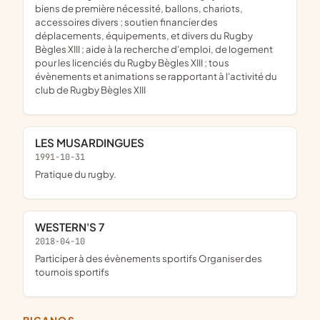
biens de première nécessité, ballons, chariots,
accessoires divers ; soutien financier des
déplacements, équipements, et divers du Rugby
Bègles XIII ; aide à la recherche d'emploi, de logement
pour les licenciés du Rugby Bègles XIII ; tous
évènements et animations se rapportant à l'activité du
club de Rugby Bègles XIII
LES MUSARDINGUES
1991-10-31
pratique du rugby.
WESTERN'S 7
2018-04-10
participer à des évènements sportifs Organiser des
tournois sportifs