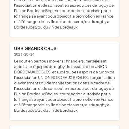
l'association et de son soutien aux équipes de rugby de
l'Union Bordeaux Bègles ; toute action autorisée par la
loi française ayant pour objectif la promotion en France
et à l'étranger de la ville de bordeaux et/ou du rugby à
Bordeaux et/ou du vin de Bordeaux
UBB GRANDS CRUS
2013-10-14
le soutien par tous moyens : financiers, matériels et
autres aux équipes de rugby de l'association UNION
BORDEAUX BEGLES, et aux équipes espoirs de rugby de
l'association UNION BORDEAUX BEGLES ; l'organisation
d'évènements ou de manifestations dans le cadre de
l'association et de son soutien aux équipes de rugby de
l'Union Bordeaux Bègles ; toute action autorisée par la
loi française ayant pour objectif la promotion en France
et à l'étranger de la ville de bordeaux et/ou du rugby à
Bordeaux et/ou du vin de Bordeaux