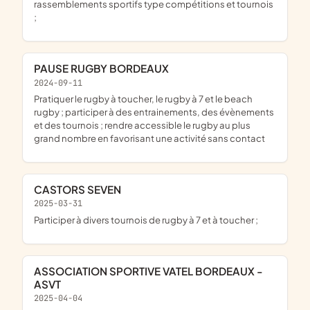
rassemblements sportifs type compétitions et tournois
;
PAUSE RUGBY BORDEAUX
2024-09-11
pratiquer le rugby à toucher, le rugby à 7 et le beach
rugby ; participer à des entrainements, des évènements
et des tournois ; rendre accessible le rugby au plus
grand nombre en favorisant une activité sans contact
CASTORS SEVEN
2025-03-31
participer à divers tournois de rugby à 7 et à toucher ;
ASSOCIATION SPORTIVE VATEL BORDEAUX -
ASVT
2025-04-04