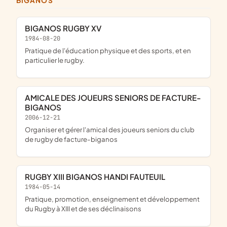
BIGANOS
BIGANOS RUGBY XV
1984-08-20
Pratique de l'éducation physique et des sports, et en
particulier le rugby.
AMICALE DES JOUEURS SENIORS DE FACTURE-
BIGANOS
2006-12-21
organiser et gérer l'amical des joueurs seniors du club
de rugby de facture-biganos
RUGBY XIII BIGANOS HANDI FAUTEUIL
1984-05-14
pratique, promotion, enseignement et développement
du Rugby à XIII et de ses déclinaisons