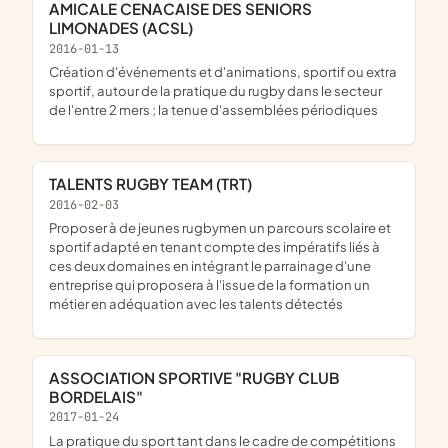
AMICALE CENACAISE DES SENIORS
LIMONADES (ACSL)
2016-01-13
création d'événements et d'animations, sportif ou extra
sportif, autour de la pratique du rugby dans le secteur
de l'entre 2 mers ; la tenue d'assemblées périodiques
TALENTS RUGBY TEAM (TRT)
2016-02-03
proposer à de jeunes rugbymen un parcours scolaire et
sportif adapté en tenant compte des impératifs liés à
ces deux domaines en intégrant le parrainage d'une
entreprise qui proposera à l'issue de la formation un
métier en adéquation avec les talents détectés
ASSOCIATION SPORTIVE "RUGBY CLUB
BORDELAIS"
2017-01-24
la pratique du sport tant dans le cadre de compétitions