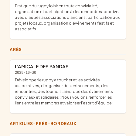
pratique du rugby loisir en toute convivialité,
organisation et participation à des rencontres sportives
avec d'autres associations d'anciens, participation aux
projets locaux, organisation d'événements festifs et
associatifs
ARÈS
L'AMICALE DES PANDAS
2025-10-30
développer le rugby a toucher et les activités
associatives, d'organiser des entrainements, des
rencontres, des tournois, ainsi que des événements
conviviaux et solidaires ; Nous voulons renforcer les
liens entre les membres et valoriser l'esprit d'équipe ;
ARTIGUES-PRÈS-BORDEAUX