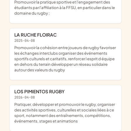
promouvoir la pratique sportive et l'engagement des
étudiants par l'affiliation à la FFSU, en particulier dans le
domaine du rugby ;
LA RUCHE FLOIRAC
2025-04-08
promouvoir la cohésion entre joueurs de rugby favoriser
les échanges interclubs organiser des événements
sportifs culturels et caritatifs, renforcer l esprit d équipe
en dehors du terrain développer un réseau solidaire
autour des valeurs du rugby
LOS PIMIENTOS RUGBY
2026-04-08
pratiquer, développer et promouvoir le rugby, organiser
des activités sportives, culturelles et sociales liées à ce
sport, notamment des entraînements, compétitions,
événements, stages et animations