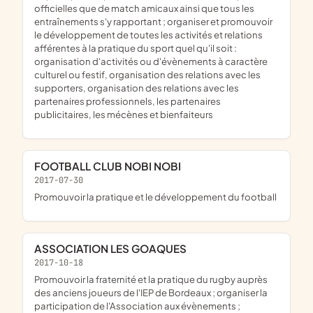
officielles que de match amicaux ainsi que tous les
entraînements s'y rapportant ; organiser et promouvoir
le développement de toutes les activités et relations
afférentes à la pratique du sport quel qu'il soit :
organisation d'activités ou d'évènements à caractère
culturel ou festif, organisation des relations avec les
supporters, organisation des relations avec les
partenaires professionnels, les partenaires
publicitaires, les mécènes et bienfaiteurs
FOOTBALL CLUB NOBI NOBI
2017-07-30
promouvoir la pratique et le développement du football
ASSOCIATION LES GOAQUES
2017-10-18
promouvoir la fraternité et la pratique du rugby auprès
des anciens joueurs de l'IEP de Bordeaux ; organiser la
participation de l'Association aux évènements ;