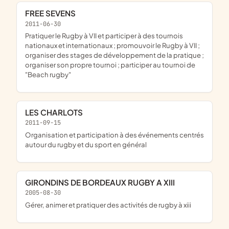
FREE SEVENS
2011-06-30
pratiquer le Rugby à VII et participer à des tournois
nationaux et internationaux ; promouvoir le Rugby à VII ;
organiser des stages de développement de la pratique ;
organiser son propre tournoi ; participer au tournoi de
"Beach rugby"
LES CHARLOTS
2011-09-15
organisation et participation à des événements centrés
autour du rugby et du sport en général
GIRONDINS DE BORDEAUX RUGBY A XIII
2005-08-30
gérer, animer et pratiquer des activités de rugby à xiii