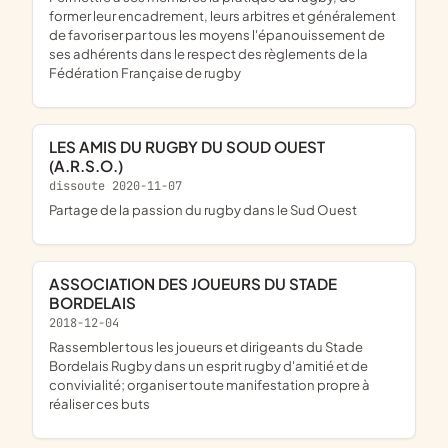
former leur encadrement, leurs arbitres et généralement
de favoriser par tous les moyens l'épanouissement de
ses adhérents dans le respect des règlements de la
Fédération Française de rugby
LES AMIS DU RUGBY DU SOUD OUEST
(A.R.S.O.)
dissoute 2020-11-07
partage de la passion du rugby dans le Sud Ouest
ASSOCIATION DES JOUEURS DU STADE
BORDELAIS
2018-12-04
rassembler tous les joueurs et dirigeants du Stade
Bordelais Rugby dans un esprit rugby d'amitié et de
convivialité; organiser toute manifestation propre à
réaliser ces buts