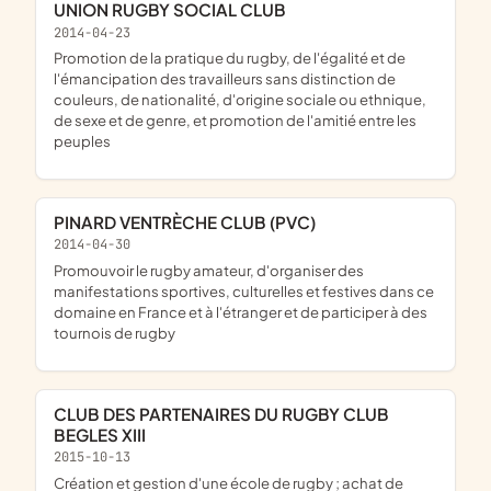
UNION RUGBY SOCIAL CLUB
2014-04-23
promotion de la pratique du rugby, de l'égalité et de
l'émancipation des travailleurs sans distinction de
couleurs, de nationalité, d'origine sociale ou ethnique,
de sexe et de genre, et promotion de l'amitié entre les
peuples
PINARD VENTRÈCHE CLUB (PVC)
2014-04-30
promouvoir le rugby amateur, d'organiser des
manifestations sportives, culturelles et festives dans ce
domaine en France et à l'étranger et de participer à des
tournois de rugby
CLUB DES PARTENAIRES DU RUGBY CLUB
BEGLES XIII
2015-10-13
création et gestion d'une école de rugby ; achat de