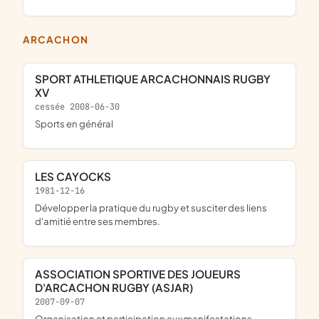
ARCACHON
SPORT ATHLETIQUE ARCACHONNAIS RUGBY
XV
cessée 2008-06-30
sports en général
LES CAYOCKS
1981-12-16
Développer la pratique du rugby et susciter des liens
d'amitié entre ses membres.
ASSOCIATION SPORTIVE DES JOUEURS
D'ARCACHON RUGBY (ASJAR)
2007-09-07
organisation et participation aux manifestations