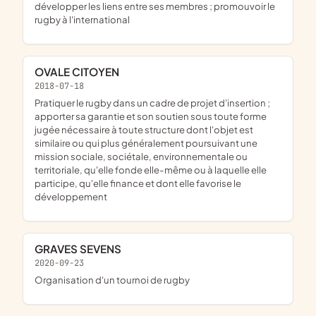
développer les liens entre ses membres ; promouvoir le
rugby à l'international
OVALE CITOYEN
2018-07-18
pratiquer le rugby dans un cadre de projet d'insertion ;
apporter sa garantie et son soutien sous toute forme
jugée nécessaire à toute structure dont l'objet est
similaire ou qui plus généralement poursuivant une
mission sociale, sociétale, environnementale ou
territoriale, qu'elle fonde elle-même ou à laquelle elle
participe, qu'elle finance et dont elle favorise le
développement
GRAVES SEVENS
2020-09-23
organisation d'un tournoi de rugby