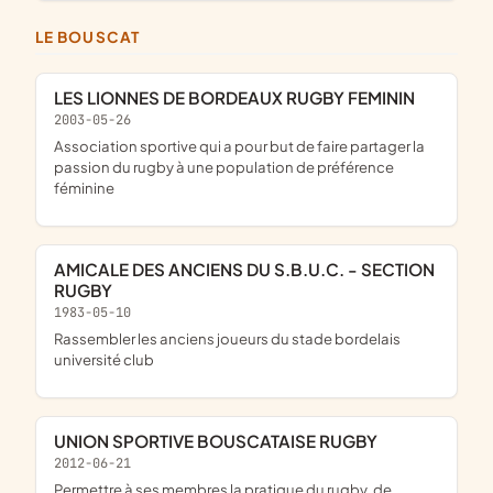
LE BOUSCAT
LES LIONNES DE BORDEAUX RUGBY FEMININ
2003-05-26
association sportive qui a pour but de faire partager la
passion du rugby à une population de préférence
féminine
AMICALE DES ANCIENS DU S.B.U.C. - SECTION
RUGBY
1983-05-10
rassembler les anciens joueurs du stade bordelais
université club
UNION SPORTIVE BOUSCATAISE RUGBY
2012-06-21
permettre à ses membres la pratique du rugby, de