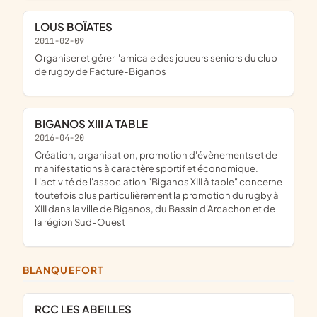
LOUS BOÏATES
2011-02-09
organiser et gérer l'amicale des joueurs seniors du club
de rugby de Facture-Biganos
BIGANOS XIII A TABLE
2016-04-20
création, organisation, promotion d'évènements et de
manifestations à caractère sportif et économique.
L'activité de l'association "Biganos XIII à table" concerne
toutefois plus particulièrement la promotion du rugby à
XIII dans la ville de Biganos, du Bassin d'Arcachon et de
la région Sud-Ouest
BLANQUEFORT
RCC LES ABEILLES