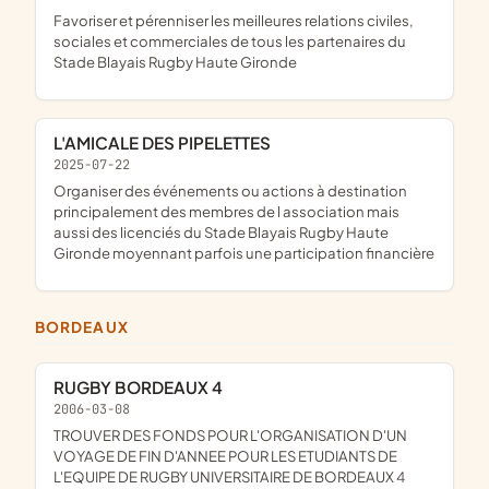
favoriser et pérenniser les meilleures relations civiles,
sociales et commerciales de tous les partenaires du
Stade Blayais Rugby Haute Gironde
L'AMICALE DES PIPELETTES
2025-07-22
organiser des événements ou actions à destination
principalement des membres de l association mais
aussi des licenciés du Stade Blayais Rugby Haute
Gironde moyennant parfois une participation financière
BORDEAUX
RUGBY BORDEAUX 4
2006-03-08
TROUVER DES FONDS POUR L'ORGANISATION D'UN
VOYAGE DE FIN D'ANNEE POUR LES ETUDIANTS DE
L'EQUIPE DE RUGBY UNIVERSITAIRE DE BORDEAUX 4