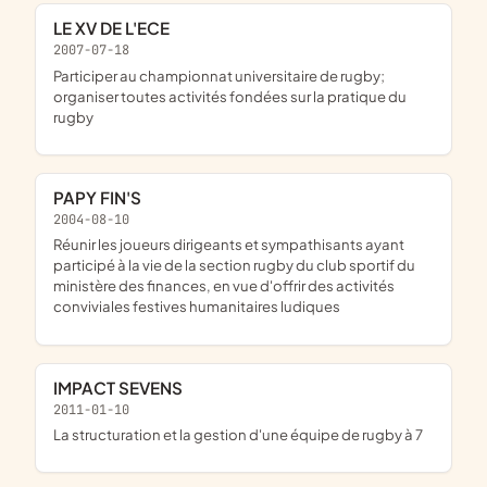
LE XV DE L'ECE
2007-07-18
participer au championnat universitaire de rugby;
organiser toutes activités fondées sur la pratique du
rugby
PAPY FIN'S
2004-08-10
réunir les joueurs dirigeants et sympathisants ayant
participé à la vie de la section rugby du club sportif du
ministère des finances, en vue d'offrir des activités
conviviales festives humanitaires ludiques
IMPACT SEVENS
2011-01-10
la structuration et la gestion d'une équipe de rugby à 7