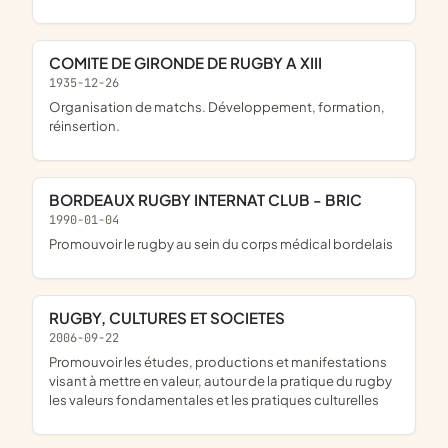
COMITE DE GIRONDE DE RUGBY A XIII
1935-12-26
Organisation de matchs. Développement, formation,
réinsertion.
BORDEAUX RUGBY INTERNAT CLUB - BRIC
1990-01-04
Promouvoir le rugby au sein du corps médical bordelais
RUGBY, CULTURES ET SOCIETES
2006-09-22
promouvoir les études, productions et manifestations
visant à mettre en valeur, autour de la pratique du rugby
les valeurs fondamentales et les pratiques culturelles