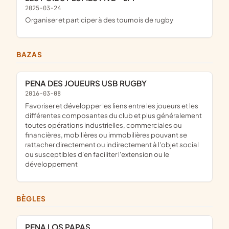
2025-03-24
organiser et participer à des tournois de rugby
BAZAS
PENA DES JOUEURS USB RUGBY
2016-03-08
favoriser et développer les liens entre les joueurs et les
différentes composantes du club et plus généralement
toutes opérations industrielles, commerciales ou
financières, mobilières ou immobilières pouvant se
rattacher directement ou indirectement à l'objet social
ou susceptibles d'en faciliter l'extension ou le
développement
BÈGLES
PENA LOS PAPAS