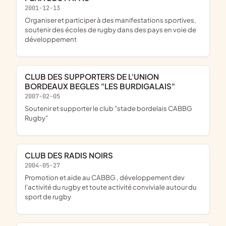
2001-12-13
organiser et participer à des manifestations sportives,
soutenir des écoles de rugby dans des pays en voie de
développement
CLUB DES SUPPORTERS DE L'UNION
BORDEAUX BEGLES "LES BURDIGALAIS"
2007-02-05
soutenir et supporter le club "stade bordelais CABBG
Rugby"
CLUB DES RADIS NOIRS
2004-05-27
promotion et aide au CABBG , développement dev
l'activité du rugby et toute activité conviviale autour du
sport de rugby