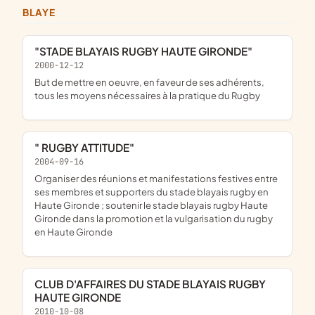
BLAYE
"STADE BLAYAIS RUGBY HAUTE GIRONDE"
2000-12-12
but de mettre en oeuvre, en faveur de ses adhérents,
tous les moyens nécessaires à la pratique du Rugby
" RUGBY ATTITUDE"
2004-09-16
organiser des réunions et manifestations festives entre
ses membres et supporters du stade blayais rugby en
Haute Gironde ; soutenir le stade blayais rugby Haute
Gironde dans la promotion et la vulgarisation du rugby
en Haute Gironde
CLUB D'AFFAIRES DU STADE BLAYAIS RUGBY
HAUTE GIRONDE
2010-10-08