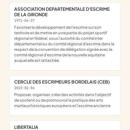
ASSOCIATION DEPARTEMENTALE D'ESCRIME
DE LA GIRONDE
1971-04-27
favoriser le développement de l'escrime sur son
territoire et de mettre en uvre partie du projet sportif
régional et fédéral, sous l'autorité du comité inter
départemental ou du comité régional d'escrime dans le
respect de la convention de délégation signée avec le
comité régional d'escrime de la nouvelle aquitaine
auquel elle est rattachée
CERCLE DES ESCRIMEURS BORDELAIS (CEB)
2015-02-04
proposer, organiser, créer des activités dans l'objectif
de soutenir ou de promouvoir la pratique des arts
martiaux historiques européens et l'escrime ancienne
LIBERTALIA