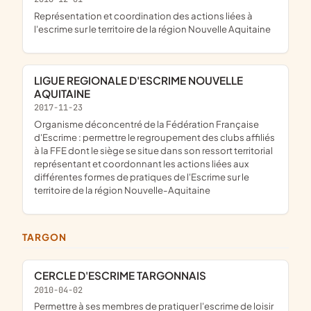
représentation et coordination des actions liées à
l'escrime sur le territoire de la région Nouvelle Aquitaine
LIGUE REGIONALE D'ESCRIME NOUVELLE
AQUITAINE
2017-11-23
organisme déconcentré de la Fédération Française
d'Escrime : permettre le regroupement des clubs affiliés
à la FFE dont le siège se situe dans son ressort territorial
représentant et coordonnant les actions liées aux
différentes formes de pratiques de l'Escrime sur le
territoire de la région Nouvelle-Aquitaine
TARGON
CERCLE D'ESCRIME TARGONNAIS
2010-04-02
permettre à ses membres de pratiquer l'escrime de loisir