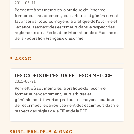
2011-05-11
permettre à ses membres la pratique de l'escrime,
former leur encadrement, leurs arbitres et généralement
favoriser par tous les moyens la pratique de l'escrime et
l'épanouissement des escrimeurs dans le respect des
règlements de la Fédération Internationale d'Escrime et
de la Fédération Française d'Escrime
PLASSAC
LES CADETS DE L'ESTUAIRE - ESCRIME LCDE
2011-06-21
permettre à ses membres la pratique de l'escrime,
former leur encadrement, leurs arbitres et
généralement, favoriser par tous les moyens, pratique
de l'escrimeet l'épanouissement des escrimeurs dasn le
respect des régles de la FIE et de la FFE
SAINT-JEAN-DE-BLAIGNAC