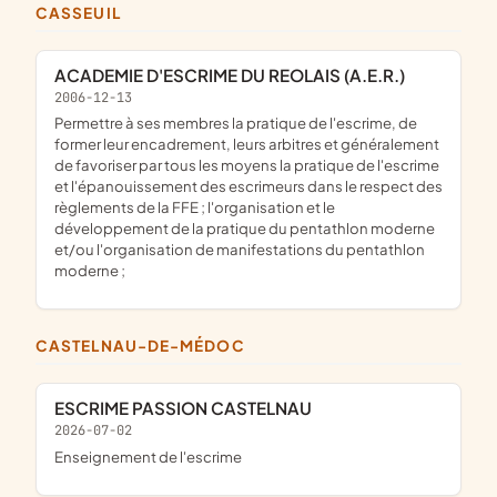
CASSEUIL
ACADEMIE D'ESCRIME DU REOLAIS (A.E.R.)
2006-12-13
permettre à ses membres la pratique de l'escrime, de
former leur encadrement, leurs arbitres et généralement
de favoriser par tous les moyens la pratique de l'escrime
et l'épanouissement des escrimeurs dans le respect des
règlements de la FFE ; l'organisation et le
développement de la pratique du pentathlon moderne
et/ou l'organisation de manifestations du pentathlon
moderne ;
CASTELNAU-DE-MÉDOC
ESCRIME PASSION CASTELNAU
2026-07-02
enseignement de l'escrime