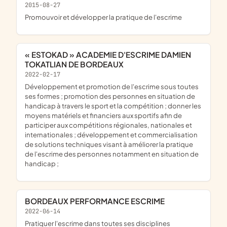
2015-08-27
promouvoir et développer la pratique de l'escrime
« ESTOKAD » ACADEMIE D'ESCRIME DAMIEN
TOKATLIAN DE BORDEAUX
2022-02-17
développement et promotion de l'escrime sous toutes
ses formes ; promotion des personnes en situation de
handicap à travers le sport et la compétition ; donner les
moyens matériels et financiers aux sportifs afin de
participer aux compétitions régionales, nationales et
internationales ; développement et commercialisation
de solutions techniques visant à améliorer la pratique
de l'escrime des personnes notamment en situation de
handicap ;
BORDEAUX PERFORMANCE ESCRIME
2022-06-14
pratiquer l'escrime dans toutes ses disciplines