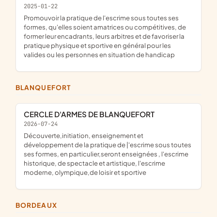
2025-01-22
promouvoir la pratique de l'escrime sous toutes ses
formes, qu'elles soient amatrices ou compétitives, de
former leur encadrants, leurs arbitres et de favoriser la
pratique physique et sportive en général pour les
valides ou les personnes en situation de handicap
BLANQUEFORT
CERCLE D'ARMES DE BLANQUEFORT
2026-07-24
découverte,initiation, enseignement et
développement de la pratique de |'escrime sous toutes
ses formes, en particulier,seront enseignées , l'escrime
historique, de spectacle et artistique, l'escrime
moderne, olympique,de loisir et sportive
BORDEAUX