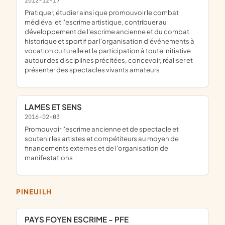
2012-12-17
pratiquer, étudier ainsi que promouvoir le combat
médiéval et l'escrime artistique, contribuer au
développement de l'escrime ancienne et du combat
historique et sportif par l'organisation d'événements à
vocation culturelle et la participation à toute initiative
autour des disciplines précitées, concevoir, réaliser et
présenter des spectacles vivants amateurs
LAMES ET SENS
2016-02-03
promouvoir l'escrime ancienne et de spectacle et
soutenir les artistes et compétiteurs au moyen de
financements externes et de l'organisation de
manifestations
PINEUILH
PAYS FOYEN ESCRIME - PFE