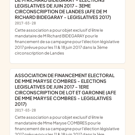
LEGISLATIVES DE JUIN 2017 - 3EME
CIRCONSCRIPTION DE LANDES (AFE DE M
RICHARD BIDEGARAY - LEGISLATIVES 2017)
2017-03-28
cette association a pour objet exclusif d'être le
mandataire de M Richard BIDEGARAY pour le
financement de sa campagne pour l'élection législative
2017 prévue pour les 11 & 18 juin 2017 dans la 3ème
circonscription de Landes
ASSOCIATION DE FINANCEMENT ELECTORAL
DE MME MARYSE COMBRES - ELECTIONS
LEGISLATIVES DE JUIN 2017 - 1ERE
CIRCONSCRIPTION DE LOT ET GARONNE (AFE
DE MME MARYSE COMBRES - LEGISLATIVES
2017)
2017-03-28
cette association a pour objet exclusif d'être le
mandataire de Mme Maryse COMBRES pour le
financement de sa campagne pour l'élection législative
2017 prévue pour les 11 & 18 juin 2017 dans la 1ère