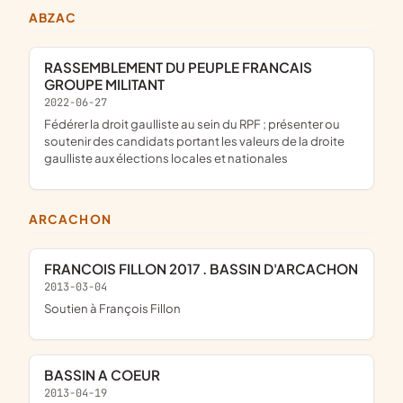
ABZAC
RASSEMBLEMENT DU PEUPLE FRANCAIS
GROUPE MILITANT
2022-06-27
fédérer la droit gaulliste au sein du RPF ; présenter ou
soutenir des candidats portant les valeurs de la droite
gaulliste aux élections locales et nationales
ARCACHON
FRANCOIS FILLON 2017 . BASSIN D'ARCACHON
2013-03-04
soutien à François Fillon
BASSIN A COEUR
2013-04-19