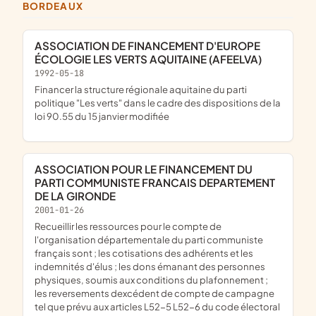
BORDEAUX
ASSOCIATION DE FINANCEMENT D'EUROPE
ÉCOLOGIE LES VERTS AQUITAINE (AFEELVA)
1992-05-18
financer la structure régionale aquitaine du parti
politique "Les verts" dans le cadre des dispositions de la
loi 90.55 du 15 janvier modifiée
ASSOCIATION POUR LE FINANCEMENT DU
PARTI COMMUNISTE FRANCAIS DEPARTEMENT
DE LA GIRONDE
2001-01-26
recueillir les ressources pour le compte de
l'organisation départementale du parti communiste
français sont ; les cotisations des adhérents et les
indemnités d'élus ; les dons émanant des personnes
physiques, soumis aux conditions du plafonnement ;
les reversements dexcédent de compte de campagne
tel que prévu aux articles L52-5 L52-6 du code électoral