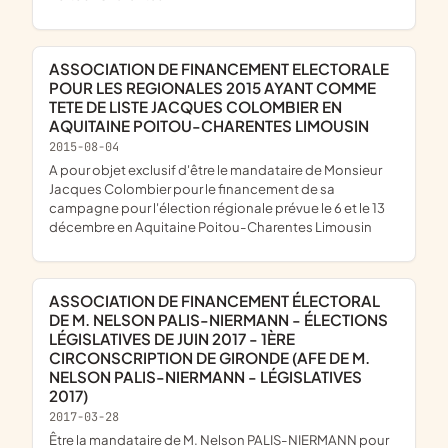
ASSOCIATION DE FINANCEMENT ELECTORALE
POUR LES REGIONALES 2015 AYANT COMME
TETE DE LISTE JACQUES COLOMBIER EN
AQUITAINE POITOU-CHARENTES LIMOUSIN
2015-08-04
a pour objet exclusif d'être le mandataire de Monsieur
Jacques Colombier pour le financement de sa
campagne pour l'élection régionale prévue le 6 et le 13
décembre en Aquitaine Poitou-Charentes Limousin
ASSOCIATION DE FINANCEMENT ÉLECTORAL
DE M. NELSON PALIS-NIERMANN - ÉLECTIONS
LÉGISLATIVES DE JUIN 2017 - 1ÈRE
CIRCONSCRIPTION DE GIRONDE (AFE DE M.
NELSON PALIS-NIERMANN - LÉGISLATIVES
2017)
2017-03-28
être la mandataire de M. Nelson PALIS-NIERMANN pour