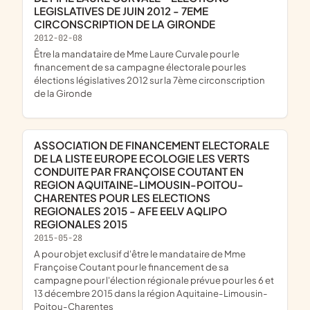
LEGISLATIVES DE JUIN 2012 - 7EME
CIRCONSCRIPTION DE LA GIRONDE
2012-02-08
être la mandataire de Mme Laure Curvale pour le
financement de sa campagne électorale pour les
élections législatives 2012 sur la 7ème circonscription
de la Gironde
ASSOCIATION DE FINANCEMENT ELECTORALE
DE LA LISTE EUROPE ECOLOGIE LES VERTS
CONDUITE PAR FRANÇOISE COUTANT EN
REGION AQUITAINE-LIMOUSIN-POITOU-
CHARENTES POUR LES ELECTIONS
REGIONALES 2015 - AFE EELV AQLIPO
REGIONALES 2015
2015-05-28
a pour objet exclusif d'être le mandataire de Mme
Françoise Coutant pour le financement de sa
campagne pour l'élection régionale prévue pour les 6 et
13 décembre 2015 dans la région Aquitaine-Limousin-
Poitou-Charentes