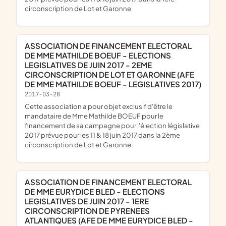
circonscription de Lot et Garonne
ASSOCIATION DE FINANCEMENT ELECTORAL
DE MME MATHILDE BOEUF - ELECTIONS
LEGISLATIVES DE JUIN 2017 - 2EME
CIRCONSCRIPTION DE LOT ET GARONNE (AFE
DE MME MATHILDE BOEUF - LEGISLATIVES 2017)
2017-03-28
cette association a pour objet exclusif d'être le
mandataire de Mme Mathilde BOEUF pour le
financement de sa campagne pour l'élection législative
2017 prévue pour les 11 & 18 juin 2017 dans la 2ème
circonscription de Lot et Garonne
ASSOCIATION DE FINANCEMENT ELECTORAL
DE MME EURYDICE BLED - ELECTIONS
LEGISLATIVES DE JUIN 2017 - 1ERE
CIRCONSCRIPTION DE PYRENEES
ATLANTIQUES (AFE DE MME EURYDICE BLED -