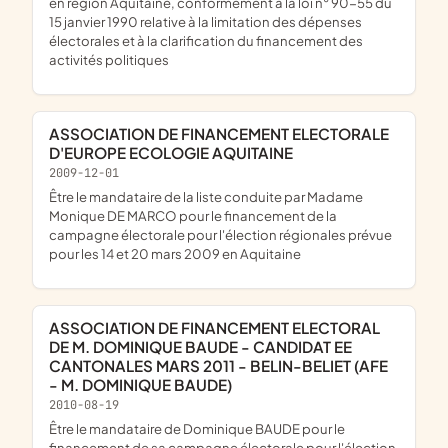
en région Aquitaine, conformément à la loi n° 90-55 du
15 janvier 1990 relative à la limitation des dépenses
électorales et à la clarification du financement des
activités politiques
ASSOCIATION DE FINANCEMENT ELECTORALE
D'EUROPE ECOLOGIE AQUITAINE
2009-12-01
être le mandataire de la liste conduite par Madame
Monique DE MARCO pour le financement de la
campagne électorale pour l'élection régionales prévue
pour les 14 et 20 mars 2009 en Aquitaine
ASSOCIATION DE FINANCEMENT ELECTORAL
DE M. DOMINIQUE BAUDE - CANDIDAT EE
CANTONALES MARS 2011 - BELIN-BELIET (AFE
- M. DOMINIQUE BAUDE)
2010-08-19
être le mandataire de Dominique BAUDE pour le
financement de sa campagne électorale pour l'élection