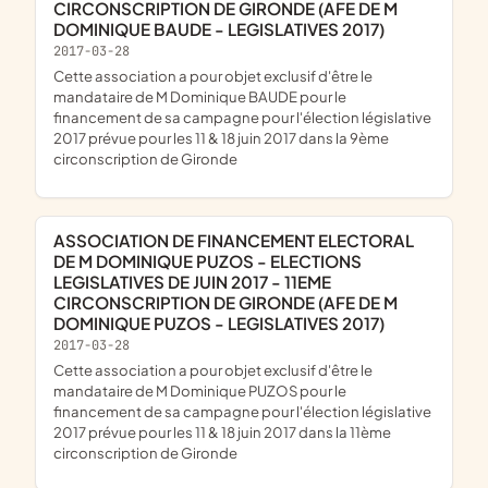
CIRCONSCRIPTION DE GIRONDE (AFE DE M
DOMINIQUE BAUDE - LEGISLATIVES 2017)
2017-03-28
cette association a pour objet exclusif d'être le
mandataire de M Dominique BAUDE pour le
financement de sa campagne pour l'élection législative
2017 prévue pour les 11 & 18 juin 2017 dans la 9ème
circonscription de Gironde
ASSOCIATION DE FINANCEMENT ELECTORAL
DE M DOMINIQUE PUZOS - ELECTIONS
LEGISLATIVES DE JUIN 2017 - 11EME
CIRCONSCRIPTION DE GIRONDE (AFE DE M
DOMINIQUE PUZOS - LEGISLATIVES 2017)
2017-03-28
cette association a pour objet exclusif d'être le
mandataire de M Dominique PUZOS pour le
financement de sa campagne pour l'élection législative
2017 prévue pour les 11 & 18 juin 2017 dans la 11ème
circonscription de Gironde