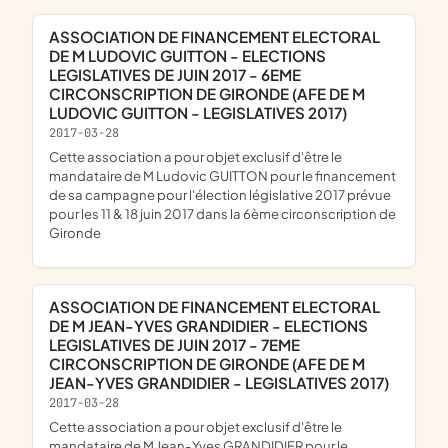
ASSOCIATION DE FINANCEMENT ELECTORAL
DE M LUDOVIC GUITTON - ELECTIONS
LEGISLATIVES DE JUIN 2017 - 6EME
CIRCONSCRIPTION DE GIRONDE (AFE DE M
LUDOVIC GUITTON - LEGISLATIVES 2017)
2017-03-28
cette association a pour objet exclusif d'être le
mandataire de M Ludovic GUITTON pour le financement
de sa campagne pour l'élection législative 2017 prévue
pour les 11 & 18 juin 2017 dans la 6ème circonscription de
Gironde
ASSOCIATION DE FINANCEMENT ELECTORAL
DE M JEAN-YVES GRANDIDIER - ELECTIONS
LEGISLATIVES DE JUIN 2017 - 7EME
CIRCONSCRIPTION DE GIRONDE (AFE DE M
JEAN-YVES GRANDIDIER - LEGISLATIVES 2017)
2017-03-28
cette association a pour objet exclusif d'être le
mandataire de M Jean-Yves GRANDIDIER pour le