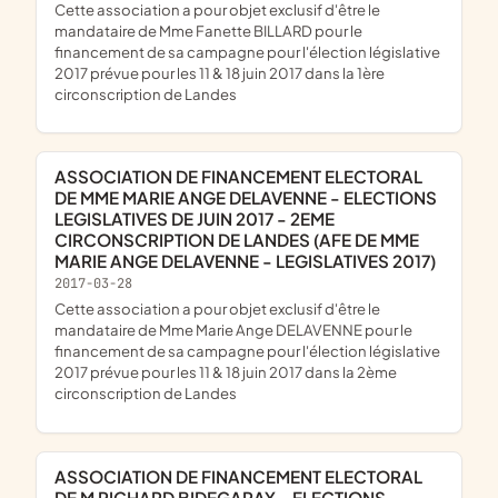
cette association a pour objet exclusif d'être le
mandataire de Mme Fanette BILLARD pour le
financement de sa campagne pour l'élection législative
2017 prévue pour les 11 & 18 juin 2017 dans la 1ère
circonscription de Landes
ASSOCIATION DE FINANCEMENT ELECTORAL
DE MME MARIE ANGE DELAVENNE - ELECTIONS
LEGISLATIVES DE JUIN 2017 - 2EME
CIRCONSCRIPTION DE LANDES (AFE DE MME
MARIE ANGE DELAVENNE - LEGISLATIVES 2017)
2017-03-28
cette association a pour objet exclusif d'être le
mandataire de Mme Marie Ange DELAVENNE pour le
financement de sa campagne pour l'élection législative
2017 prévue pour les 11 & 18 juin 2017 dans la 2ème
circonscription de Landes
ASSOCIATION DE FINANCEMENT ELECTORAL
DE M RICHARD BIDEGARAY - ELECTIONS