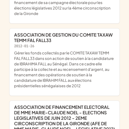
financement de sa campagne électorale pour les
élections législatives 2012 sur la 4ème circonscription
de la Gironde
ASSOCIATION DE GESTION DU COMITE TAXAW
TEMM FAL FALL33
2012-01-26
gérer les fonds collectés par le COMITE TAXAW TEMM
FAL FALL33 dans son action de soutien à la candidature
de IBRAHIMA FALL au Sénégal. Dans ce cadre elle
participe à la collecte et au recensement d'argent, au
financement des opérations de soutien à la
candidature de IBRAHIM FALL aux élections
présidentielles sénégalaises de 2012
ASSOCIATION DE FINANCEMENT ELECTORAL
DE MME MARIE-CLAUDE NOEL - ELECTIONS
LEGISLATIVES DE JUIN 2012 - 2EME
CIRCONSCRIPTION DE LA GIRONDE (AFE DE
MME MARIE-CLAUDE NOEL - LEGISLATIVE 2012)