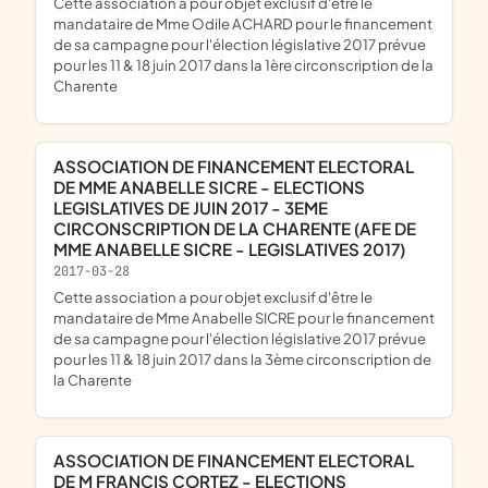
cette association a pour objet exclusif d'être le
mandataire de Mme Odile ACHARD pour le financement
de sa campagne pour l'élection législative 2017 prévue
pour les 11 & 18 juin 2017 dans la 1ère circonscription de la
Charente
ASSOCIATION DE FINANCEMENT ELECTORAL
DE MME ANABELLE SICRE - ELECTIONS
LEGISLATIVES DE JUIN 2017 - 3EME
CIRCONSCRIPTION DE LA CHARENTE (AFE DE
MME ANABELLE SICRE - LEGISLATIVES 2017)
2017-03-28
cette association a pour objet exclusif d'être le
mandataire de Mme Anabelle SICRE pour le financement
de sa campagne pour l'élection législative 2017 prévue
pour les 11 & 18 juin 2017 dans la 3ème circonscription de
la Charente
ASSOCIATION DE FINANCEMENT ELECTORAL
DE M FRANCIS CORTEZ - ELECTIONS