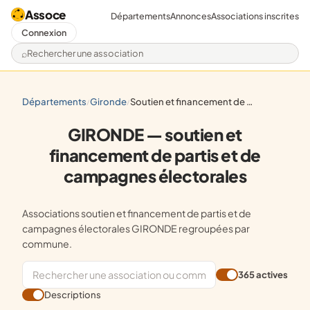
Assoce
Départements
Annonces
Associations inscrites
Connexion
Rechercher une association
départements
gironde
soutien et financement de partis et de campagnes électorales
/
/
GIRONDE — soutien et
financement de partis et de
campagnes électorales
Associations soutien et financement de partis et de
campagnes électorales GIRONDE regroupées par
commune.
365 actives
Descriptions