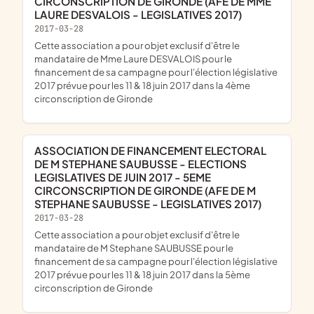
CIRCONSCRIPTION DE GIRONDE (AFE DE MME
LAURE DESVALOIS - LEGISLATIVES 2017)
2017-03-28
cette association a pour objet exclusif d'être le
mandataire de Mme Laure DESVALOIS pour le
financement de sa campagne pour l'élection législative
2017 prévue pour les 11 & 18 juin 2017 dans la 4ème
circonscription de Gironde
ASSOCIATION DE FINANCEMENT ELECTORAL
DE M STEPHANE SAUBUSSE - ELECTIONS
LEGISLATIVES DE JUIN 2017 - 5EME
CIRCONSCRIPTION DE GIRONDE (AFE DE M
STEPHANE SAUBUSSE - LEGISLATIVES 2017)
2017-03-28
cette association a pour objet exclusif d'être le
mandataire de M Stephane SAUBUSSE pour le
financement de sa campagne pour l'élection législative
2017 prévue pour les 11 & 18 juin 2017 dans la 5ème
circonscription de Gironde