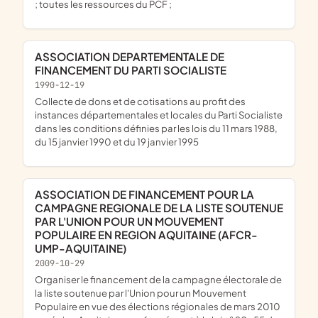
; toutes les ressources du PCF ;
ASSOCIATION DEPARTEMENTALE DE
FINANCEMENT DU PARTI SOCIALISTE
1990-12-19
Collecte de dons et de cotisations au profit des
instances départementales et locales du Parti Socialiste
dans les conditions définies par les lois du 11 mars 1988,
du 15 janvier 1990 et du 19 janvier 1995
ASSOCIATION DE FINANCEMENT POUR LA
CAMPAGNE REGIONALE DE LA LISTE SOUTENUE
PAR L'UNION POUR UN MOUVEMENT
POPULAIRE EN REGION AQUITAINE (AFCR-
UMP-AQUITAINE)
2009-10-29
organiser le financement de la campagne électorale de
la liste soutenue par l'Union pour un Mouvement
Populaire en vue des élections régionales de mars 2010