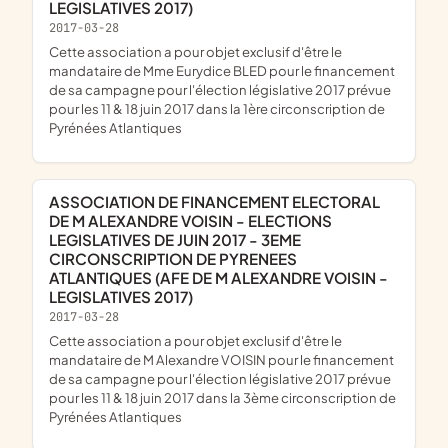
LEGISLATIVES 2017)
2017-03-28
cette association a pour objet exclusif d'être le
mandataire de Mme Eurydice BLED pour le financement
de sa campagne pour l'élection législative 2017 prévue
pour les 11 & 18 juin 2017 dans la 1ère circonscription de
Pyrénées Atlantiques
ASSOCIATION DE FINANCEMENT ELECTORAL
DE M ALEXANDRE VOISIN - ELECTIONS
LEGISLATIVES DE JUIN 2017 - 3EME
CIRCONSCRIPTION DE PYRENEES
ATLANTIQUES (AFE DE M ALEXANDRE VOISIN -
LEGISLATIVES 2017)
2017-03-28
cette association a pour objet exclusif d'être le
mandataire de M Alexandre VOISIN pour le financement
de sa campagne pour l'élection législative 2017 prévue
pour les 11 & 18 juin 2017 dans la 3ème circonscription de
Pyrénées Atlantiques