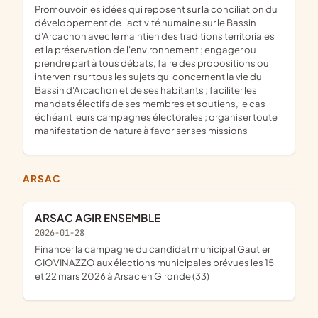
promouvoir les idées qui reposent sur la conciliation du
développement de l'activité humaine sur le Bassin
d'Arcachon avec le maintien des traditions territoriales
et la préservation de l'environnement ; engager ou
prendre part à tous débats, faire des propositions ou
intervenir sur tous les sujets qui concernent la vie du
Bassin d'Arcachon et de ses habitants ; faciliter les
mandats électifs de ses membres et soutiens, le cas
échéant leurs campagnes électorales ; organiser toute
manifestation de nature à favoriser ses missions
ARSAC
ARSAC AGIR ENSEMBLE
2026-01-28
financer la campagne du candidat municipal Gautier
GIOVINAZZO aux élections municipales prévues les 15
et 22 mars 2026 à Arsac en Gironde (33)