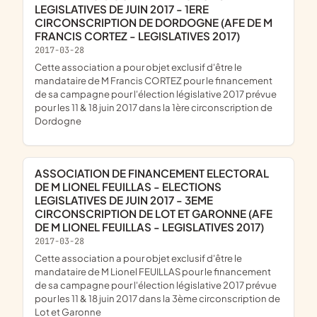
LEGISLATIVES DE JUIN 2017 - 1ERE
CIRCONSCRIPTION DE DORDOGNE (AFE DE M
FRANCIS CORTEZ - LEGISLATIVES 2017)
2017-03-28
cette association a pour objet exclusif d'être le
mandataire de M Francis CORTEZ pour le financement
de sa campagne pour l'élection législative 2017 prévue
pour les 11 & 18 juin 2017 dans la 1ère circonscription de
Dordogne
ASSOCIATION DE FINANCEMENT ELECTORAL
DE M LIONEL FEUILLAS - ELECTIONS
LEGISLATIVES DE JUIN 2017 - 3EME
CIRCONSCRIPTION DE LOT ET GARONNE (AFE
DE M LIONEL FEUILLAS - LEGISLATIVES 2017)
2017-03-28
cette association a pour objet exclusif d'être le
mandataire de M Lionel FEUILLAS pour le financement
de sa campagne pour l'élection législative 2017 prévue
pour les 11 & 18 juin 2017 dans la 3ème circonscription de
Lot et Garonne