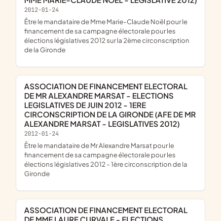
2012-01-24
être le mandataire de Mme Marie-Claude Noël pour le
financement de sa campagne électorale pour les
élections législatives 2012 sur la 2ème circonscription
de la Gironde
ASSOCIATION DE FINANCEMENT ELECTORAL
DE MR ALEXANDRE MARSAT - ELECTIONS
LEGISLATIVES DE JUIN 2012 - 1ERE
CIRCONSCRIPTION DE LA GIRONDE (AFE DE MR
ALEXANDRE MARSAT - LEGISLATIVES 2012)
2012-01-24
être le mandataire de Mr Alexandre Marsat pour le
financement de sa campagne électorale pour les
élections législatives 2012 - 1ère circonscription de la
Gironde
ASSOCIATION DE FINANCEMENT ELECTORAL
DE MME LAURE CURVALE - ELECTIONS