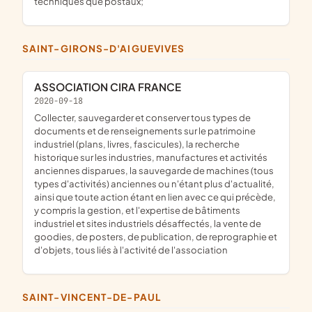
techniques que postaux;
SAINT-GIRONS-D'AIGUEVIVES
ASSOCIATION CIRA FRANCE
2020-09-18
Collecter, sauvegarder et conserver tous types de
documents et de renseignements sur le patrimoine
industriel (plans, livres, fascicules), la recherche
historique sur les industries, manufactures et activités
anciennes disparues, la sauvegarde de machines (tous
types d'activités) anciennes ou n'étant plus d'actualité,
ainsi que toute action étant en lien avec ce qui précède,
y compris la gestion, et l'expertise de bâtiments
industriel et sites industriels désaffectés, la vente de
goodies, de posters, de publication, de reprographie et
d'objets, tous liés à l'activité de l'association
SAINT-VINCENT-DE-PAUL