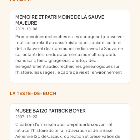
MEMOIRE ET PATRIMOINE DE LA SAUVE
MAJEURE
2019-10-08
promouvoir les recherches en les partageant ;conserver
tout indice relatif au passé historique, social et culturel
de La Sauve et des communes en lien avec La Sauve, en
collectant des fonds documentaires multi supports
manuscrit, témoignage oral, photo,vidéo,
enregistrement audio, recherches généalogiques sur
l'histoire, les usages, le cadre de vie et l’environnement
LA TESTE-DE-BUCH
MUSEE BA120 PATRICK BOYER
2007-10-23
création d'un musée pour perpétuer le souvenir et
retracer l'histoire du terrain d'aviation et de la Base
Aérienne 120 de Cazaux ; collection et préservation de