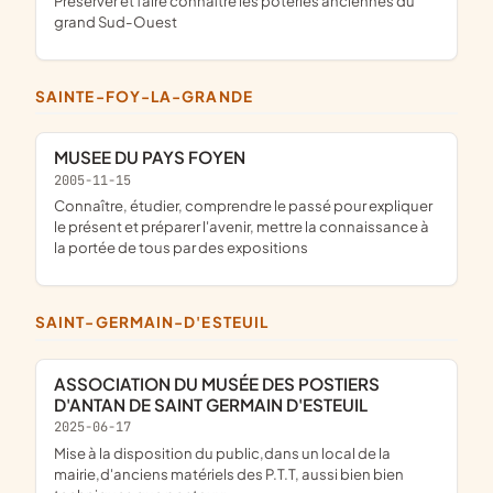
Préserver et faire connaître les poteries anciennes du
grand Sud-Ouest
SAINTE-FOY-LA-GRANDE
MUSEE DU PAYS FOYEN
2005-11-15
connaître, étudier, comprendre le passé pour expliquer
le présent et préparer l'avenir, mettre la connaissance à
la portée de tous par des expositions
SAINT-GERMAIN-D'ESTEUIL
ASSOCIATION DU MUSÉE DES POSTIERS
D'ANTAN DE SAINT GERMAIN D'ESTEUIL
2025-06-17
mise à la disposition du public,dans un local de la
mairie,d'anciens matériels des P.T.T, aussi bien bien