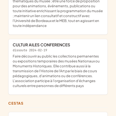
thématiques du musée ; être une force de proposition
pour des animations, événements, publications ou
toute initiative enrichissant la programmation du musée
; maintenir un lien consultatif et constructif avec
l'Université de Bordeaux et le MEB, tout en agissant en
toute indépendance
CULTUR AILES CONFERENCES
dissoute 2024-02-19
faire découvrir au public les collections permanentes
ou expositions temporaires des musées Nationaux ou
Monuments Historiques. Elle contribue aussi à la
transmission de l'Histoire de l'Art par le biais de cours
pédagogiques, d'animations ou de conférences.
L'association participe à l'organisation d'échanges
culturels entre personnes de différents pays
CESTAS