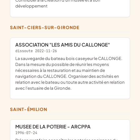
développement
SAINT-CIERS-SUR-GIRONDE
ASSOCIATION "LES AMIS DU CALLONGE"
dissoute 2022-11-26
la sauvegarde du bateau bois caseyeur le CALLONGE.
Dans la mesure du possible de réunir les moyens
nécessaires à la restauration et au maintien de
navigation du CALLONGE. Organiser des activités en
relation avec le bateau ou toute autre activité en relation
avec l'estuaire de la Gironde.
SAINT-ÉMILION
MUSEE DE LA POTERIE - ARCPPA
1996-07-24