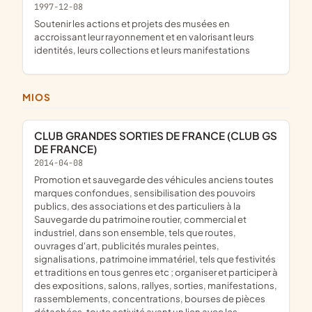
1997-12-08
soutenir les actions et projets des musées en
accroissant leur rayonnement et en valorisant leurs
identités, leurs collections et leurs manifestations
MIOS
CLUB GRANDES SORTIES DE FRANCE (CLUB GS
DE FRANCE)
2014-04-08
promotion et sauvegarde des véhicules anciens toutes
marques confondues, sensibilisation des pouvoirs
publics, des associations et des particuliers à la
Sauvegarde du patrimoine routier, commercial et
industriel, dans son ensemble, tels que routes,
ouvrages d'art, publicités murales peintes,
signalisations, patrimoine immatériel, tels que festivités
et traditions en tous genres etc ; organiser et participer à
des expositions, salons, rallyes, sorties, manifestations,
rassemblements, concentrations, bourses de pièces
détachées, toute activité ayant un lien avec les