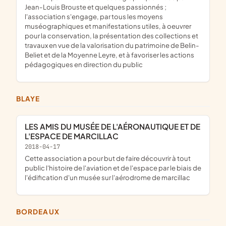
Jean-Louis Brouste et quelques passionnés ;
l'association s'engage, par tous les moyens
muséographiques et manifestations utiles, à oeuvrer
pour la conservation, la présentation des collections et
travaux en vue de la valorisation du patrimoine de Belin-
Beliet et de la Moyenne Leyre, et à favoriser les actions
pédagogiques en direction du public
BLAYE
LES AMIS DU MUSÉE DE L'AÉRONAUTIQUE ET DE
L'ESPACE DE MARCILLAC
2018-04-17
cette association a pour but de faire découvrir à tout
public l'histoire de l'aviation et de l'espace par le biais de
l'édification d'un musée sur l'aérodrome de marcillac
BORDEAUX