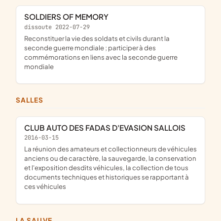
SOLDIERS OF MEMORY
dissoute 2022-07-29
reconstituer la vie des soldats et civils durant la
seconde guerre mondiale ; participer à des
commémorations en liens avec la seconde guerre
mondiale
SALLES
CLUB AUTO DES FADAS D'EVASION SALLOIS
2016-03-15
la réunion des amateurs et collectionneurs de véhicules
anciens ou de caractère, la sauvegarde, la conservation
et l'exposition desdits véhicules, la collection de tous
documents techniques et historiques se rapportant à
ces véhicules
LA SAUVE