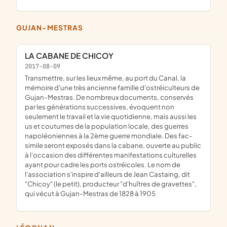
GUJAN-MESTRAS
LA CABANE DE CHICOY
2017-08-09
transmettre, sur les lieux même, au port du Canal, la
mémoire d'une très ancienne famille d'ostréiculteurs de
Gujan-Mestras. De nombreux documents, conservés
par les générations successives, évoquent non
seulement le travail et la vie quotidienne, mais aussi les
us et coutumes de la population locale, des guerres
napoléoniennes à la 2ème guerre mondiale. Des fac-
simile seront exposés dans la cabane, ouverte au public
à l'occasion des différentes manifestations culturelles
ayant pour cadre les ports ostréicoles. Le nom de
l'association s'inspire d'ailleurs de Jean Castaing, dit
"Chicoy" (le petit), producteur "d'huîtres de gravettes",
qui vécut à Gujan-Mestras de 1828 à 1905