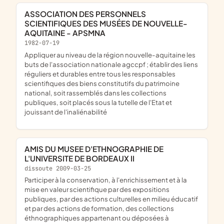
ASSOCIATION DES PERSONNELS
SCIENTIFIQUES DES MUSÉES DE NOUVELLE-
AQUITAINE - APSMNA
1982-07-19
appliquer au niveau de la région nouvelle-aquitaine les
buts de l'association nationale agccpf ; établir des liens
réguliers et durables entre tous les responsables
scientifiques des biens constitutifs du patrimoine
national, soit rassemblés dans les collections
publiques, soit placés sous la tutelle de l'Etat et
jouissant de l'inaliénabilité
AMIS DU MUSEE D'ETHNOGRAPHIE DE
L'UNIVERSITE DE BORDEAUX II
dissoute 2009-03-25
participer à la conservation, à l'enrichissement et à la
mise en valeur scientifique par des expositions
publiques, par des actions culturelles en milieu éducatif
et par des actions de formation, des collections
éthnographiques appartenant ou déposées à