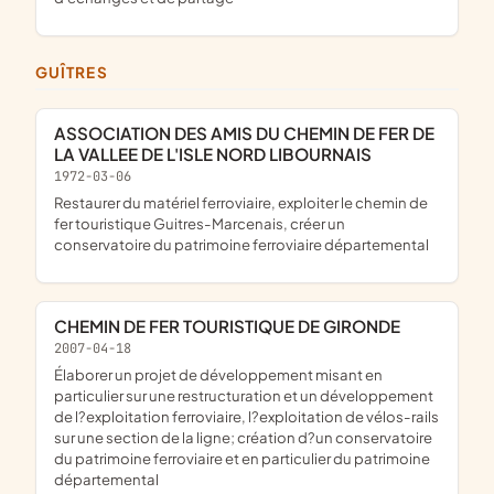
GUÎTRES
ASSOCIATION DES AMIS DU CHEMIN DE FER DE
LA VALLEE DE L'ISLE NORD LIBOURNAIS
1972-03-06
Restaurer du matériel ferroviaire, exploiter le chemin de
fer touristique Guitres-Marcenais, créer un
conservatoire du patrimoine ferroviaire départemental
CHEMIN DE FER TOURISTIQUE DE GIRONDE
2007-04-18
élaborer un projet de développement misant en
particulier sur une restructuration et un développement
de l?exploitation ferroviaire, l?exploitation de vélos-rails
sur une section de la ligne; création d?un conservatoire
du patrimoine ferroviaire et en particulier du patrimoine
départemental