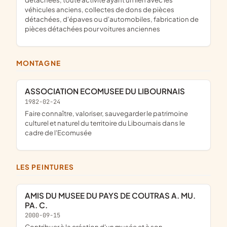
véhicules anciens, collectes de dons de pièces
détachées, d'épaves ou d'automobiles, fabrication de
pièces détachées pour voitures anciennes
MONTAGNE
ASSOCIATION ECOMUSEE DU LIBOURNAIS
1982-02-24
Faire connaître, valoriser, sauvegarder le patrimoine
culturel et naturel du territoire du Libournais dans le
cadre de l'Ecomusée
LES PEINTURES
AMIS DU MUSEE DU PAYS DE COUTRAS A. MU.
PA. C.
2000-09-15
Contribuer à la création d'un musée et à son