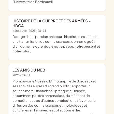
l'Université de Bordeaux II
HISTOIRE DE LA GUERRE ET DES ARMÉES -
HDGA
dissoute 2025-06-11
partage d'une passion basé sur l'histoire et les armées,
une transmission de connaissances, donner le goût
d'un domaine qui entoure notre passé, notre présent et
notre futur ;
LES AMIS DU MEB
2026-03-31
promouvoir le Musée d'Ethnographie de Bordeaux et
ses activités auprès du grand public ; apporter un
soutien moral, financier ou pratique au musée,
notamment par des partenariats, du mécénat de
compétences ou d'autres contributions ; favoriser la
diffusion des connaissances ethnologiques et
culturelles en lien avec les collections et les