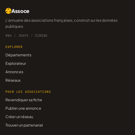
Assoce
L'annuaire des associations françaises, construit sur les données
publiques.
RNA
/
JOAFE
/
SIRENE
EXPLORER
Départements
Explorateur
Annonces
Réseaux
POUR LES ASSOCIATIONS
Revendiquer sa fiche
Publier une annonce
Créer un réseau
Trouver un partenariat