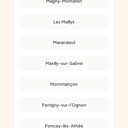
Magny-Montarlot
Les Maillys
Marandeuil
Maxilly-sur-Saône
Montmançon
Perrigny-sur-l'Ognon
Poncey-lès-Athée