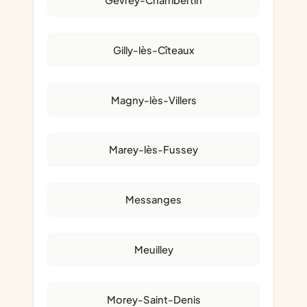
Gevrey-Chambertin
Gilly-lès-Cîteaux
Magny-lès-Villers
Marey-lès-Fussey
Messanges
Meuilley
Morey-Saint-Denis