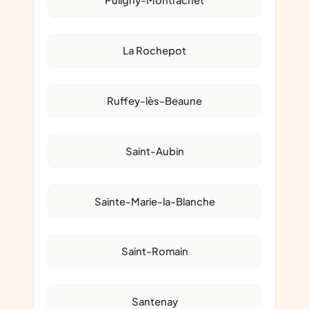
Puligny-Montrachet
La Rochepot
Ruffey-lès-Beaune
Saint-Aubin
Sainte-Marie-la-Blanche
Saint-Romain
Santenay