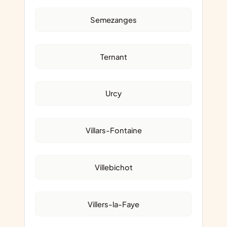
Semezanges
Ternant
Urcy
Villars-Fontaine
Villebichot
Villers-la-Faye