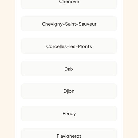
Chenôve
Chevigny-Saint-Sauveur
Corcelles-les-Monts
Daix
Dijon
Fénay
Flavignerot