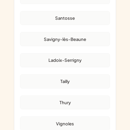
Santosse
Savigny-lès-Beaune
Ladoix-Serrigny
Tailly
Thury
Vignoles