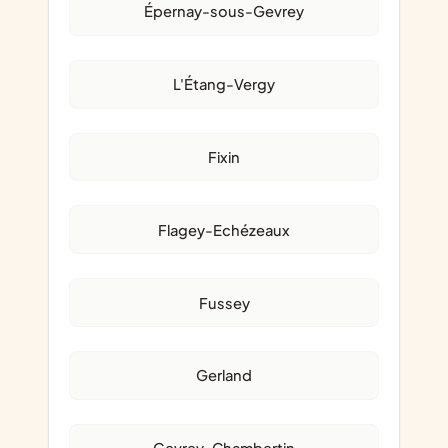
Épernay-sous-Gevrey
L'Étang-Vergy
Fixin
Flagey-Echézeaux
Fussey
Gerland