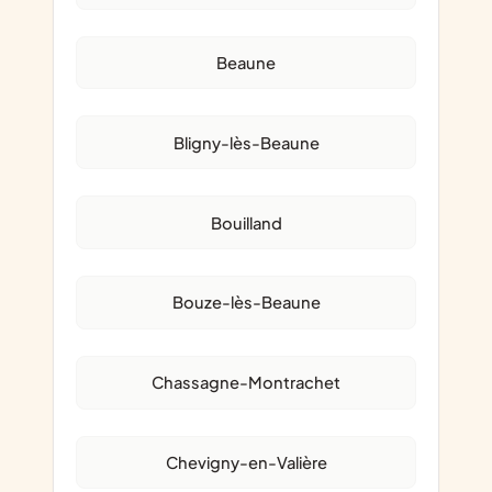
Beaune
Bligny-lès-Beaune
Bouilland
Bouze-lès-Beaune
Chassagne-Montrachet
Chevigny-en-Valière