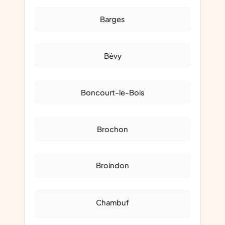
Barges
Bévy
Boncourt-le-Bois
Brochon
Broindon
Chambuf