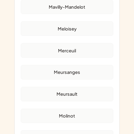
Mavilly-Mandelot
Meloisey
Merceuil
Meursanges
Meursault
Molinot