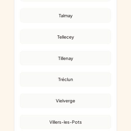
Talmay
Tellecey
Tillenay
Tréclun
Vielverge
Villers-les-Pots