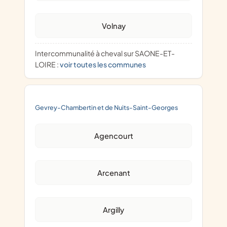
Volnay
Intercommunalité à cheval sur SAONE-ET-
LOIRE :
voir toutes les communes
Gevrey-Chambertin et de Nuits-Saint-Georges
Agencourt
Arcenant
Argilly