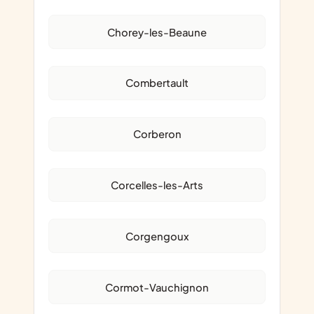
Chorey-les-Beaune
Combertault
Corberon
Corcelles-les-Arts
Corgengoux
Cormot-Vauchignon