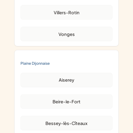
Villers-Rotin
Vonges
Plaine Dijonnaise
Aiserey
Beire-le-Fort
Bessey-lès-Cîteaux