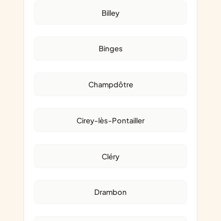
Billey
Binges
Champdôtre
Cirey-lès-Pontailler
Cléry
Drambon