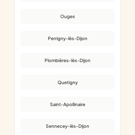
Ouges
Perrigny-lès-Dijon
Plombières-lès-Dijon
Quetigny
Saint-Apollinaire
Sennecey-lès-Dijon