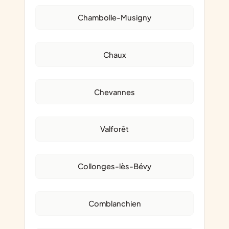
Chambolle-Musigny
Chaux
Chevannes
Valforêt
Collonges-lès-Bévy
Comblanchien