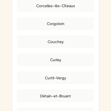
Corcelles-lès-Cîteaux
Corgoloin
Couchey
Curley
Curtil-Vergy
Détain-et-Bruant