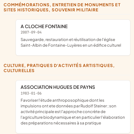
COMMÉMORATIONS, ENTRETIEN DE MONUMENTS ET
SITES HISTORIQUES, SOUVENIR MILITAIRE
A CLOCHE FONTAINE
2007-09-04
sauvegarde, restauration et réutilisation de l'église
Saint-Albin de Fontaine-Luyères en un édifice culturel
CULTURE, PRATIQUES D'ACTIVITÉS ARTISTIQUES,
CULTURELLES
ASSOCIATION HUGUES DE PAYNS
1983-01-06
favoriser l'étude anthroposophique dont les
impulsions ont ete données par Rudolf Steiner ; son
activité principale est l'approche concrète de
l'agriculture biodynamique et en particulier l'élaboration
des préparations nécessaires à sa pratique