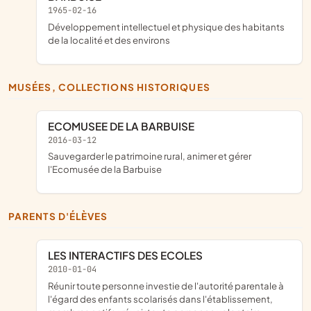
1965-02-16
développement intellectuel et physique des habitants
de la localité et des environs
MUSÉES, COLLECTIONS HISTORIQUES
ECOMUSEE DE LA BARBUISE
2016-03-12
sauvegarder le patrimoine rural, animer et gérer
l'Ecomusée de la Barbuise
PARENTS D'ÉLÈVES
LES INTERACTIFS DES ECOLES
2010-01-04
réunir toute personne investie de l'autorité parentale à
l'égard des enfants scolarisés dans l'établissement,