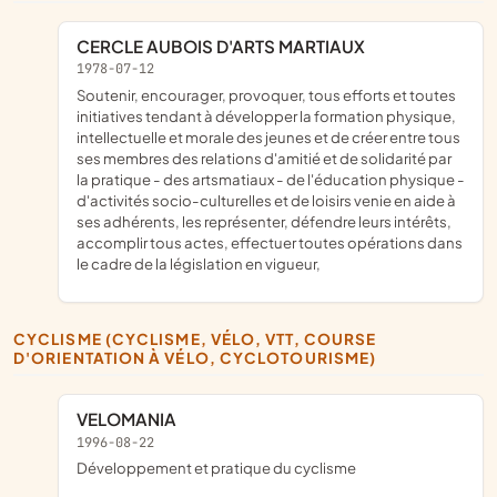
CERCLE AUBOIS D'ARTS MARTIAUX
1978-07-12
soutenir, encourager, provoquer, tous efforts et toutes
initiatives tendant à développer la formation physique,
intellectuelle et morale des jeunes et de créer entre tous
ses membres des relations d'amitié et de solidarité par
la pratique - des artsmatiaux - de l'éducation physique -
d'activités socio-culturelles et de loisirs venie en aide à
ses adhérents, les représenter, défendre leurs intérêts,
accomplir tous actes, effectuer toutes opérations dans
le cadre de la législation en vigueur,
CYCLISME (CYCLISME, VÉLO, VTT, COURSE
D'ORIENTATION À VÉLO, CYCLOTOURISME)
VELOMANIA
1996-08-22
développement et pratique du cyclisme