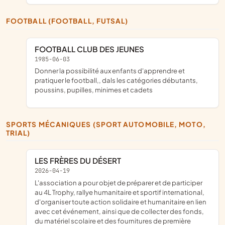
FOOTBALL (FOOTBALL, FUTSAL)
FOOTBALL CLUB DES JEUNES
1985-06-03
donner la possibilité aux enfants d'apprendre et
pratiquer le football,, dals les catégories débutants,
poussins, pupilles, minimes et cadets
SPORTS MÉCANIQUES (SPORT AUTOMOBILE, MOTO,
TRIAL)
LES FRÈRES DU DÉSERT
2026-04-19
l'association a pour objet de préparer et de participer
au 4L Trophy, rallye humanitaire et sportif international,
d'organiser toute action solidaire et humanitaire en lien
avec cet événement, ainsi que de collecter des fonds,
du matériel scolaire et des fournitures de première