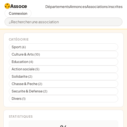
Assoce
Départements
Annonces
Associations inscrites
Connexion
Rechercher une association
CATÉGORIE
Sport
(6)
Culture & Arts
(10)
Education
(4)
Action sociale
(5)
Solidarite
(2)
Chasse & Peche
(2)
Securite & Defense
(2)
Divers
(1)
STATISTIQUES