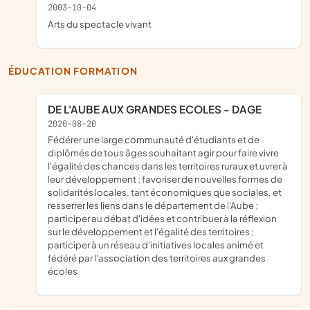
2003-10-04
Arts du spectacle vivant
ÉDUCATION FORMATION
DE L'AUBE AUX GRANDES ECOLES - DAGE
2020-08-20
fédérer une large communauté d'étudiants et de
diplômés de tous âges souhaitant agir pour faire vivre
l'égalité des chances dans les territoires ruraux et uvrer à
leur développement ; favoriser de nouvelles formes de
solidarités locales, tant économiques que sociales, et
resserrer les liens dans le département de l'Aube ;
participer au débat d'idées et contribuer à la réflexion
sur le développement et l'égalité des territoires ;
participer à un réseau d'initiatives locales animé et
fédéré par l'association des territoires aux grandes
écoles