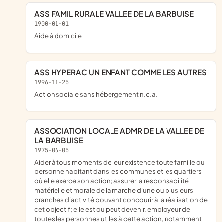
ASS FAMIL RURALE VALLEE DE LA BARBUISE
1900-01-01
Aide à domicile
ASS HYPERAC UN ENFANT COMME LES AUTRES
1996-11-25
Action sociale sans hébergement n.c.a.
ASSOCIATION LOCALE ADMR DE LA VALLEE DE
LA BARBUISE
1975-06-05
aider à tous moments de leur existence toute famille ou
personne habitant dans les communes et les quartiers
où elle exerce son action; assurer la responsabilité
matérielle et morale de la marche d'une ou plusieurs
branches d'activité pouvant concourir à la réalisation de
cet objectif; elle est ou peut devenir, employeur de
toutes les personnes utiles à cette action, notamment