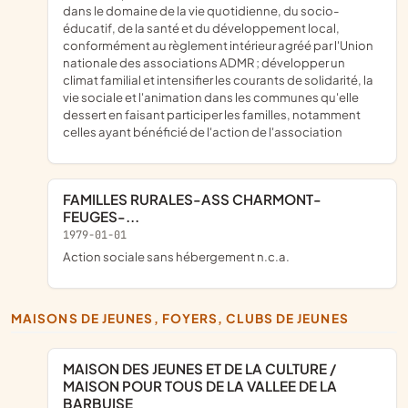
dans le domaine de la vie quotidienne, du socio-
éducatif, de la santé et du développement local,
conformément au règlement intérieur agréé par l'Union
nationale des associations ADMR ; développer un
climat familial et intensifier les courants de solidarité, la
vie sociale et l'animation dans les communes qu'elle
dessert en faisant participer les familles, notamment
celles ayant bénéficié de l'action de l'association
FAMILLES RURALES-ASS CHARMONT-
FEUGES-...
1979-01-01
Action sociale sans hébergement n.c.a.
MAISONS DE JEUNES, FOYERS, CLUBS DE JEUNES
MAISON DES JEUNES ET DE LA CULTURE /
MAISON POUR TOUS DE LA VALLEE DE LA
BARBUISE