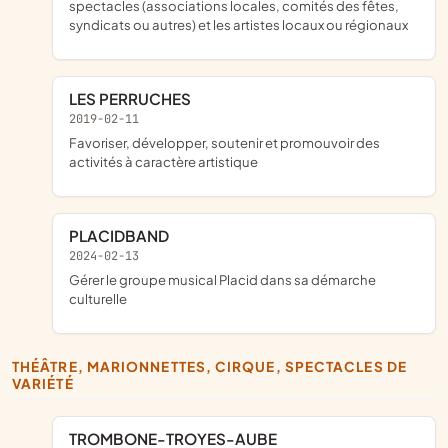
spectacles (associations locales, comités des fêtes,
syndicats ou autres) et les artistes locaux ou régionaux
LES PERRUCHES
2019-02-11
favoriser, développer, soutenir et promouvoir des
activités à caractère artistique
PLACIDBAND
2024-02-13
gérer le groupe musical Placid dans sa démarche
culturelle
THÉÂTRE, MARIONNETTES, CIRQUE, SPECTACLES DE
VARIÉTÉ
TROMBONE-TROYES-AUBE