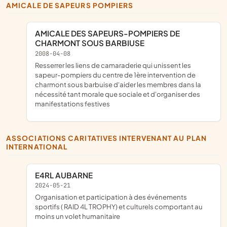
AMICALE DE SAPEURS POMPIERS
AMICALE DES SAPEURS-POMPIERS DE
CHARMONT SOUS BARBIUSE
2008-04-08
resserrer les liens de camaraderie qui unissent les
sapeur-pompiers du centre de 1ère intervention de
charmont sous barbuise d'aider les membres dans la
nécessité tant morale que sociale et d'organiser des
manifestations festives
ASSOCIATIONS CARITATIVES INTERVENANT AU PLAN
INTERNATIONAL
E4RL AUBARNE
2024-05-21
organisation et participation à des événements
sportifs ( RAID 4L TROPHY) et culturels comportant au
moins un volet humanitaire