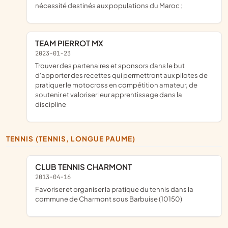
nécessité destinés aux populations du Maroc ;
TEAM PIERROT MX
2023-01-23
trouver des partenaires et sponsors dans le but
d'apporter des recettes qui permettront aux pilotes de
pratiquer le motocross en compétition amateur, de
soutenir et valoriser leur apprentissage dans la
discipline
TENNIS (TENNIS, LONGUE PAUME)
CLUB TENNIS CHARMONT
2013-04-16
favoriser et organiser la pratique du tennis dans la
commune de Charmont sous Barbuise (10150)