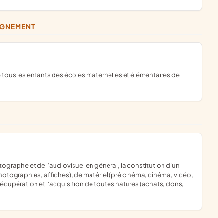
EIGNEMENT
otographies, affiches), de matériel (pré cinéma, cinéma, vidéo,
 récupération et l'acquisition de toutes natures (achats, dons,