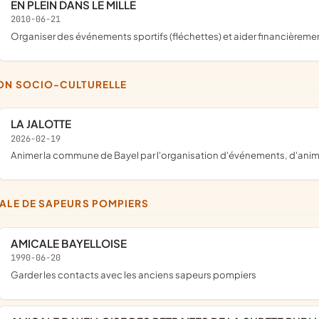
EN PLEIN DANS LE MILLE
2010-06-21
organiser des événements sportifs (fléchettes) et aider financièrem
ION SOCIO-CULTURELLE
LA JALOTTE
2026-02-19
animer la commune de Bayel par l'organisation d'événements, d'animati
CALE DE SAPEURS POMPIERS
AMICALE BAYELLOISE
1990-06-20
garder les contacts avec les anciens sapeurs pompiers