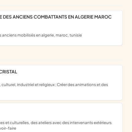
les anciens mobilisés en algerie, maroc, tunisie
 CRISTAL
voir-faire