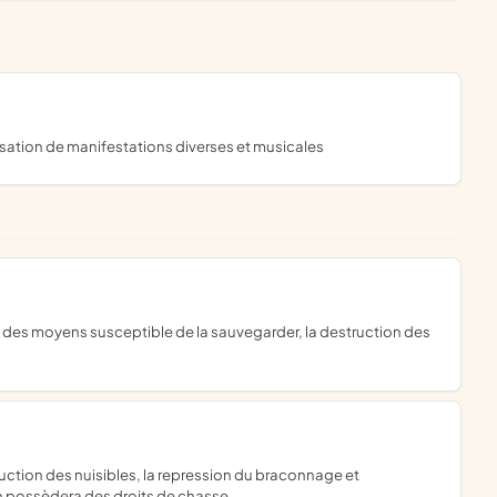
isation de manifestations diverses et musicales
tion possèdera des droits de chasse