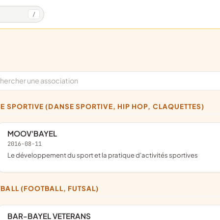
/
SE SPORTIVE (DANSE SPORTIVE, HIP HOP, CLAQUETTES)
MOOV'BAYEL
2016-08-11
le développement du sport et la pratique d'activités sportives
TBALL (FOOTBALL, FUTSAL)
BAR-BAYEL VETERANS