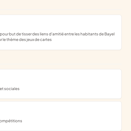
ur le thème des jeux de cartes
 et sociales
 compétitions