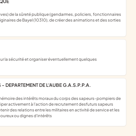
IQUE
originaires de Bayel (10310), de créer des animations et des sorties
- DEPARTEMENT DE L'AUBE G.A.S.P.P.A.
ticiper activement à l'action de recrutement desfuturs sapeurs
nir des relations entre les militaires en activité de service et les
loureux ou dignes d'intérêts