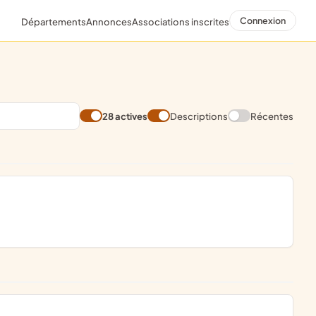
Connexion
Départements
Annonces
Associations inscrites
28 actives
Descriptions
Récentes