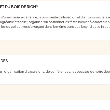
 ET DU BOIS DE RIGNY
our agréable et facile ; organiser ou patronner les fêtes locales à caractère
lles ou collectives s'exerçant dans le même sens que le syndicat d'initiati
AUDES