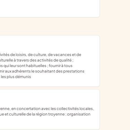
turelle à travers des activités de qualité ;
qui leur sont habituelles ; fournir à tous
rnir aux adhérents le souhaitant des prestations
s les plus démunis
ue et culturelle de la région troyenne ; organisation