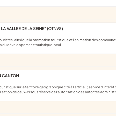
 LA VALLEE DE LA SEINE" (OTNVS)
es du développement touristique local
ON CANTON
ation de ceux-ci sous réserve de l'autorisation des autorités administra