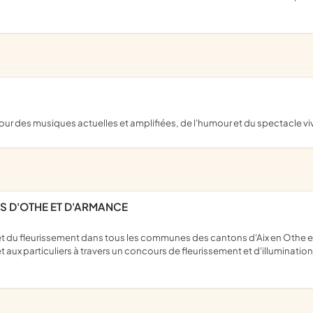
tour des musiques actuelles et amplifiées, de l'humour et du spectacle vi
YS D'OTHE ET D'ARMANCE
t aux particuliers à travers un concours de fleurissement et d'illuminatio