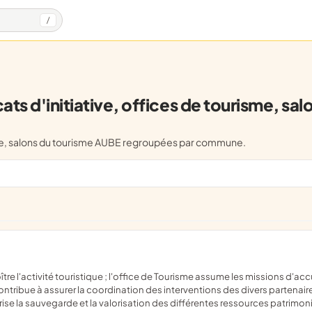
/
ts d'initiative, offices de tourisme, sal
risme, salons du tourisme AUBE regroupées par commune.
l contribue à assurer la coordination des interventions des divers partenai
rise la sauvegarde et la valorisation des différentes ressources patrimon