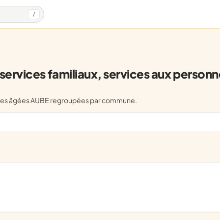
/
ervices familiaux, services aux person
sonnes âgées AUBE regroupées par commune.