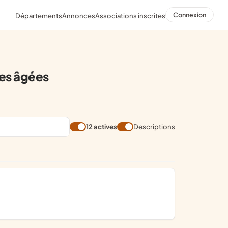
Connexion
Départements
Annonces
Associations inscrites
nes âgées
12 actives
Descriptions