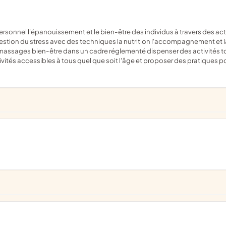
 gestion du stress avec des techniques la nutrition l'accompagnement et l
massages bien-être dans un cadre réglementé dispenser des activités tour
tés accessibles à tous quel que soit l'âge et proposer des pratiques ponc