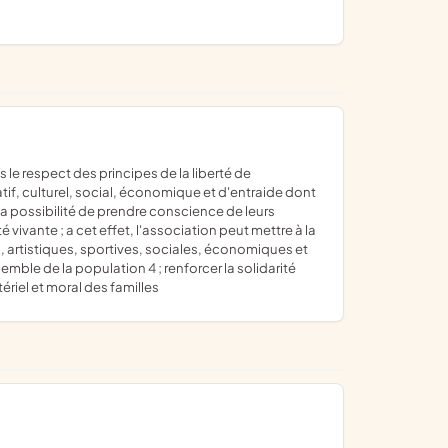
tif, culturel, social, économique et d'entraide dont
 la possibilité de prendre conscience de leurs
ivante ; a cet effet, l'association peut mettre à la
, artistiques, sportives, sociales, économiques et
mble de la population 4 ; renforcer la solidarité
ériel et moral des familles