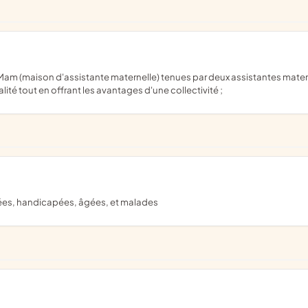
ité tout en offrant les avantages d'une collectivité ;
isées, handicapées, âgées, et malades