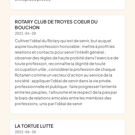
ROTARY CLUB DE TROYES COEUR DU
BOUCHON
2021-04-20
cultiver l'idéal du Rotary qui est de servir, but auquel
aspire toute profession honorable ; mettre à profit les
relations et contacts pour servir l'intérêt général ;
observer des règles de haute probité dans l'exercice de
toute profession, reconnaître la dignité de toute
occupation utile ; considérer la profession de chaque
Rotarien comme un vecteur d'action au service de la
société ; appliquer l'idéal de servir dans la vie privée,
professionnelle et publique ; faire progresser l'entente
entre les peuples, l'altruisme et le respect de la paix par
le biais de relations amicales entre les membres des
professions, unis par l'idéal de servir
LA TORTUE LUTTE
2022-06-30