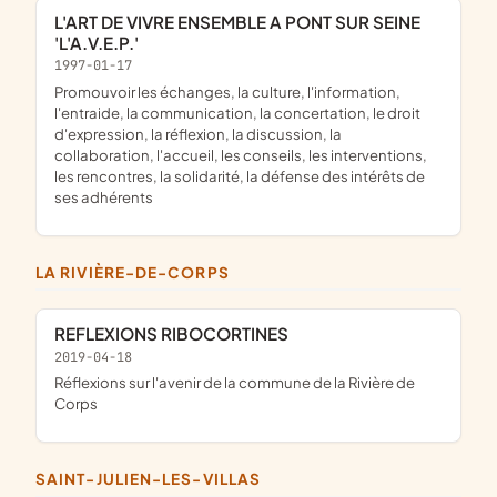
L'ART DE VIVRE ENSEMBLE A PONT SUR SEINE
'L'A.V.E.P.'
1997-01-17
promouvoir les échanges, la culture, l'information,
l'entraide, la communication, la concertation, le droit
d'expression, la réflexion, la discussion, la
collaboration, l'accueil, les conseils, les interventions,
les rencontres, la solidarité, la défense des intérêts de
ses adhérents
LA RIVIÈRE-DE-CORPS
REFLEXIONS RIBOCORTINES
2019-04-18
Réflexions sur l'avenir de la commune de la Rivière de
Corps
SAINT-JULIEN-LES-VILLAS