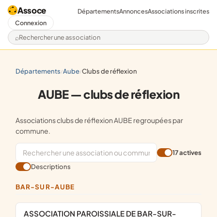
Assoce
Départements
Annonces
Associations inscrites
Connexion
Rechercher une association
départements
aube
clubs de réflexion
/
/
AUBE — clubs de réflexion
Associations clubs de réflexion AUBE regroupées par
commune.
17 actives
Descriptions
BAR-SUR-AUBE
ASSOCIATION PAROISSIALE DE BAR-SUR-