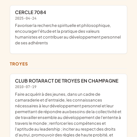
CERCLE 7084
2025-04-24
Favoriser la recherche spirituelle et philosophique,
encourager l'étude et la pratique des valeurs
humanistes et contribuer au développement personnel
de ses adhérents
TROYES
CLUB ROTARACT DE TROYES EN CHAMPAGNE
2010-07-19
faire acquérir à des jeunes, dans un cadre de
camaraderie et d'entraide, les connaissances
nécessaires à leur développement personnel et leur
permettant de répondre aux besoins de la collectivité et
de travailler ensemble au développement de l'entente à
travers le monde ; renforcer les compétences et
l'aptitude au leadership ; inciter au respect des droits
d'autrui, promouvoir des règles de haute probité, et