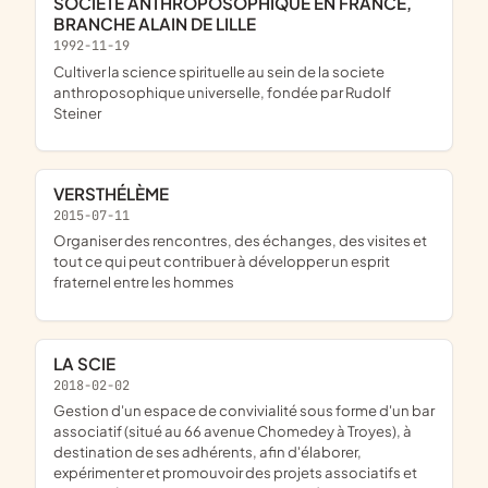
SOCIETE ANTHROPOSOPHIQUE EN FRANCE,
BRANCHE ALAIN DE LILLE
1992-11-19
cultiver la science spirituelle au sein de la societe
anthroposophique universelle, fondée par Rudolf
Steiner
VERSTHÉLÈME
2015-07-11
organiser des rencontres, des échanges, des visites et
tout ce qui peut contribuer à développer un esprit
fraternel entre les hommes
LA SCIE
2018-02-02
gestion d'un espace de convivialité sous forme d'un bar
associatif (situé au 66 avenue Chomedey à Troyes), à
destination de ses adhérents, afin d'élaborer,
expérimenter et promouvoir des projets associatifs et