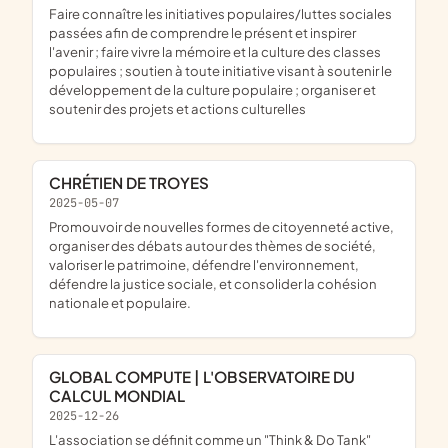
faire connaître les initiatives populaires/luttes sociales
passées afin de comprendre le présent et inspirer
l'avenir ; faire vivre la mémoire et la culture des classes
populaires ; soutien à toute initiative visant à soutenir le
développement de la culture populaire ; organiser et
soutenir des projets et actions culturelles
CHRÉTIEN DE TROYES
2025-05-07
Promouvoir de nouvelles formes de citoyenneté active,
organiser des débats autour des thèmes de société,
valoriser le patrimoine, défendre l'environnement,
défendre la justice sociale, et consolider la cohésion
nationale et populaire.
GLOBAL COMPUTE | L'OBSERVATOIRE DU
CALCUL MONDIAL
2025-12-26
l'association se définit comme un "Think & Do Tank"