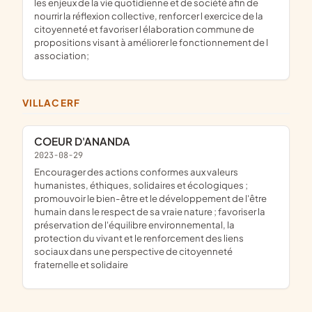
les enjeux de la vie quotidienne et de société afin de
nourrir la réflexion collective, renforcer l exercice de la
citoyenneté et favoriser l élaboration commune de
propositions visant à améliorer le fonctionnement de l
association;
VILLACERF
COEUR D'ANANDA
2023-08-29
encourager des actions conformes aux valeurs
humanistes, éthiques, solidaires et écologiques ;
promouvoir le bien-être et le développement de l'être
humain dans le respect de sa vraie nature ; favoriser la
préservation de l'équilibre environnemental, la
protection du vivant et le renforcement des liens
sociaux dans une perspective de citoyenneté
fraternelle et solidaire