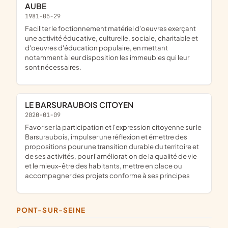
AUBE
1981-05-29
faciliter le foctionnement matériel d'oeuvres exerçant
une activité éducative, culturelle, sociale, charitable et
d'oeuvres d'éducation populaire, en mettant
notamment à leur disposition les immeubles qui leur
sont nécessaires.
LE BARSURAUBOIS CITOYEN
2020-01-09
favoriser la participation et l'expression citoyenne sur le
Barsuraubois, impulser une réflexion et émettre des
propositions pour une transition durable du territoire et
de ses activités, pour l'amélioration de la qualité de vie
et le mieux-être des habitants, mettre en place ou
accompagner des projets conforme à ses principes
PONT-SUR-SEINE