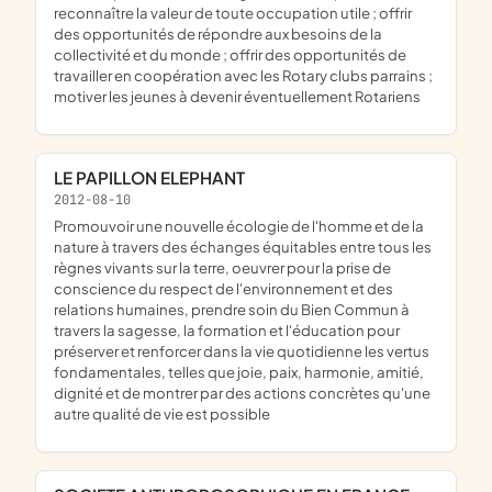
reconnaître la valeur de toute occupation utile ; offrir
des opportunités de répondre aux besoins de la
collectivité et du monde ; offrir des opportunités de
travailler en coopération avec les Rotary clubs parrains ;
motiver les jeunes à devenir éventuellement Rotariens
LE PAPILLON ELEPHANT
2012-08-10
promouvoir une nouvelle écologie de l'homme et de la
nature à travers des échanges équitables entre tous les
règnes vivants sur la terre, oeuvrer pour la prise de
conscience du respect de l'environnement et des
relations humaines, prendre soin du Bien Commun à
travers la sagesse, la formation et l'éducation pour
préserver et renforcer dans la vie quotidienne les vertus
fondamentales, telles que joie, paix, harmonie, amitié,
dignité et de montrer par des actions concrètes qu'une
autre qualité de vie est possible