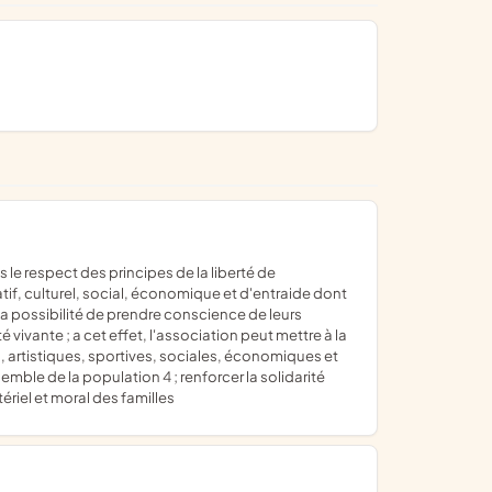
tif, culturel, social, économique et d'entraide dont
 la possibilité de prendre conscience de leurs
ivante ; a cet effet, l'association peut mettre à la
, artistiques, sportives, sociales, économiques et
mble de la population 4 ; renforcer la solidarité
ériel et moral des familles