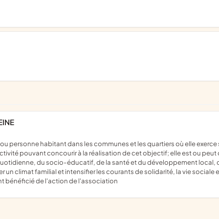
EINE
ivité pouvant concourir à la réalisation de cet objectif; elle est ou peut
quotidienne, du socio-éducatif, de la santé et du développement local,
n climat familial et intensifier les courants de solidarité, la vie social
t bénéficié de l'action de l'association