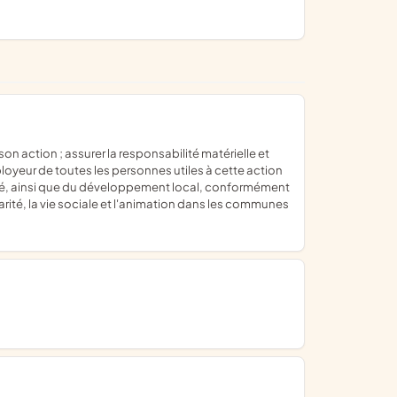
ployeur de toutes les personnes utiles à cette action
anté, ainsi que du développement local, conformément
arité, la vie sociale et l'animation dans les communes