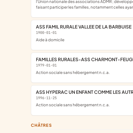
l'Union nationale des associations ADMR ; développer u
faisant participer les familles, notamment celles ayan
ASS FAMIL RURALE VALLEE DE LA BARBUISE
1900-01-01
Aide à domicile
FAMILLES RURALES-ASS CHARMONT-FEUGE
1979-01-01
Action sociale sans hébergement n.c.a.
ASS HYPERAC UN ENFANT COMME LES AUT
1996-11-25
Action sociale sans hébergement n.c.a.
CHÂTRES