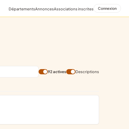
Connexion
Départements
Annonces
Associations inscrites
92 actives
Descriptions