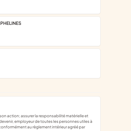
RPHELINES
 devenir, employeur de toutes les personnes utiles à
 conformément au règlement intérieur agréé par