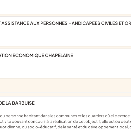
ET ASSISTANCE AUX PERSONNES HANDICAPEES CIVILES ET O
EDIATION ECONOMIQUE CHAPELAINE
DE LA BARBUISE
ivité pouvant concourir à la réalisation de cet objectif; elle est ou peut
quotidienne, du socio-éducatif, de la santé et du développement local,