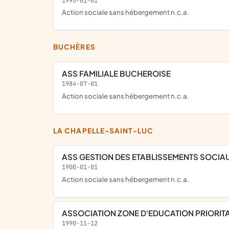
1995-01-01
Action sociale sans hébergement n.c.a.
BUCHÈRES
ASS FAMILIALE BUCHEROISE
1984-07-01
Action sociale sans hébergement n.c.a.
LA CHAPELLE-SAINT-LUC
ASS GESTION DES ETABLISSEMENTS SOCIA
1900-01-01
Action sociale sans hébergement n.c.a.
ASSOCIATION ZONE D'EDUCATION PRIORIT
1990-11-12