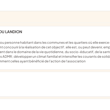
 DU LANDION
concourir à la réalisation de cet objectif ; elle est, ou peut devenir, em
ent dans le domaine de la vie quotidienne, du socio-éducatif, de la s
 ADMR ; développer un climat familial et intensifier les courants de solid
amment celles ayant bénéficié de l'action de l'association