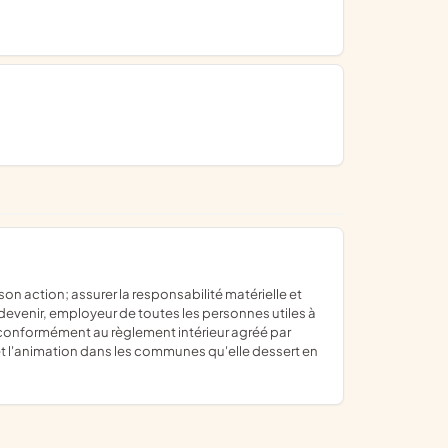
 devenir, employeur de toutes les personnes utiles à
 conformément au règlement intérieur agréé par
e et l'animation dans les communes qu'elle dessert en