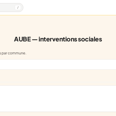
/
AUBE — interventions sociales
es par commune.