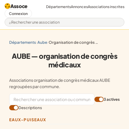
Assoce
Départements
Annonces
Associations inscrites
Connexion
Rechercher une association
départements
aube
organisation de congrès médicaux
/
/
AUBE — organisation de congrès
médicaux
Associations organisation de congrès médicaux AUBE
regroupées par commune.
3 actives
Descriptions
EAUX-PUISEAUX