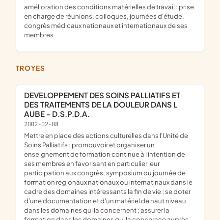
amélioration des conditions matérielles de travail ; prise
en charge de réunions, colloques, journées d'étude,
congrès médicaux nationaux et internationaux de ses
membres
TROYES
DEVELOPPEMENT DES SOINS PALLIATIFS ET
DES TRAITEMENTS DE LA DOULEUR DANS L
AUBE - D.S.P.D.A.
2002-02-08
mettre en place des actions culturelles dans l'Unité de
Soins Palliatifs ; promouvoir et organiser un
enseignement de formation continue à l intention de
ses membres en favorisant en particulier leur
participation aux congrès, symposium ou journée de
formation regionaux nationaux ou internatinaux dans le
cadre des domaines intéressants la fin de vie ; se doter
d'une documentation et d'un matériel de haut niveau
dans les domaines qui la concernent ; assurer la
formation dans les domaines qui la concernce auprès