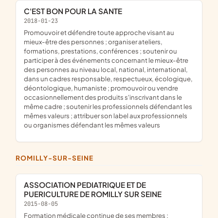
C'EST BON POUR LA SANTE
2018-01-23
promouvoir et défendre toute approche visant au
mieux-être des personnes ; organiser ateliers,
formations, prestations, conférences ; soutenir ou
participer à des événements concernant le mieux-être
des personnes au niveau local, national, international,
dans un cadres responsable, respectueux, écologique,
déontologique, humaniste ; promouvoir ou vendre
occasionnellement des produits s'inscrivant dans le
même cadre ; soutenir les professionnels défendant les
mêmes valeurs ; attribuer son label aux professionnels
ou organismes défendant les mêmes valeurs
ROMILLY-SUR-SEINE
ASSOCIATION PEDIATRIQUE ET DE
PUERICULTURE DE ROMILLY SUR SEINE
2015-08-05
formation médicale continue de ses membres ;