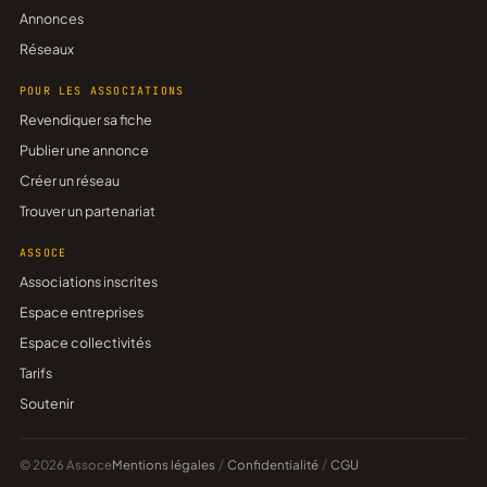
Annonces
Réseaux
POUR LES ASSOCIATIONS
Revendiquer sa fiche
Publier une annonce
Créer un réseau
Trouver un partenariat
ASSOCE
Associations inscrites
Espace entreprises
Espace collectivités
Tarifs
Soutenir
© 2026 Assoce
Mentions légales
/
Confidentialité
/
CGU