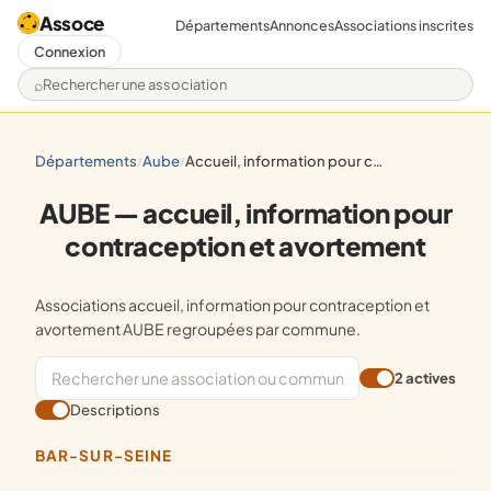
Assoce
Départements
Annonces
Associations inscrites
Connexion
Rechercher une association
départements
aube
accueil, information pour contraception et avortement
/
/
AUBE — accueil, information pour
contraception et avortement
Associations accueil, information pour contraception et
avortement AUBE regroupées par commune.
2 actives
Descriptions
BAR-SUR-SEINE