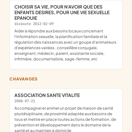
CHOISIR SA VIE, POUR N'AVOIR QUE DES
ENFANTS DESIRES, POUR UNE VIE SEXUELLE
EPANOUIE
dissoute 2012-02-09
aider à répondre aux besoins locaux concernant
l'information sexuelle, la planification familiale et la
régulation des naissances avec un goupe d'animateurs
d'expériences variées , conseillère conjugale,
enseignant, médecin, parent, assistante sociale,
infirmière, documentaliste, sage-femme, etc
CHAVANGES
ASSOCIATION SANTE VITALITE
2008-07-21
accompagner et animer un projet de maison de santé
pluridisiplinaire, de proximité adaptée aux besoins de
tous et mettre en place toutes actions de formation, de
prévention et développement dans le domaine de la
santé et au maintien à domicile