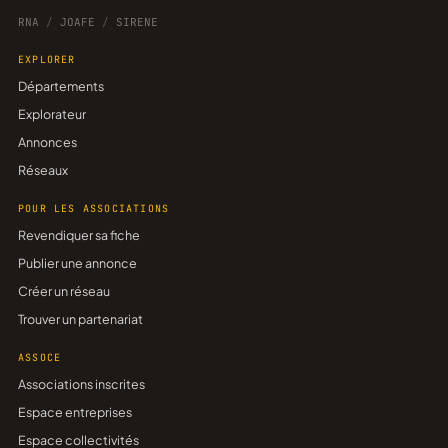
RNA
/
JOAFE
/
SIRENE
EXPLORER
Départements
Explorateur
Annonces
Réseaux
POUR LES ASSOCIATIONS
Revendiquer sa fiche
Publier une annonce
Créer un réseau
Trouver un partenariat
ASSOCE
Associations inscrites
Espace entreprises
Espace collectivités