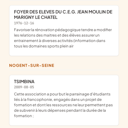
FOYER DES ELEVES DU C.E.G. JEAN MOULIN DE
MARIGNY LE CHATEL
1976-12-16
favoriser la rénovation pédagogique tendre a modifier
les relations des maitres et des élèves assurer un
entrainement à diverses activités (information dans
tous les domaines sports plein air
NOGENT-SUR-SEINE
TSIMBINA
2009-08-05
cette association a pour but le parrainage d'étudiants
liés à la francophonie, engagés dans un projet de
formation et dont les ressources ne leur permettent pas
de subvenir à leurs dépenses pendant la durée de la
formation ;