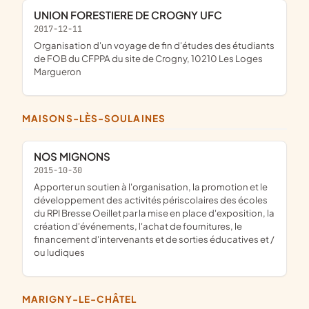
UNION FORESTIERE DE CROGNY UFC
2017-12-11
organisation d'un voyage de fin d'études des étudiants
de FOB du CFPPA du site de Crogny, 10210 Les Loges
Margueron
MAISONS-LÈS-SOULAINES
NOS MIGNONS
2015-10-30
apporter un soutien à l'organisation, la promotion et le
développement des activités périscolaires des écoles
du RPI Bresse Oeillet par la mise en place d'exposition, la
création d'événements, l'achat de fournitures, le
financement d'intervenants et de sorties éducatives et /
ou ludiques
MARIGNY-LE-CHÂTEL