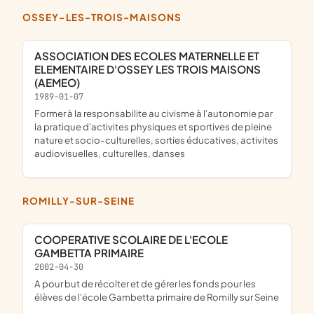
OSSEY-LES-TROIS-MAISONS
ASSOCIATION DES ECOLES MATERNELLE ET
ELEMENTAIRE D'OSSEY LES TROIS MAISONS
(AEMEO)
1989-01-07
Former à la responsabilite au civisme à l'autonomie par
la pratique d'activites physiques et sportives de pleine
nature et socio-culturelles, sorties éducatives, activites
audiovisuelles, culturelles, danses
ROMILLY-SUR-SEINE
COOPERATIVE SCOLAIRE DE L'ECOLE
GAMBETTA PRIMAIRE
2002-04-30
A pour but de récolter et de gérer les fonds pour les
élèves de l'école Gambetta primaire de Romilly sur Seine