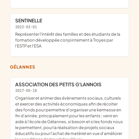
SENTINELLE
2023-03-01
représenter l'intérêt des familles et des étudiants de la
formation développée conjointement à Troyes par
l'ESTP et l'ESA
GÉLANNES
ASSOCIATION DES PETITS G'LANNOIS
2017-05-18
organiser et animer des évènements sociaux, culturels
et exercer des activités économiques afin de récolter
des fonds pour permettre d'organiser une kermesse en
fin d'année, principalement pour les enfants ; venir en
aide à l'école de Gélannes, si besoin et si les fonds nous
le permettent, pour la réalisation de projets sociaux
éducatifs ou pour l'achat de matériel en vue d'améliorer