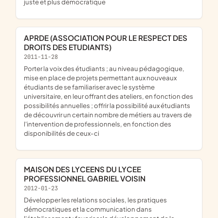
juste et plus démocratique
APRDE (ASSOCIATION POUR LE RESPECT DES
DROITS DES ETUDIANTS)
2011-11-28
porter la voix des étudiants ; au niveau pédagogique,
mise en place de projets permettant aux nouveaux
étudiants de se familiariser avec le système
universitaire, en leur offrant des ateliers, en fonction des
possibilités annuelles ; offrir la possibilité aux étudiants
de découvrir un certain nombre de métiers au travers de
l'intervention de professionnels, en fonction des
disponibilités de ceux-ci
MAISON DES LYCEENS DU LYCEE
PROFESSIONNEL GABRIEL VOISIN
2012-01-23
développer les relations sociales, les pratiques
démocratiques et la communication dans