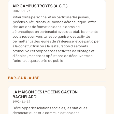
AIR CAMPUS TROYES (A.C.T.)
2002-01-25
initier toute personne, et en particulier les jeunes,
lycéens ou étudiants, au monde aéronautique ; offrir
des actions de formation dans le domaine
aéronautique en partenariat avec des établissements
scolaires et universitaires ; organiser des activités
permettant à des jeunes de s'intéresser et de participer
à la construction ou à la restauration d'aéronefs ;
promouvoir et proposer des activités de pilotage et
d'écoles , mener des opérations de découverte de
l'aéronautique auprès du public
BAR-SUR-AUBE
LA MAISON DES LYCEENS GASTON
BACHELARD
1992-11-10
Développer les relations sociales, les pratiques
démocratiques et la communication dans