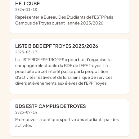
HELLCUBE
2024-11-18
représenter le Bureau Des Etudiants de l'ESTP Paris
Campus de Troyes durant l'année 2025/2026
LISTE B BDE EPF TROYES 2025/2026
2025-03-17
La LISTE BDE EPF TROYES a pour but d'organiser la
campagne électorale du BDE de l'EPF Troyes. La
poursuite de cet intérêt passe par la proposition
d'activités festives et de loisir ainsi que de services
divers et évènements aux élèves de l'EPF Troyes
BDS ESTP CAMPUS DE TROYES
2025-09-14
promouvoir la pratique sportive des étudiants par des
activités