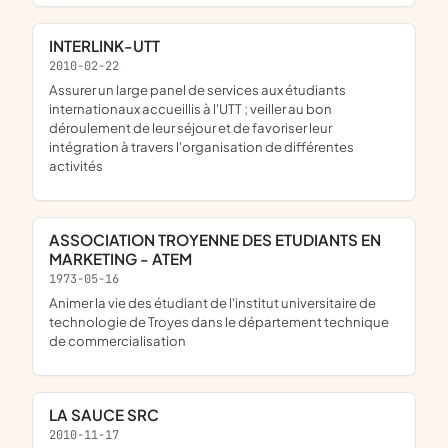
INTERLINK-UTT
2010-02-22
assurer un large panel de services aux étudiants
internationaux accueillis à l'UTT ; veiller au bon
déroulement de leur séjour et de favoriser leur
intégration à travers l'organisation de différentes
activités
ASSOCIATION TROYENNE DES ETUDIANTS EN
MARKETING - ATEM
1973-05-16
animer la vie des étudiant de l'institut universitaire de
technologie de Troyes dans le département technique
de commercialisation
LA SAUCE SRC
2010-11-17