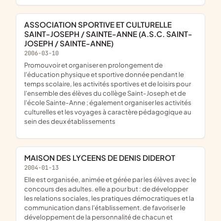
ASSOCIATION SPORTIVE ET CULTURELLE
SAINT-JOSEPH / SAINTE-ANNE (A.S.C. SAINT-
JOSEPH / SAINTE-ANNE)
2006-03-10
promouvoir et organiser en prolongement de
l'éducation physique et sportive donnée pendant le
temps scolaire, les activités sportives et de loisirs pour
l'ensemble des élèves du collège Saint-Joseph et de
l'école Sainte-Anne ; également organiser les activités
culturelles et les voyages à caractère pédagogique au
sein des deux établissements
MAISON DES LYCEENS DE DENIS DIDEROT
2004-01-13
elle est organisée, animée et gérée par les élèves avec le
concours des adultes. elle a pour but : de développer
les relations sociales, les pratiques démocratiques et la
communication dans l'établissement. de favoriser le
développement de la personnalité de chacun et