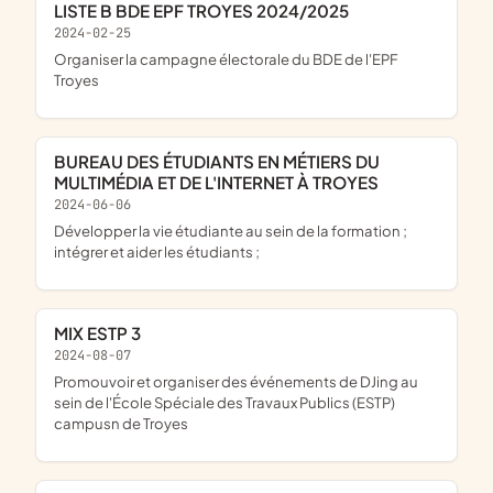
LISTE B BDE EPF TROYES 2024/2025
2024-02-25
organiser la campagne électorale du BDE de l'EPF
Troyes
BUREAU DES ÉTUDIANTS EN MÉTIERS DU
MULTIMÉDIA ET DE L'INTERNET À TROYES
2024-06-06
développer la vie étudiante au sein de la formation ;
intégrer et aider les étudiants ;
MIX ESTP 3
2024-08-07
promouvoir et organiser des événements de DJing au
sein de l'École Spéciale des Travaux Publics (ESTP)
campusn de Troyes