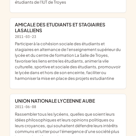
étudiants de l'IUT de Troyes
AMICALE DES ETUDIANTS ET STAGIAIRES
LASALLIENS
2011-03-23
participer à la cohésion sociale des étudiants et
stagiaires en alternance de l'enseignement supérieur du
lycée et du centre de formation La Salle de Troyes,
favoriser les liens entre les étudiants, animer la vile
culturelle, sportive et sociale des étudiants, promouvoir
le lycée dans et hors de son enceinte, faciliter ou
harmoniser la mise en place des projets estudiantine
UNION NATIONALE LYCEENNE AUBE
2011-06-08
rassembler tous les lycéens, quelles que soient leurs
idées philosophiques et leurs opinions politiques ou
leurs croyances, qui souhaitent défendre leurs intérêts
communs et lutter pour l'émergence d'une société plus