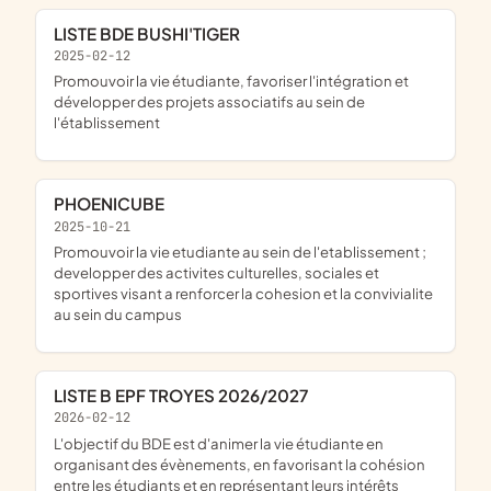
LISTE BDE BUSHI'TIGER
2025-02-12
promouvoir la vie étudiante, favoriser l'intégration et
développer des projets associatifs au sein de
l'établissement
PHOENICUBE
2025-10-21
promouvoir la vie etudiante au sein de l'etablissement ;
developper des activites culturelles, sociales et
sportives visant a renforcer la cohesion et la convivialite
au sein du campus
LISTE B EPF TROYES 2026/2027
2026-02-12
l'objectif du BDE est d'animer la vie étudiante en
organisant des évènements, en favorisant la cohésion
entre les étudiants et en représentant leurs intérêts