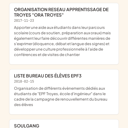
ORGANISATION RESEAU APPRENTISSAGE DE
TROYES "ORA TROYES"
2017-11-23
apporter une aide aux étudiants dans leur parcours
scolaire (cours de soutien, préparation aux oraux) mais
également leur faire découvrir différentes manières de
s'exprimer (éloquence, débat et langue des signes) et
développer une culture professionnelle à l'aide de
conférences et de visites de chantier
LISTE BUREAU DES ÉLÈVES EPF3
2018-02-15
organisation de différents évènements dédiés aux
étudiants de "EPF Troyes, école d'ingénieur" dans le
cadre de la campagne de renouvellement du bureau
des élèves
SOULGANG