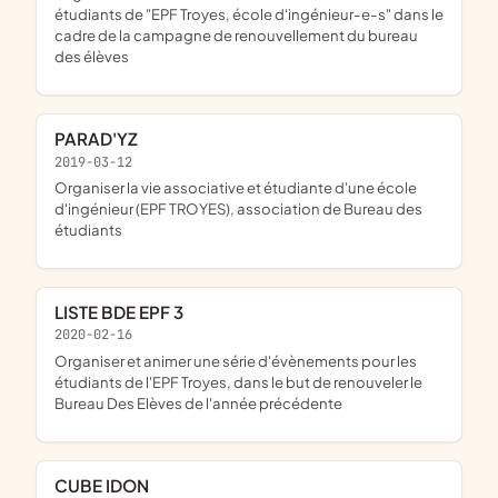
étudiants de "EPF Troyes, école d'ingénieur-e-s" dans le
cadre de la campagne de renouvellement du bureau
des élèves
PARAD'YZ
2019-03-12
organiser la vie associative et étudiante d'une école
d'ingénieur (EPF TROYES), association de Bureau des
étudiants
LISTE BDE EPF 3
2020-02-16
organiser et animer une série d'évènements pour les
étudiants de l'EPF Troyes, dans le but de renouveler le
Bureau Des Elèves de l'année précédente
CUBE IDON