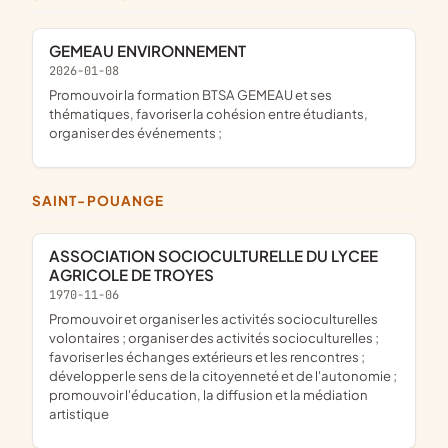
GEMEAU ENVIRONNEMENT
2026-01-08
promouvoir la formation BTSA GEMEAU et ses
thématiques, favoriser la cohésion entre étudiants,
organiser des événements ;
SAINT-POUANGE
ASSOCIATION SOCIOCULTURELLE DU LYCEE
AGRICOLE DE TROYES
1970-11-06
promouvoir et organiser les activités socioculturelles
volontaires ; organiser des activités socioculturelles ;
favoriser les échanges extérieurs et les rencontres ;
développer le sens de la citoyenneté et de l'autonomie ;
promouvoir l'éducation, la diffusion et la médiation
artistique