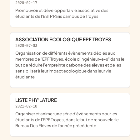
2020-02-17
promouvoir et développer la vie associative des
étudiants de l'ESTP Paris campus de Troyes
ASSOCIATION ECOLOGIQUE EPF TROYES
2020-07-03
organisation de différents évènements dédiés aux
membres de "EPF Troyes, école d'ingénieur-e-s" dans le
but de réduire l'empreinte carbone des élèves et de les
sensibiliser à leur impact écologique dans leur vie
étudiante
LISTE PHY'LATURE
2021-02-10
organiser et animer une série d'évènements pour les
étudiants de l'EPF Troyes, dans le but de renouveler le
Bureau Des Elèves de l'année précédente