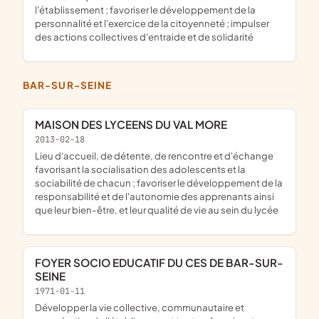
l'établissement ; favoriser le développement de la
personnalité et l'exercice de la citoyenneté ; impulser
des actions collectives d'entraide et de solidarité
BAR-SUR-SEINE
MAISON DES LYCEENS DU VAL MORE
2013-02-18
lieu d'accueil, de détente, de rencontre et d'échange
favorisant la socialisation des adolescents et la
sociabilité de chacun ; favoriser le développement de la
responsabilité et de l'autonomie des apprenants ainsi
que leur bien-être, et leur qualité de vie au sein du lycée
FOYER SOCIO EDUCATIF DU CES DE BAR-SUR-
SEINE
1971-01-11
développer la vie collective, communautaire et