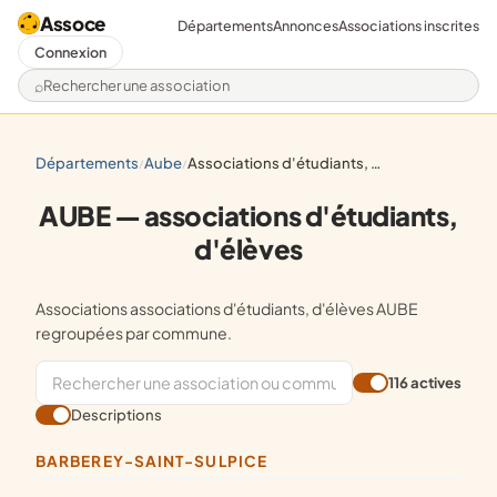
Assoce
Départements
Annonces
Associations inscrites
Connexion
Rechercher une association
départements
aube
associations d'étudiants, d'élèves
/
/
AUBE — associations d'étudiants,
d'élèves
Associations associations d'étudiants, d'élèves AUBE
regroupées par commune.
116 actives
Descriptions
BARBEREY-SAINT-SULPICE