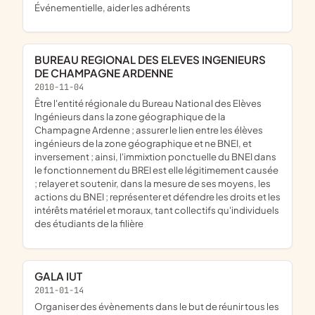
événementielle, aider les adhérents
BUREAU REGIONAL DES ELEVES INGENIEURS
DE CHAMPAGNE ARDENNE
2010-11-04
être l'entité régionale du Bureau National des Elèves
Ingénieurs dans la zone géographique de la
Champagne Ardenne ; assurer le lien entre les élèves
ingénieurs de la zone géographique et ne BNEI, et
inversement ; ainsi, l'immixtion ponctuelle du BNEI dans
le fonctionnement du BREI est elle légitimement causée
; relayer et soutenir, dans la mesure de ses moyens, les
actions du BNEI ; représenter et défendre les droits et les
intérêts matériel et moraux, tant collectifs qu'individuels
des étudiants de la filière
GALA IUT
2011-01-14
organiser des évènements dans le but de réunir tous les