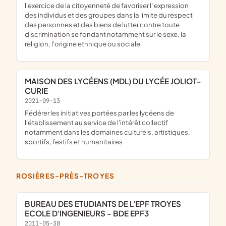
l'exercice de la citoyenneté de favoriser l' expression
des individus et des groupes dans la limite du respect
des personnes et des biens de lutter contre toute
discrimination se fondant notamment sur le sexe, la
religion, l'origine ethnique ou sociale
MAISON DES LYCÉENS (MDL) DU LYCÉE JOLIOT-
CURIE
2021-09-13
fédérer les initiatives portées par les lycéens de
l'établissement au service de l'intérêt collectif
notamment dans les domaines culturels, artistiques,
sportifs, festifs et humanitaires
ROSIÈRES-PRÈS-TROYES
BUREAU DES ETUDIANTS DE L'EPF TROYES
ECOLE D'INGENIEURS - BDE EPF3
2011-05-30