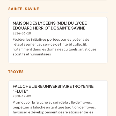
SAINTE-SAVINE
MAISON DES LYCEENS (MDL) DU LYCEE
EDOUARD HERRIOT DE SAINTE SAVINE
2014-06-10
fédérer les initiatives portées par les lycéens de
l'établissement au service de l'intérêt collectif,
notamment dans les domaines culturels, artistiques,
sportifs et humanitaires
TROYES
FALUCHE LIBRE UNIVERSITAIRE TROYENNE
"FLUTE"
2008-12-09
promouvoir la faluche au sein de la ville de Troyes,
perpétuer la faluche en tant que tradition de Troyes,
favoriser le développement des relations entre les