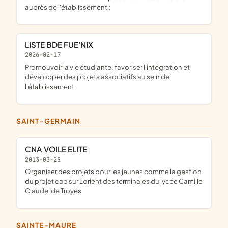
auprès de l'établissement ;
LISTE BDE FUE'NIX
2026-02-17
promouvoir la vie étudiante, favoriser l'intégration et
développer des projets associatifs au sein de
l'établissement
SAINT-GERMAIN
CNA VOILE ELITE
2013-03-28
organiser des projets pour les jeunes comme la gestion
du projet cap sur Lorient des terminales du lycée Camille
Claudel de Troyes
SAINTE-MAURE