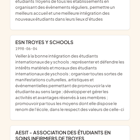
étudiants Troyens de tous les établissements en
organisant des évènements réguliers, permettre un
meilleurs accueil et une meilleure intégration des
nouveaux étudiants dans leurs lieux d'études
ESN TROYES Y SCHOOLS
1998-06-04
veiller à la bonne intégration des étudiants
internationaux de y schools ; représenter et défendre les
intérêts matériels et moraux des étudiants
internationaux de yschools ; organiser toutes sortes de
manifestations culturelles, artistiques et
événementielles permettant de promouvoir la vie
étudiante au sens large ; développer et gérer les
activités et avantages réservés à ses membres ;
promouvoir par tous les moyens dont elle dispose le
renom de l'école, dans le respect des valeurs de celle-ci
AESIT - ASSOCIATION DES ÉTUDIANTS EN
SOINS INFIRMIERS DE TROYES