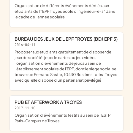
organisation de différents événements dédiés aux
étudiants de l'"EPF Troyes école d'ingénieur-e-s" dans
le cadre de l'année scolaire
BUREAU DES JEUX DE L'EPF TROYES (BDJ EPF 3)
2016-04-11
proposer aux étudiants gratuitement de disposer de
jeux de société, jeux de cartes ou jeux vidéo,
l'organisation d'évènements de jeux au sein de
l'établissement scolaire de l'EPF, dont le siège social se
trouve rue Fernand Sastre, 10430 Rosières-prés-Troyes
avec qui elle dispose d'un partenariat privilégié
PUB ET AFTERWORK A TROYES
2017-11-10
organisation d'événements festifs au sein de l'ESTP
Paris-Campus de Troyes