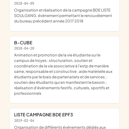
2018-04-05
organisation et réalisation de la campagne BDE LISTE
SOULGANG, évènement permettant le renouvèlement
du bureau précédent année 2017 2018
B-CUBE
2018-04-20
animation et promotion de la vie étudiante sur le
campus de troyes ; structuration, soutien et
coordination de la vie associative à l'estp de manière
saine, responsable et constructive ; aide matérielle aux
étudiants par le biais de partenariats et de services ;
soutien des étudiants qui en manifestent le besoin ;
réalisation d'événements festifs, culturels, sportifs et
professionnels
LISTE CAMPAGNE BDE EPF3
2019-02-04
organisation de différents événements dédiés aux