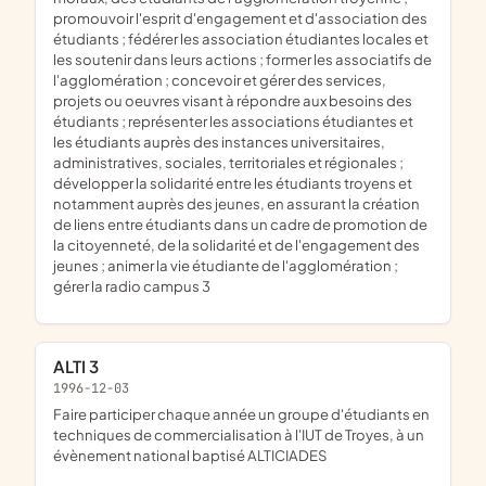
promouvoir l'esprit d'engagement et d'association des
étudiants ; fédérer les association étudiantes locales et
les soutenir dans leurs actions ; former les associatifs de
l'agglomération ; concevoir et gérer des services,
projets ou oeuvres visant à répondre aux besoins des
étudiants ; représenter les associations étudiantes et
les étudiants auprès des instances universitaires,
administratives, sociales, territoriales et régionales ;
développer la solidarité entre les étudiants troyens et
notamment auprès des jeunes, en assurant la création
de liens entre étudiants dans un cadre de promotion de
la citoyenneté, de la solidarité et de l'engagement des
jeunes ; animer la vie étudiante de l'agglomération ;
gérer la radio campus 3
ALTI 3
1996-12-03
faire participer chaque année un groupe d'étudiants en
techniques de commercialisation à l'IUT de Troyes, à un
évènement national baptisé ALTICIADES