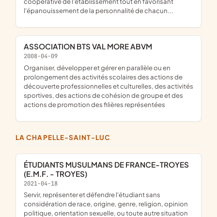
coopérative de l'établissement tout en favorisant
l'épanouissement de la personnalité de chacun...
ASSOCIATION BTS VAL MORE ABVM
2008-04-09
organiser, développer et gérer en parallèle ou en
prolongement des activités scolaires des actions de
découverte professionnelles et culturelles, des activités
sportives, des actions de cohésion de groupe et des
actions de promotion des filières représentées
LA CHAPELLE-SAINT-LUC
ÉTUDIANTS MUSULMANS DE FRANCE-TROYES
(E.M.F. - TROYES)
2021-04-18
servir, représenter et défendre l'étudiant sans
considération de race, origine, genre, religion, opinion
politique, orientation sexuelle, ou toute autre situation