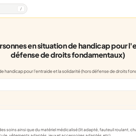
/
onnes en situation de handicap pour l'ent
défense de droits fondamentaux)
n de handicap pour l'entraide et la solidarité (hors défense de droi
e, vêtements adaptés, jeux et accessoires adaptés,etc)