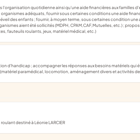
 les organismes adéquats, fournir sous certaines conditions une aide fina
l'éveil des enfants ; fournir, à moyen terme, sous certaines condition une 
rganismes aient été sollicités (MDPH, CPAM,CAF,Mutuelles, etc.) ; propos
, fauteuils roulants, jeux, matériel médical, etc.)
matériel paramédical, locomotion, aménagement divers et activités de l
l roulant destiné à Léonie LARCIER