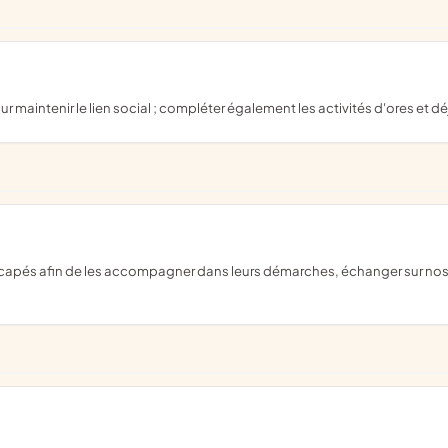
 pour maintenir le lien social ; compléter également les activités d'ores e