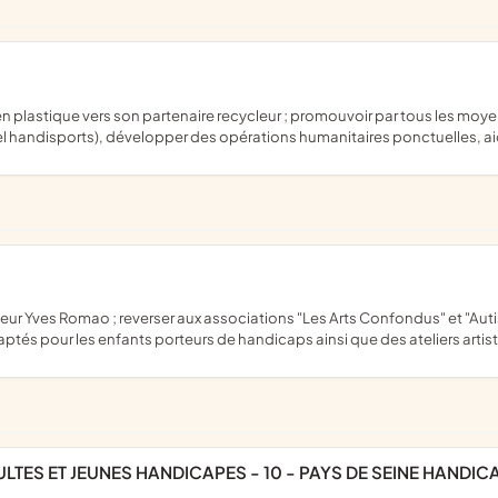
el handisports), développer des opérations humanitaires ponctuelles, ai
aptés pour les enfants porteurs de handicaps ainsi que des ateliers artis
ADULTES ET JEUNES HANDICAPES - 10 - PAYS DE SEINE HANDIC