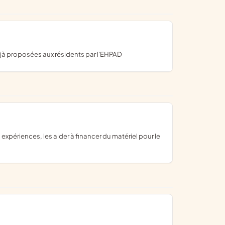
t déjà proposées aux résidents par l'EHPAD