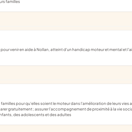
urs familles
er gratuitement ; assurer l'accompagnement de proximité à la vie sociale
nfants, des adolescents et des adultes