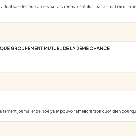
QUE GROUPEMENT MUTUEL DE LA 2ÈME CHANCE
traitement journalier de Noélya et pouvoir améliorer son quotidien pour q