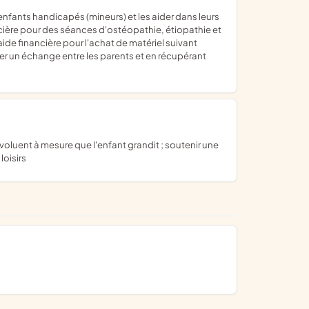
ncière pour des séances d'ostéopathie, étiopathie et
aide financière pour l'achat de matériel suivant
er un échange entre les parents et en récupérant
oisirs