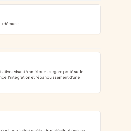
 ou démunis
nce, l'intégration et l'épanouissement d'une