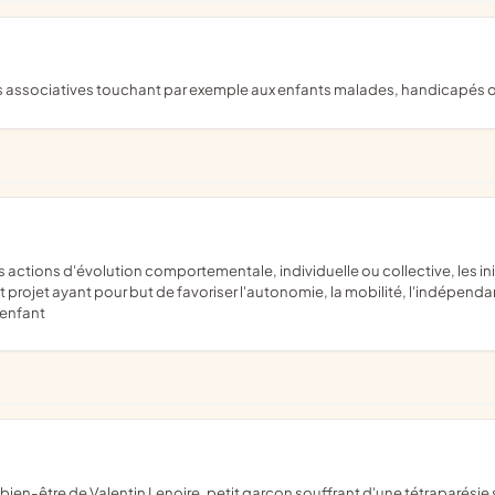
ses associatives touchant par exemple aux enfants malades, handicapés
projet ayant pour but de favoriser l'autonomie, la mobilité, l'indépenda
 enfant