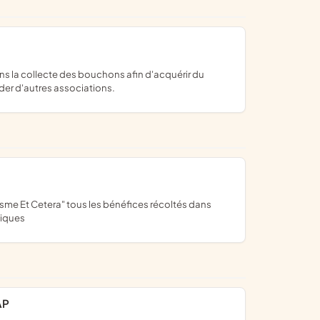
der d'autres associations.
tiques
AP