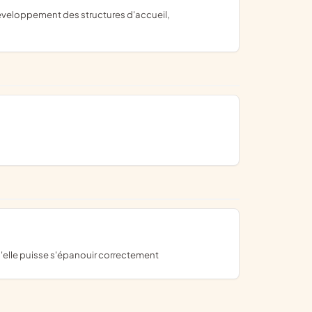
u'elle puisse s'épanouir correctement