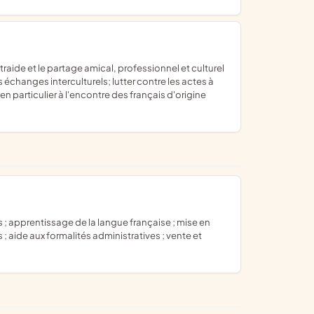
 échanges interculturels; lutter contre les actes à
n particulier à l'encontre des français d'origine
 aide aux formalités administratives ; vente et