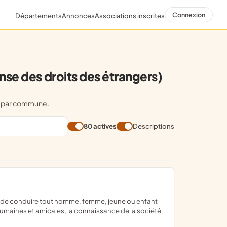
Connexion
Départements
Annonces
Associations inscrites
se des droits des étrangers)
es par commune.
80 actives
Descriptions
s humaines et amicales, la connaissance de la société