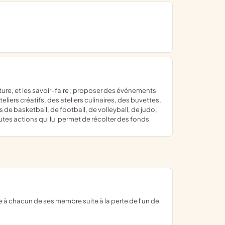
iers créatifs, des ateliers culinaires, des buvettes,
de basketball, de football, de volleyball, de judo,
utes actions qui lui permet de récolter des fonds