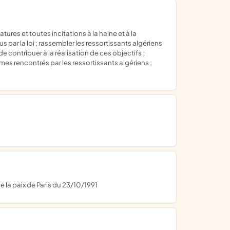
 par la loi ; rassembler les ressortissants algériens
de contribuer à la réalisation de ces objectifs ;
mes rencontrés par les ressortissants algériens ;
e la paix de Paris du 23/10/1991