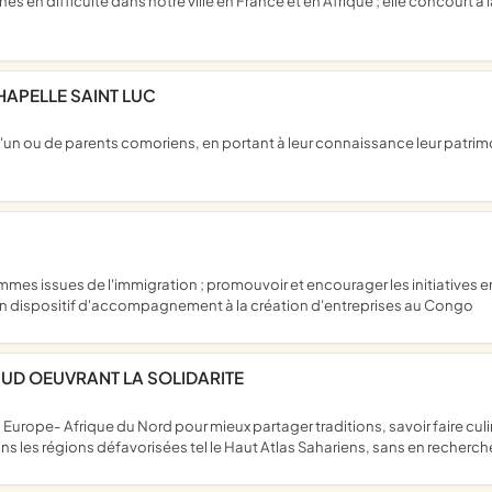
HAPELLE SAINT LUC
 un dispositif d'accompagnement à la création d'entreprises au Congo
SUD OEUVRANT LA SOLIDARITE
ns les régions défavorisées tel le Haut Atlas Sahariens, sans en recher