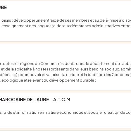
UBE
 l'enseignement des langues ;aider aux démarches administratives entre
 et de la solidarité à nos ressortissants dans leurs besoins sociaux, admi
cès,;;;) ; promouvoir et valoriser la culture et la tradition des Comores (l
 écologique et relevant du développement durable ;
AROCAINE DE L AUBE - A.T.C.M