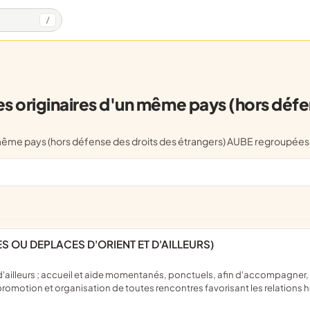
/
 originaires d'un même pays (hors défen
n même pays (hors défense des droits des étrangers) AUBE regroupé
IES OU DEPLACES D'ORIENT ET D'AILLEURS)
 ; promotion et organisation de toutes rencontres favorisant les relation