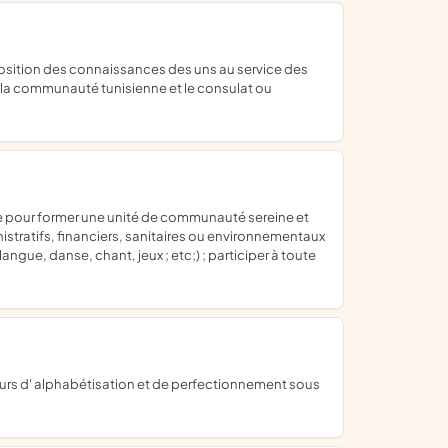
 la communauté tunisienne et le consulat ou
nistratifs, financiers, sanitaires ou environnementaux
angue, danse, chant, jeux ; etc;) ; participer à toute