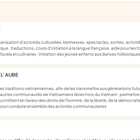
E
e , traductions, cours d'initiation à la langue française, aide pour les f
urels et culinaires ; initiation des jeunes enfants aux danses folkloriques
L' AUBE
 autres communautés de Vietnamiens libres hors du Vietnam ; permettre 
 militent en faveur des droits de l'homme, de la liberté, de la démocratie e
pour conduire ensemble des activités communautaires