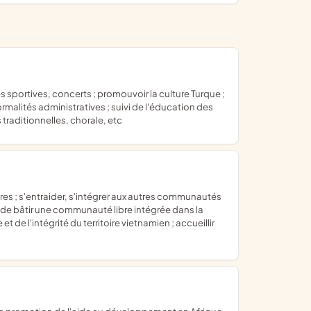
ormalités administratives ; suivi de l'éducation des
 traditionnelles, chorale, etc
de bâtir une communauté libre intégrée dans la
t de l'intégrité du territoire vietnamien ; accueillir