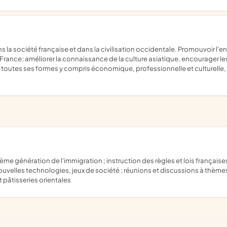
 France; améliorer la connaissance de la culture asiatique, encourager les
s toutes ses formes y compris économique, professionnelle et culturelle, e
velles technologies, jeux de société ; réunions et discussions à thèmes ;
 pâtisseries orientales