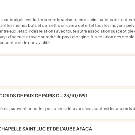
nt les mêmes buts et de mettre en uvre à cet effet tous les moyens prévus
é entre eux ; établir des relations avec toute autre association susceptible 
ays d'accueil et avec autorité du pays d'origine, à la solution des problè
encontre et de convivialité
ORDS DE PAIX DE PARIS DU 23/10/1991
hmères ; subventionner les personnes défavorisées ; soutenir les accords d
HAPELLE SAINT LUC ET DE L'AUBE AFACA