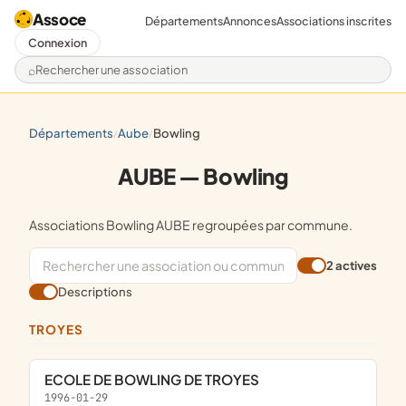
Assoce
Départements
Annonces
Associations inscrites
Connexion
Rechercher une association
départements
aube
bowling
/
/
AUBE — Bowling
Associations Bowling AUBE regroupées par commune.
2 actives
Descriptions
TROYES
ECOLE DE BOWLING DE TROYES
1996-01-29