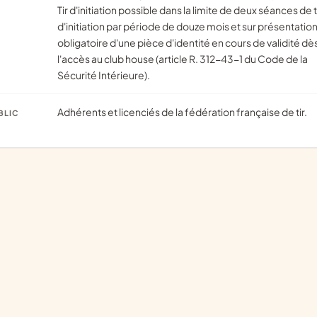
Tir d'initiation possible dans la limite de deux séances de t
d'initiation par période de douze mois et sur présentatio
obligatoire d'une pièce d'identité en cours de validité dè
l'accès au club house (article R. 312-43-1 du Code de la
Sécurité Intérieure).
Adhérents et licenciés de la fédération française de tir.
BLIC