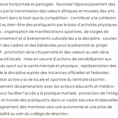
nce horizontale et partagée ; favoriser l'épanouissement des
 par la transmission des valeurs éthiques et morales des arts
tant dans le loisir que la compétition ; contribuer a la cohésion
t au bien-être des pratiquants par le biais d'activités physiques
s ; organisation de manifestations sportives, de stages de
nnement et d'évènements culturels lies a la discipline ; soutien 
n des cadres et des bénévoles pour la pérennité du projet
f ; promotion de la citoyenneté et des valeurs au sein de la
té locale ; mise en oeuvre d'actions de sensibilisation aux
 du sport sur la santé mentale et physique ; représentation des
de la discipline auprès des instances officielles et federales ;
ion active a la vie locale et sportive du territoire bisontin ;
ement de partenariats avec les acteurs éducatifs et médico-
our faciliter l'accès a la pratique martiale ; protection de l'intég
et morale des pratiquants dans un cadre securise et bienveillan
nement des membres vers une autonomie et une prise de
ilité au sein du collège de direction ;