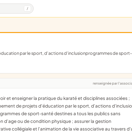
/
d'éducation par le sport, d'actions d'inclusionprogrammes de sport
renseignée par l'associ
ement de projets d'éducation par le sport, d'actions d'inclusi
ogrammes de sport-santé destines a tous les publics sans
on d'age ou de condition physique ; assurer la gestion
ative collégiale et l'animation de la vie associative au travers d