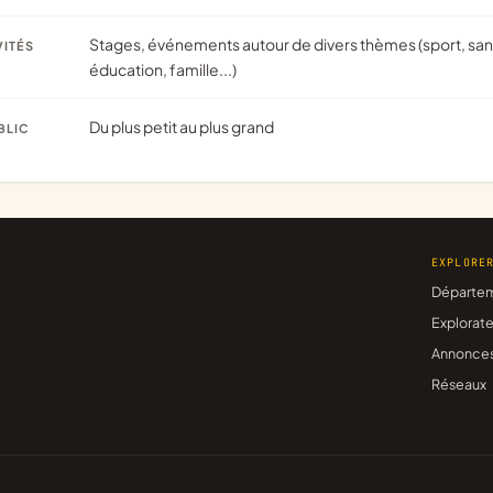
Stages, événements autour de divers thèmes (sport, santé,
VITÉS
éducation, famille...)
Du plus petit au plus grand
BLIC
EXPLORE
Départe
Explorate
Annonce
Réseaux