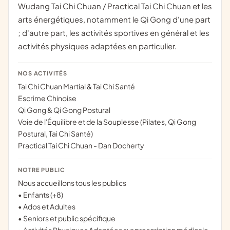
Wudang Tai Chi Chuan / Practical Tai Chi Chuan et les
arts énergétiques, notamment le Qi Gong d'une part
; d'autre part, les activités sportives en général et les
activités physiques adaptées en particulier.
NOS ACTIVITÉS
Tai Chi Chuan Martial & Tai Chi Santé
Escrime Chinoise
Qi Gong & Qi Gong Postural
Voie de l'Équilibre et de la Souplesse (Pilates, Qi Gong
Postural, Tai Chi Santé)
Practical Tai Chi Chuan - Dan Docherty
NOTRE PUBLIC
Nous accueillons tous les publics
• Enfants (+8)
• Ados et Adultes
• Seniors et public spécifique